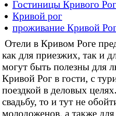
Гостиницы Кривого Рог
Кривой рог
проживание Кривой Ро
Отели в Кривом Роге пред
как для приезжих, так и 
могут быть полезны для л
Кривой Рог в гости, с тур
поездкой в деловых целях
свадьбу, то и тут не обойт
молодоженов, а также для 