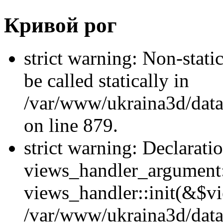
Кривой рог
strict warning: Non-stati
be called statically in
/var/www/ukraina3d/data
on line 879.
strict warning: Declarati
views_handler_argument::
views_handler::init(&$vi
/var/www/ukraina3d/data