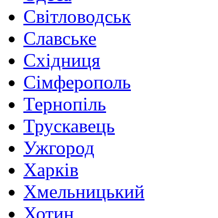
Світловодськ
Славське
Східниця
Сімферополь
Тернопіль
Трускавець
Ужгород
Харків
Хмельницький
Хотин