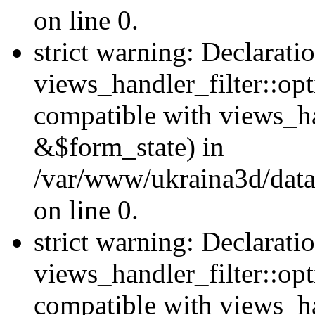
on line 0.
strict warning: Declarati
views_handler_filter::opt
compatible with views_ha
&$form_state) in
/var/www/ukraina3d/data
on line 0.
strict warning: Declarati
views_handler_filter::op
compatible with views_h