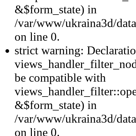
&$form_state) in
/var/www/ukraina3d/data
on line 0.
strict warning: Declarati
views_handler_filter_nod
be compatible with
views_handler_filter::o
&$form_state) in
/var/www/ukraina3d/data
on line 0.