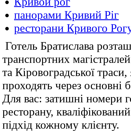
Кривой рог
панорами Кривий Ріг
ресторани Кривого Рог
Готель Братислава розташ
транспортних магістралей
та Кіровоградської траси, 
проходять через основні б
Для вас: затишні номери г
ресторану, кваліфікований
підхід кожному клієнту.