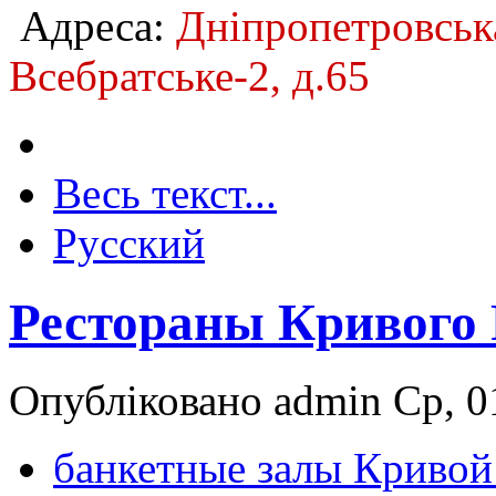
Адреса:
Дніпропетровська
Всебратське-2, д.65
Весь текст...
Русский
Рестораны Кривого 
Опубліковано admin Ср, 01
банкетные залы Кривой