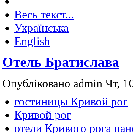
Весь текст...
Українська
English
Отель Братислава
Опубліковано admin Чт, 10
гостиницы Кривой рог
Кривой рог
отели Кривого рога па