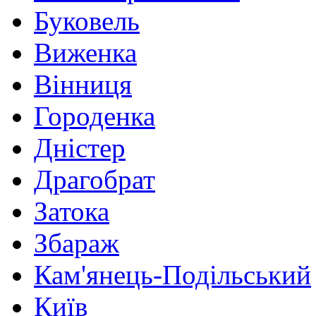
Буковель
Виженка
Вінниця
Городенка
Дністер
Драгобрат
Затока
Збараж
Кам'янець-Подільський
Київ