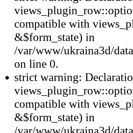
views_plugin_row::option
compatible with views_p
&$form_state) in
/var/www/ukraina3d/data
on line 0.
strict warning: Declarati
views_plugin_row::optio
compatible with views_p
&$form_state) in
/var/www/ukraina3d/data