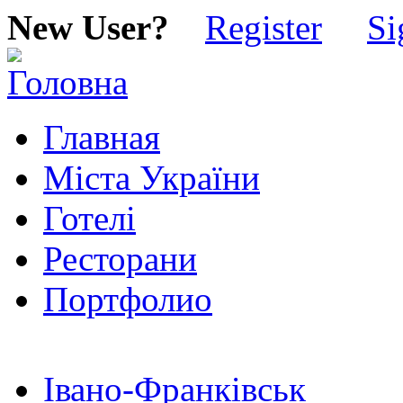
New User?
Register
Si
Главная
Міста України
Готелі
Ресторани
Портфолио
Івано-Франківськ