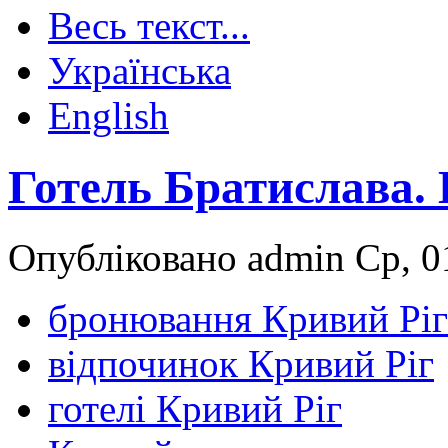
Весь текст...
Українська
English
Готель Братислава. 
Опубліковано admin Ср, 01
бронювання Кривий Ріг
відпочинок Кривий Ріг
готелі Кривий Ріг