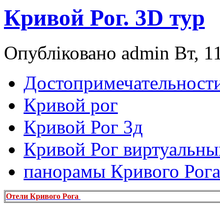
Кривой Рог. 3D тур
Опубліковано admin Вт, 11
Достопримечательности
Кривой рог
Кривой Рог 3д
Кривой Рог виртуальны
панорамы Кривого Рог
Отели Кривого Рога