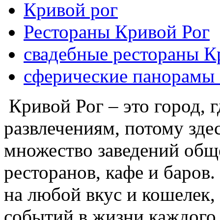
Кривой рог
Рестораны Кривой Рог
свадебные рестораны К
сферические панорамы
Кривой Рог – это город, г
развлечениям, потому зде
множество заведений общ
ресторанов, кафе и баров
на любой вкус и кошелек
событий в жизни каждого