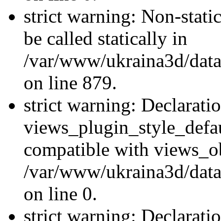
strict warning: Non-stati
be called statically in
/var/www/ukraina3d/data
on line 879.
strict warning: Declarati
views_plugin_style_defau
compatible with views_ob
/var/www/ukraina3d/data
on line 0.
strict warning: Declarati