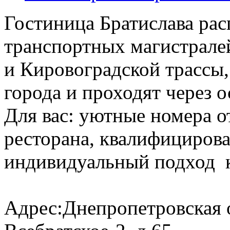
Гостиница Братислава рас
транспортных магистрале
и Кировоградской трассы,
города и проходят через 
Для вас: уютные номера о
ресторана, квалифициров
индивидуальный подход к
Адрес:Днепропетровская об