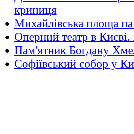
криниця
Михайлівська площа па
Оперний театр в Києві.
Пам'ятник Богдану Хм
Софіївський собор у Ки