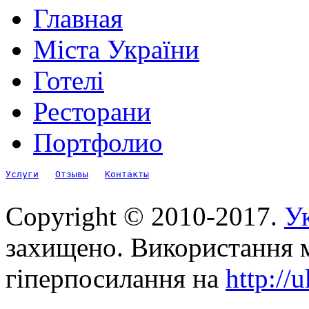
Главная
Міста України
Готелі
Ресторани
Портфолио
Услуги
Отзывы
Контакты
Copyright © 2010-2017.
Ук
захищено. Використання м
гіперпосилання на
http://