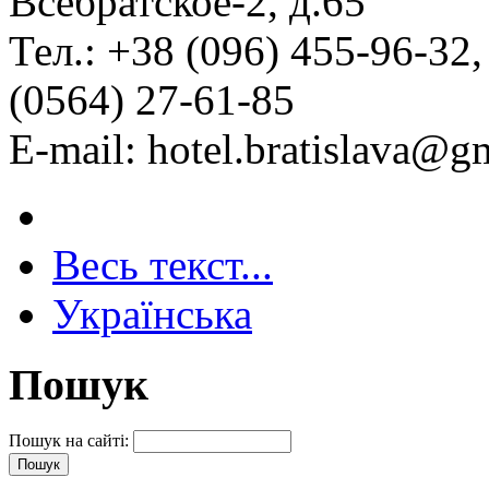
Всебратское-2, д.65
Тел.: +38 (096) 455-96-32,
(0564) 27-61-85
Е-mail: hotel.bratislava@g
Весь текст...
Українська
Пошук
Пошук на сайті: