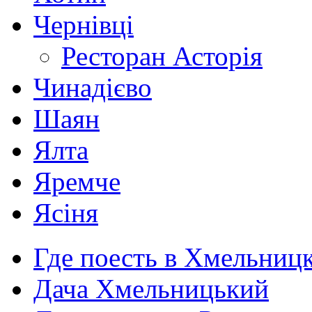
Чернівці
Ресторан Асторія
Чинадієво
Шаян
Ялта
Яремче
Ясіня
Где поесть в Хмельниц
Дача Хмельницький