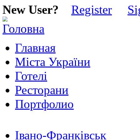
New User?
Register
Si
Главная
Міста України
Готелі
Ресторани
Портфолио
Івано-Франківськ