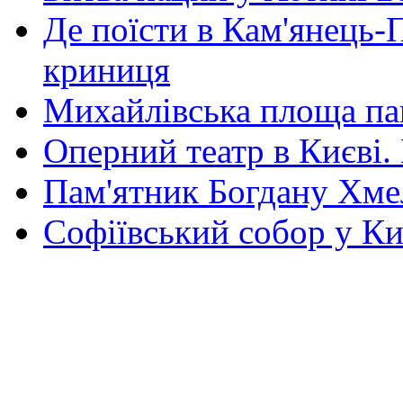
Де поїсти в Кам'янець-
криниця
Михайлівська площа па
Оперний театр в Києві.
Пам'ятник Богдану Хм
Софіївський собор у Ки