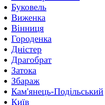
Буковель
Виженка
Вінниця
Городенка
Дністер
Драгобрат
Затока
Збараж
Кам'янець-Подільський
Київ