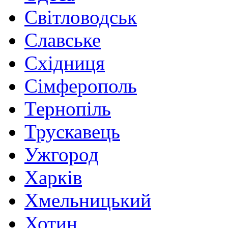
Світловодськ
Славське
Східниця
Сімферополь
Тернопіль
Трускавець
Ужгород
Харків
Хмельницький
Хотин