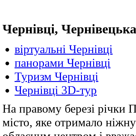
Чернівці, Чернівецьк
віртуальні Чернівці
панорами Чернівці
Туризм Чернівці
Чернівці 3D-тур
На правому березі річки 
місто, яке отримало ніжну 
обласним центром і вважа