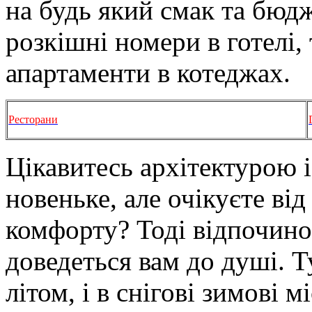
на будь який смак та бюд
розкішні номери в готелі, 
апартаменти в котеджах.
Ресторани
Цікавитесь архітектурою 
новеньке, але очікуєте ві
комфорту? Тоді відпочино
доведеться вам до душі. 
літом, і в снігові зимові мі