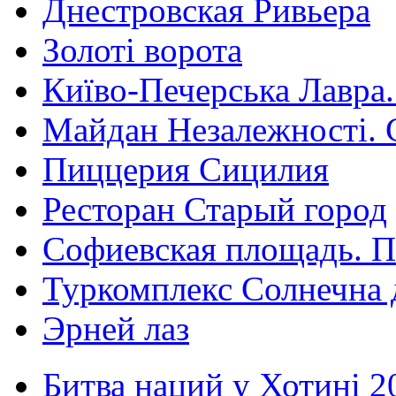
Днестровская Ривьера
Золоті ворота
Київо-Печерська Лавра.
Майдан Незалежності. 
Пиццерия Сицилия
Ресторан Старый город
Софиевская площадь. П
Туркомплекс Солнечна 
Эрней лаз
Битва наций у Хотині 2