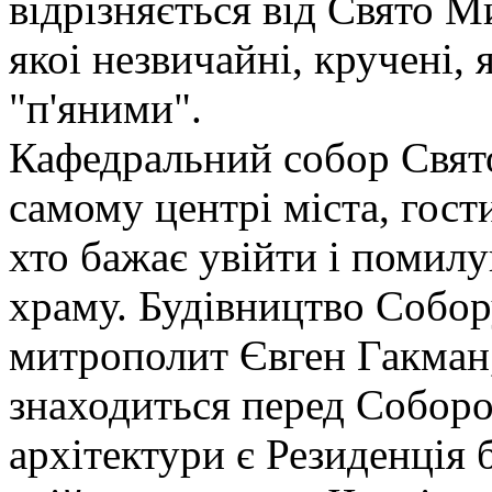
відрізняється від Свято М
якоі незвичайні, кручені, 
"п'яними".
Кафедральний собор Свят
самому центрі міста, гости
хто бажає увійти і помил
храму. Будівництво Собор
митрополит Євген Гакман
знаходиться перед Собор
архітектури є Резиденція 