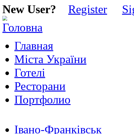
New User?
Register
Si
Главная
Міста України
Готелі
Ресторани
Портфолио
Івано-Франківськ