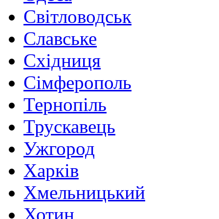
Світловодськ
Славське
Східниця
Сімферополь
Тернопіль
Трускавець
Ужгород
Харків
Хмельницький
Хотин