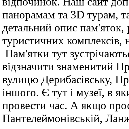
відпочинок. Наш сайт до
панорамам та 3D турам, та
детальний опис пам'яток, р
туристичних комплексів, 
Пам'ятки тут зустрічають
відзначити знаменитий Пр
вулицю Дерибасівську, Пр
іншого. Є тут і музеї, в я
провести час. А якщо про
Пантелеймонівській, Ланж