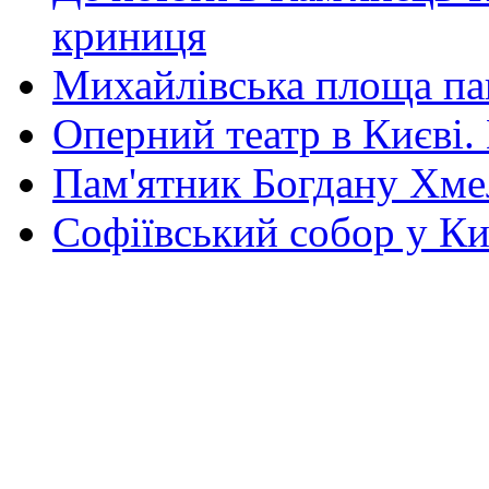
криниця
Михайлівська площа па
Оперний театр в Києві.
Пам'ятник Богдану Хм
Софіївський собор у Ки