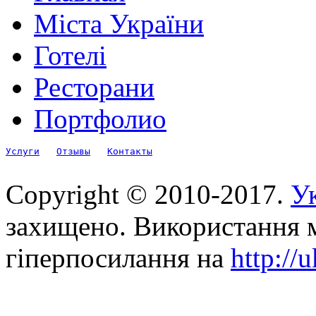
Міста України
Готелі
Ресторани
Портфолио
Услуги
Отзывы
Контакты
Copyright © 2010-2017.
Ук
захищено. Використання м
гіперпосилання на
http://