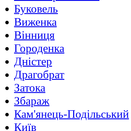
Буковель
Виженка
Вінниця
Городенка
Дністер
Драгобрат
Затока
Збараж
Кам'янець-Подільський
Київ