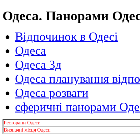
Одеса. Панорами Оде
Відпочинок в Одесі
Одеса
Одеса 3д
Одеса планування відп
Одеса розваги
сферичні панорами Оде
Ресторани Одеси
Визначні місця Одеси