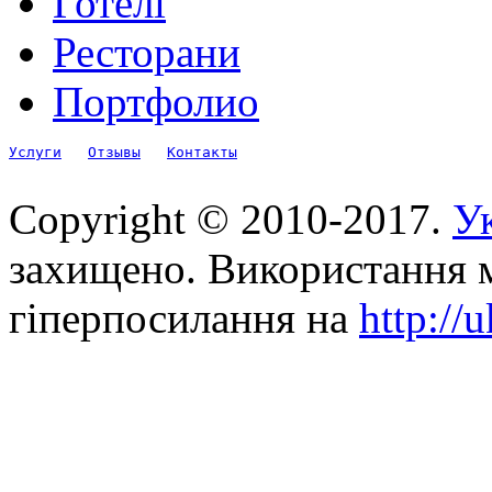
Готелі
Ресторани
Портфолио
Услуги
Отзывы
Контакты
Copyright © 2010-2017.
Ук
захищено. Використання м
гіперпосилання на
http://