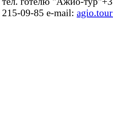
тел. готелю "Ажио-тур"+3
215-09-85 e-mail:
agio.to