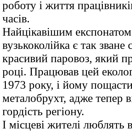
роботу і життя працівникі
часів.
Найцікавішим експонатом
вузькоколійка є так зване
красивий паровоз, який п
році. Працював цей еколо
1973 року, і йому пощасти
металобрухт, адже тепер 
гордість регіону.
І місцеві жителі люблять 