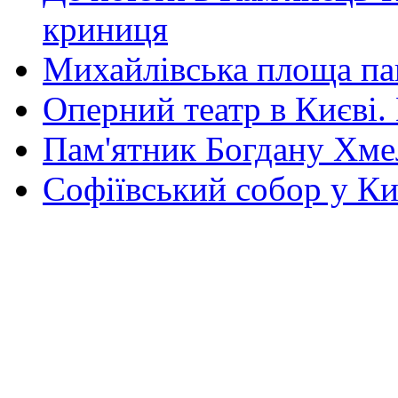
криниця
Михайлівська площа па
Оперний театр в Києві.
Пам'ятник Богдану Хм
Софіївський собор у Ки