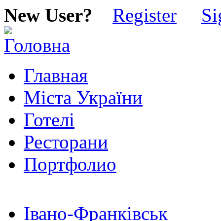
New User?
Register
Si
Главная
Міста України
Готелі
Ресторани
Портфолио
Івано-Франківськ