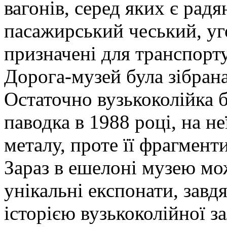
вагонів, серед яких є рад
пасажирський чеський, уго
призначені для транспорту
Дорога-музей була зібран
Остаточно вузькоколійка 
паводка в 1988 році, на не
металу, проте її фрагменти
Зараз в ешелоні музею мо
унікальні експонати, зав
історією вузькоколійної за