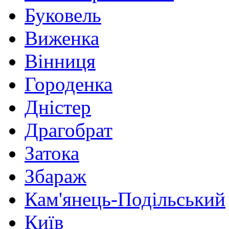
Буковель
Виженка
Вінниця
Городенка
Дністер
Драгобрат
Затока
Збараж
Кам'янець-Подільський
Київ