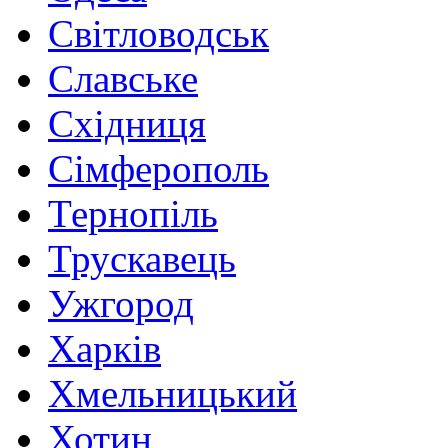
Світловодськ
Славське
Східниця
Сімферополь
Тернопіль
Трускавець
Ужгород
Харків
Хмельницький
Хотин