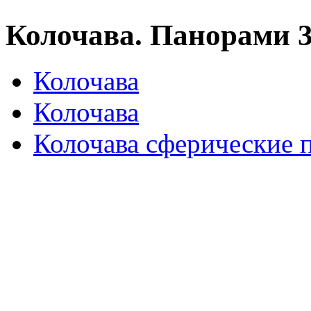
Колочава. Панорами 
Колочава
Колочава
Колочава сферические 