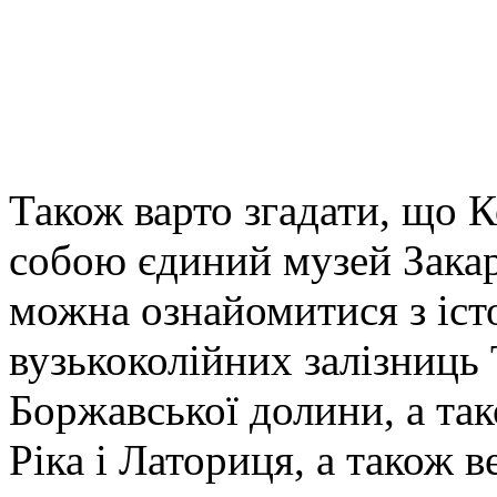
Також варто згадати, що К
собою єдиний музей Закар
можна ознайомитися з іст
вузькоколійних залізниць 
Боржавської долини, а так
Ріка і Латориця, а також в