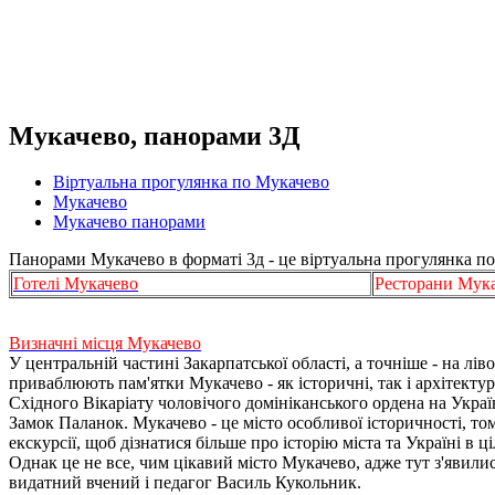
Мукачево, панорами 3Д
Віртуальна прогулянка по Мукачево
Мукачево
Мукачево панорами
Панорами Мукачево в форматі 3д - це віртуальна прогулянка по 
Готелі Мукачево
Ресторани Мук
Визначні місця Мукачево
У центральній частині Закарпатської області, а точніше - на л
приваблюють пам'ятки Мукачево - як історичні, так і архітекту
Східного Вікаріату чоловічого домініканського ордена на Укра
Замок Паланок. Мукачево - це місто особливої ​​історичності, т
екскурсії, щоб дізнатися більше про історію міста та Україні в ц
Однак це не все, чим цікавий місто Мукачево, адже тут з'явилис
видатний вчений і педагог Василь Кукольник.