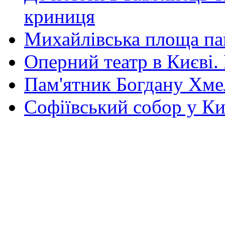
криниця
Михайлівська площа па
Оперний театр в Києві.
Пам'ятник Богдану Хм
Софіївський собор у Ки