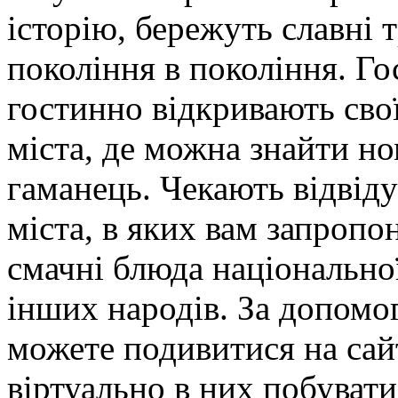
історію, бережуть славні т
покоління в покоління. Го
гостинно відкривають свої
міста, де можна знайти но
гаманець. Чекають відвіду
міста, в яких вам запроп
смачні блюда національної
інших народів. За допомог
можете подивитися на сай
віртуально в них побувати