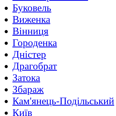
Буковель
Виженка
Вінниця
Городенка
Дністер
Драгобрат
Затока
Збараж
Кам'янець-Подільський
Київ