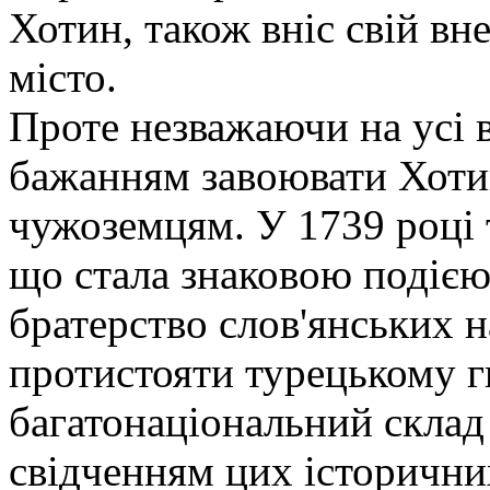
Хотин, також вніс свій вн
місто.
Проте незважаючи на усі ві
бажанням завоювати Хотин
чужоземцям. У 1739 році т
що стала знаковою подією.
братерство слов'янських н
протистояти турецькому г
багатонаціональний склад
свідченням цих історични