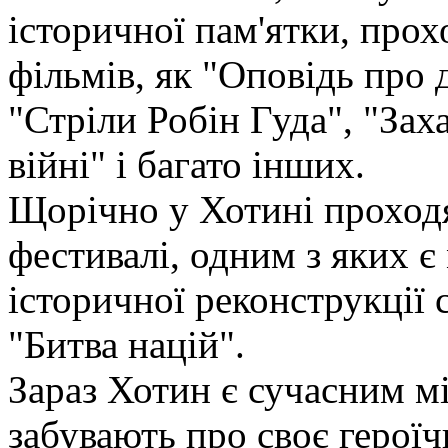
історичної пам'ятки, про
фільмів, як "Оповідь про
"Стріли Робін Гуда", "Заха
війні" і багато інших.
Щорічно у Хотині проходят
фестивалі, одним з яких 
історичної реконструкції 
"Битва націй".
Зараз Хотин є сучасним мі
забувають про своє герої