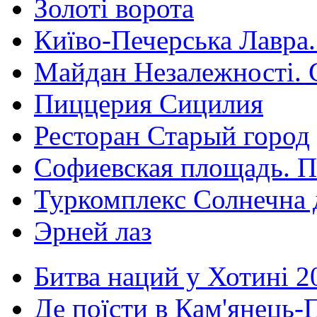
Золоті ворота
Київо-Печерська Лавра.
Майдан Незалежності. 
Пиццерия Сицилия
Ресторан Старый город
Софиевская площадь. П
Туркомплекс Солнечна 
Эрней лаз
Битва наций у Хотині 2
Де поїсти в Кам'янець-