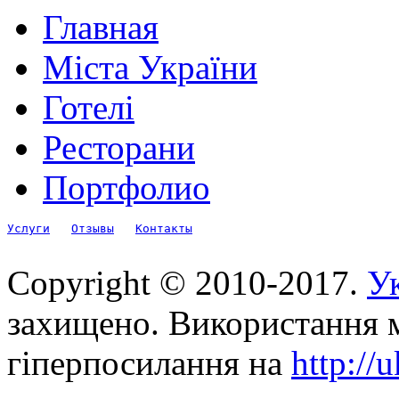
Главная
Міста України
Готелі
Ресторани
Портфолио
Услуги
Отзывы
Контакты
Copyright © 2010-2017.
Ук
захищено. Використання м
гіперпосилання на
http://