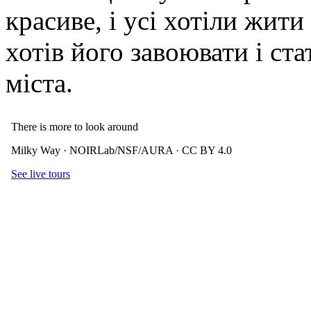
красиве, і усі хотіли жити
хотів його завоювати і ст
міста.