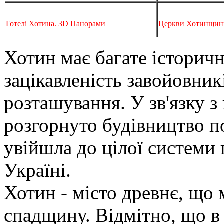
Готелі Хотина. 3D Панорами
Церкви Хотинщини
Хотин має багате історич
зацікавленість завойовникі
розташування. У зв'язку з
розгорнуто будівництво по
увійшла до цілої системи
Україні.
Хотин - місто древнє, що 
спадщину. Відмітно, що в 