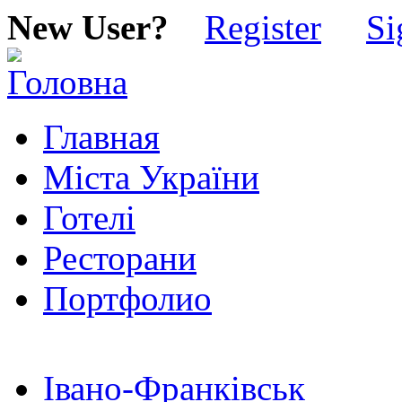
New User?
Register
Si
Главная
Міста України
Готелі
Ресторани
Портфолио
Івано-Франківськ