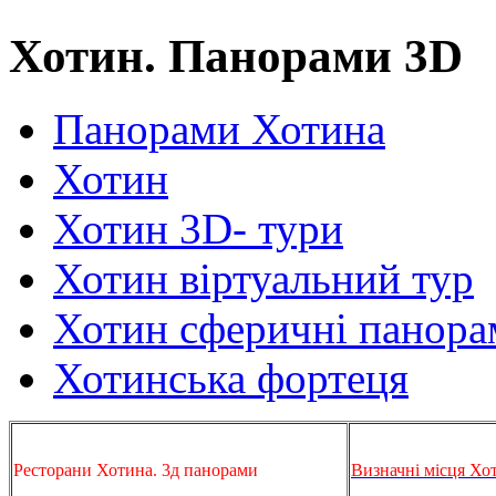
Хотин. Панорами 3D
Панорами Хотина
Хотин
Хотин 3D- тури
Хотин віртуальний тур
Хотин сферичні панора
Хотинська фортеця
Ресторани Хотина. 3д панорами
Визначні місця Хо