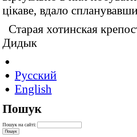
цікаве, вдало спланувавши
Старая хотинская крепост
Дидык
Русский
English
Пошук
Пошук на сайті: