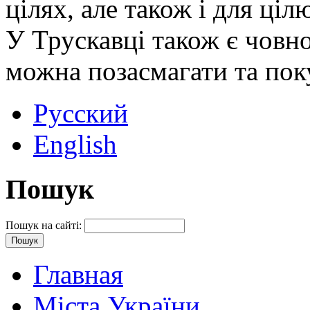
цілях, але також і для ці
У Трускавці також є човно
можна позасмагати та пок
Русский
English
Пошук
Пошук на сайті:
Главная
Міста України