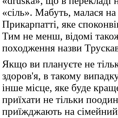
«druska», що в перекладі 
«сіль». Мабуть, малася на 
Прикарпатті, яке споконві
Тим не менш, відомі також
походження назви Трускав
Якщо ви плануєте не тільк
здоров'я, в такому випадк
інше місце, яке буде кра
приїхати не тільки поодин
приїжджають на сімейний