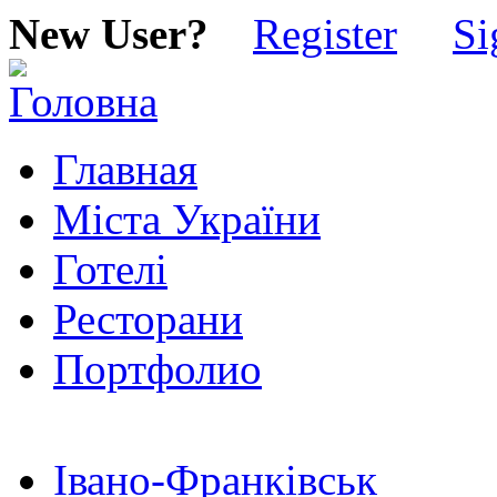
New User?
Register
Si
Главная
Міста України
Готелі
Ресторани
Портфолио
Івано-Франківськ