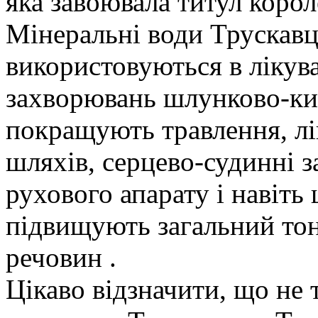
яка завоювала титул корол
Мінеральні води Трускавц
використовуються в лікува
захворювань шлунково-ки
покращують травлення, л
шляхів, серцево-судинні 
рухового апарату і навіть
підвищують загальний тон
речовин .
Цікаво відзначити, що не