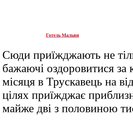
Готель Мальви
Сюди приїжджають не тіль
бажаючі оздоровитися за 
місяця в Трускавець на ві
цілях приїжджає приблизно
майже дві з половиною тися