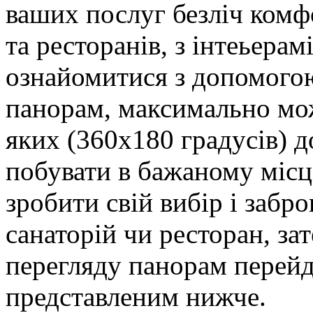
ваших послуг безліч комфо
та ресторанів, з інтеьерам
ознайомитися з допомого
панорам, максимально мо
яких (360х180 градусів) 
побувати в бажаному місц
зробити свій вибір і забр
санаторій чи ресторан, за
перегляду панорам перейд
представленим нижче.