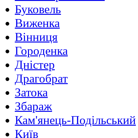
Буковель
Виженка
Вінниця
Городенка
Дністер
Драгобрат
Затока
Збараж
Кам'янець-Подільський
Київ