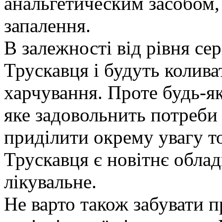
анальгетическим засобом,
запалення.
В залежності від рівня се
Трускавця і будуть колива
харчування. Проте будь-як
яке задовольнить потреби 
приділити окрему увагу то
Трускавця є новітнє облад
лікувальне.
Не варто також забувати п