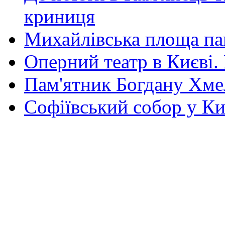
криниця
Михайлівська площа па
Оперний театр в Києві.
Пам'ятник Богдану Хм
Софіївський собор у Ки