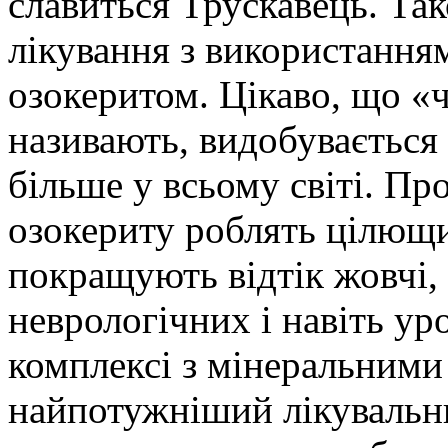
славиться Трускавець. Та
лікування з використанням
озокеритом. Цікаво, що «ч
називають, видобувається т
більше у всьому світі. П
озокериту роблять цілющи
покращують відтік жовчі,
неврологічних і навіть у
комплексі з мінеральними
найпотужніший лікувальни