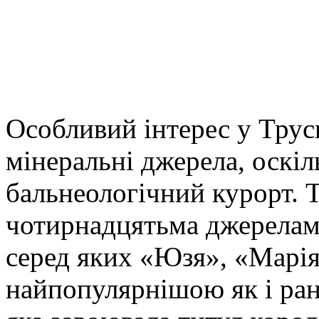
Особливий інтерес у Трус
мінеральні джерела, оскі
бальнеологічний курорт. 
чотирнадцятьма джерелам
серед яких «Юзя», «Марія»
найпопулярнішою як і ран