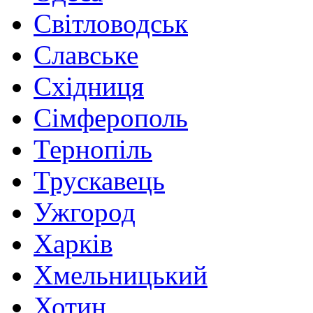
Світловодськ
Славське
Східниця
Сімферополь
Тернопіль
Трускавець
Ужгород
Харків
Хмельницький
Хотин