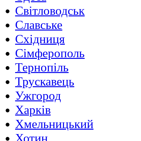
Світловодськ
Славське
Східниця
Сімферополь
Тернопіль
Трускавець
Ужгород
Харків
Хмельницький
Хотин