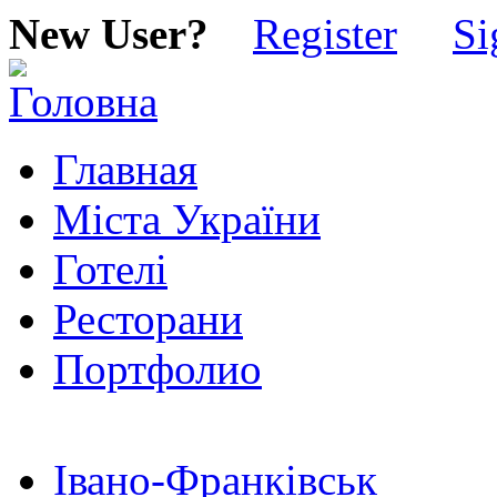
New User?
Register
Si
Главная
Міста України
Готелі
Ресторани
Портфолио
Івано-Франківськ