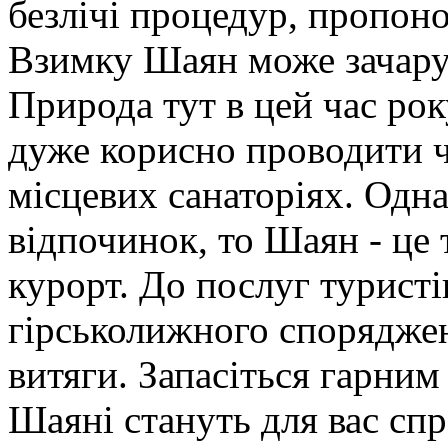
безлічі процедур, пропо
Взимку Шаян може зачару
Природа тут в цей час рок
дуже корисно проводити ч
місцевих санаторіях. Одн
відпочинок, то Шаян - це
курорт. До послуг туристів
гірськолижного споряджен
витяги. Запасіться гарним 
Шаяні стануть для вас сп