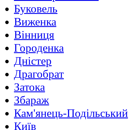
Буковель
Виженка
Вінниця
Городенка
Дністер
Драгобрат
Затока
Збараж
Кам'янець-Подільський
Київ