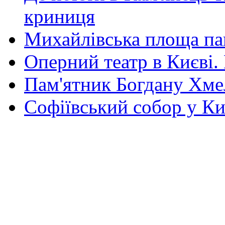
криниця
Михайлівська площа па
Оперний театр в Києві.
Пам'ятник Богдану Хм
Софіївський собор у Ки