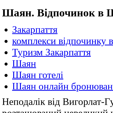
Шаян. Відпочинок в 
Закарпаття
комплекси відпочинку 
Туризм Закарпаття
Шаян
Шаян готелі
Шаян онлайн бронюван
Неподалік від Вигорлат-Гу
розташований невеликий 