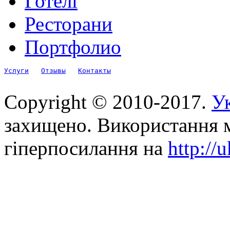
Готелі
Ресторани
Портфолио
Услуги
Отзывы
Контакты
Copyright © 2010-2017.
Ук
захищено. Використання м
гіперпосилання на
http://