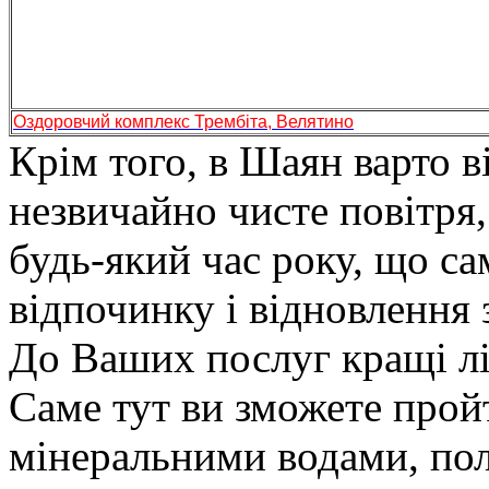
Оздоровчий комплекс Трембіта, Велятино
Крім того, в Шаян варто в
незвичайно чисте повітря,
будь-який час року, що са
відпочинку і відновлення 
До Ваших послуг кращі лі
Саме тут ви зможете прой
мінеральними водами, по