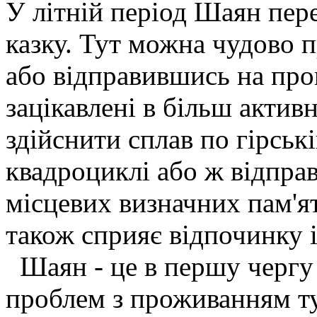
У літній період Шаян пере
казку. Тут можна чудово п
або відправившись на про
зацікавлені в більш актив
здійснити сплав по гірські
квадроциклі або ж відпра
місцевих визначних пам'ят
також сприяє відпочинку і
Шаян - це в першу чергу 
проблем з проживанням ту