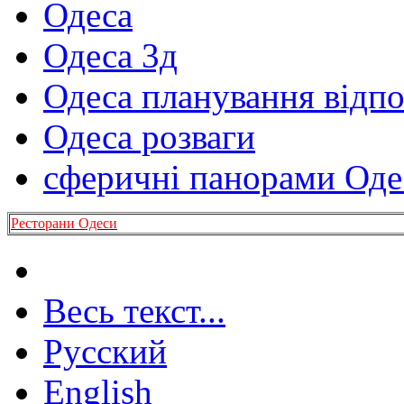
Одеса
Одеса 3д
Одеса планування відп
Одеса розваги
сферичні панорами Оде
Ресторани Одеси
Весь текст...
Русский
English