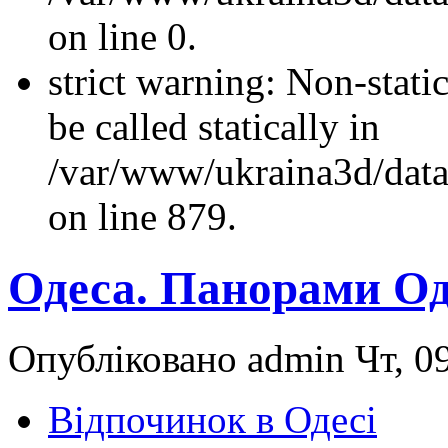
on line 0.
strict warning: Non-stati
be called statically in
/var/www/ukraina3d/data
on line 879.
Одеса. Панорами О
Опубліковано admin Чт, 09
Відпочинок в Одесі