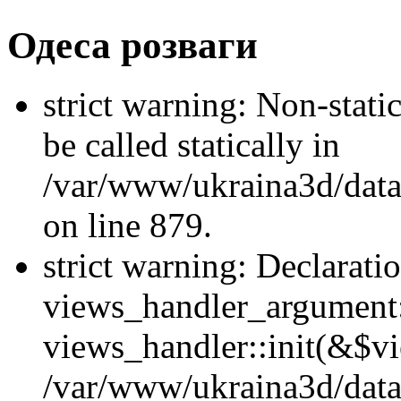
Одеса розваги
strict warning: Non-stati
be called statically in
/var/www/ukraina3d/data
on line 879.
strict warning: Declarati
views_handler_argument::
views_handler::init(&$vi
/var/www/ukraina3d/data