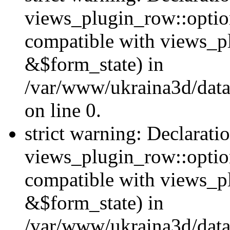
views_plugin_row::option
compatible with views_p
&$form_state) in
/var/www/ukraina3d/data
on line 0.
strict warning: Declarati
views_plugin_row::optio
compatible with views_p
&$form_state) in
/var/www/ukraina3d/data