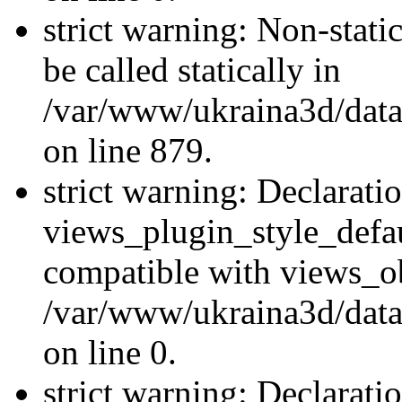
strict warning: Non-stati
be called statically in
/var/www/ukraina3d/data
on line 879.
strict warning: Declarati
views_plugin_style_defau
compatible with views_ob
/var/www/ukraina3d/data
on line 0.
strict warning: Declarati