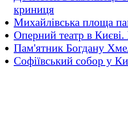
криниця
Михайлівська площа па
Оперний театр в Києві.
Пам'ятник Богдану Хм
Софіївський собор у Ки