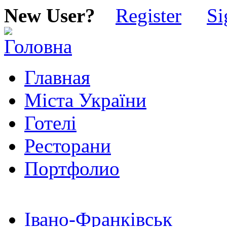
New User?
Register
Si
Главная
Міста України
Готелі
Ресторани
Портфолио
Івано-Франківськ