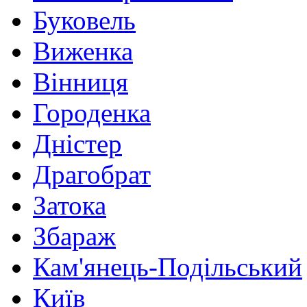
Буковель
Виженка
Вінниця
Городенка
Дністер
Драгобрат
Затока
Збараж
Кам'янець-Подільський
Київ