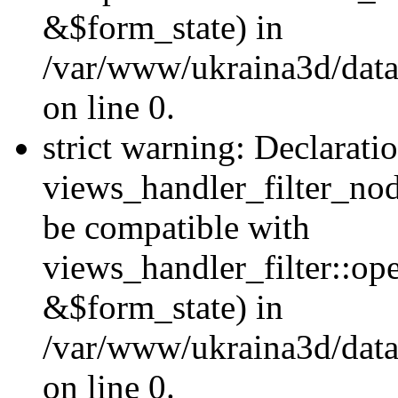
&$form_state) in
/var/www/ukraina3d/data
on line 0.
strict warning: Declarati
views_handler_filter_nod
be compatible with
views_handler_filter::o
&$form_state) in
/var/www/ukraina3d/data
on line 0.