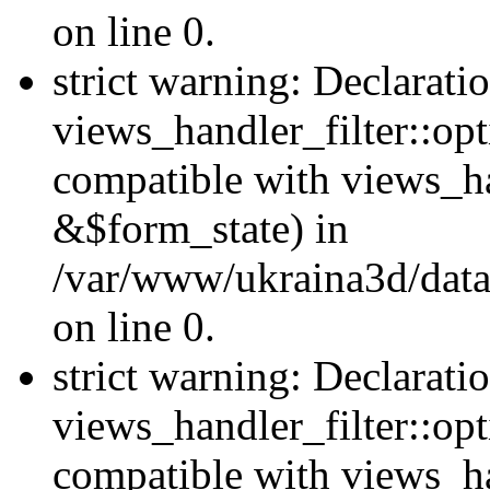
on line 0.
strict warning: Declarati
views_handler_filter::opt
compatible with views_ha
&$form_state) in
/var/www/ukraina3d/data
on line 0.
strict warning: Declarati
views_handler_filter::op
compatible with views_h