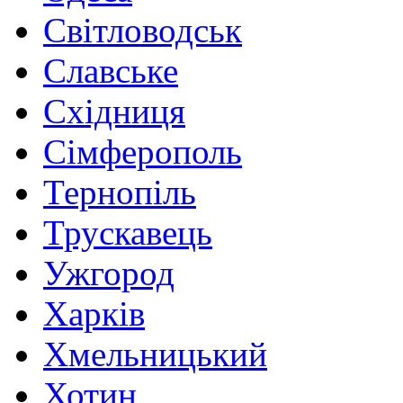
Світловодськ
Славське
Східниця
Сімферополь
Тернопіль
Трускавець
Ужгород
Харків
Хмельницький
Хотин