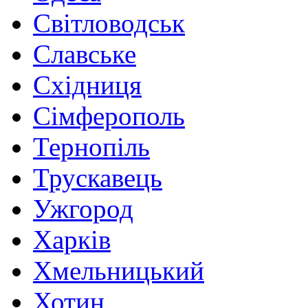
Світловодськ
Славське
Східниця
Сімферополь
Тернопіль
Трускавець
Ужгород
Харків
Хмельницький
Хотин