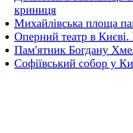
криниця
Михайлівська площа па
Оперний театр в Києві.
Пам'ятник Богдану Хм
Софіївський собор у Ки