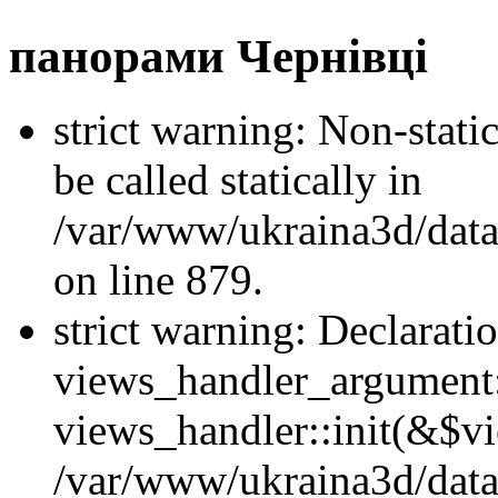
панорами Чернівці
strict warning: Non-stati
be called statically in
/var/www/ukraina3d/data
on line 879.
strict warning: Declarati
views_handler_argument::
views_handler::init(&$vi
/var/www/ukraina3d/data