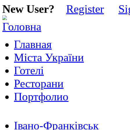
New User?
Register
Si
Главная
Міста України
Готелі
Ресторани
Портфолио
Івано-Франківськ