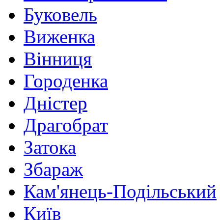
Буковель
Виженка
Вінниця
Городенка
Дністер
Драгобрат
Затока
Збараж
Кам'янець-Подільський
Київ