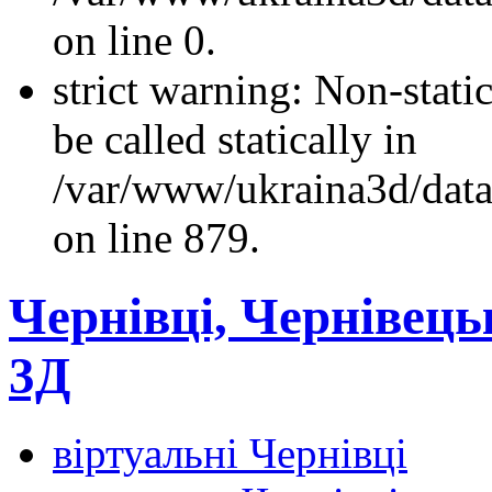
on line 0.
strict warning: Non-stati
be called statically in
/var/www/ukraina3d/data
on line 879.
Чернівці, Чернівец
3Д
віртуальні Чернівці