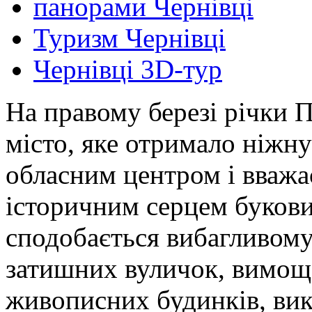
панорами Чернівці
Туризм Чернівці
Чернівці 3D-тур
На правому березі річки 
місто, яке отримало ніжну 
обласним центром і вважа
історичним серцем букови
сподобається вибагливому 
затишних вуличок, вимощ
живописних будинків, вик