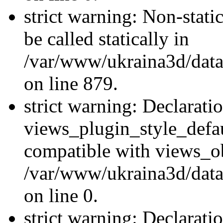
strict warning: Non-stati
be called statically in
/var/www/ukraina3d/data
on line 879.
strict warning: Declarati
views_plugin_style_defau
compatible with views_ob
/var/www/ukraina3d/data
on line 0.
strict warning: Declarati