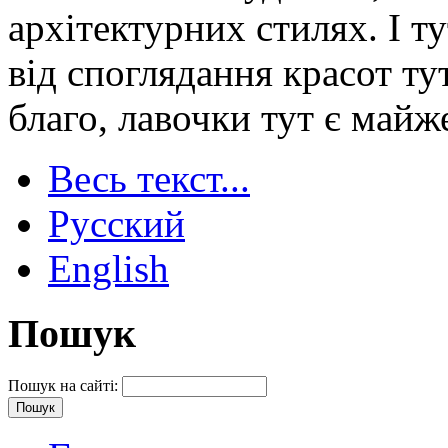
архітектурних стилях. І ту
від споглядання красот ту
благо, лавочки тут є майж
Весь текст...
Русский
English
Пошук
Пошук на сайті: