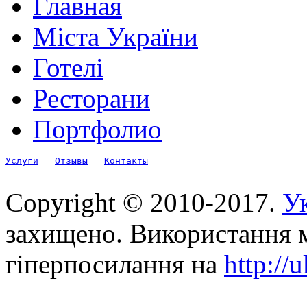
Главная
Міста України
Готелі
Ресторани
Портфолио
Услуги
Отзывы
Контакты
Copyright © 2010-2017.
Ук
захищено. Використання м
гіперпосилання на
http://