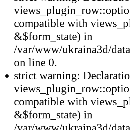
views_plugin_row::option
compatible with views_p
&$form_state) in
/var/www/ukraina3d/data
on line 0.
strict warning: Declarati
views_plugin_row::optio
compatible with views_p
&$form_state) in
/var/www/ukraina3d/data