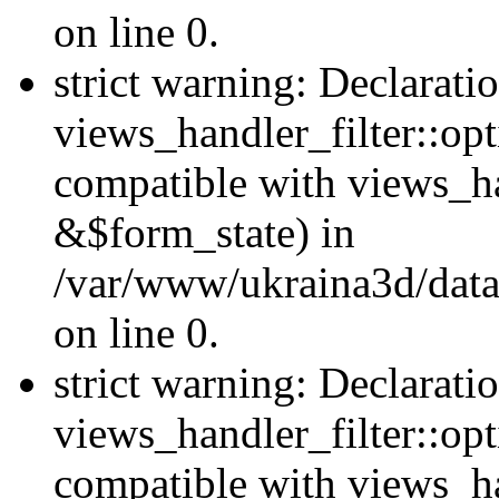
on line 0.
strict warning: Declarati
views_handler_filter::opt
compatible with views_ha
&$form_state) in
/var/www/ukraina3d/data
on line 0.
strict warning: Declarati
views_handler_filter::op
compatible with views_h