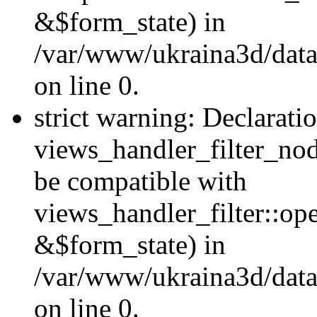
&$form_state) in
/var/www/ukraina3d/data
on line 0.
strict warning: Declarati
views_handler_filter_nod
be compatible with
views_handler_filter::o
&$form_state) in
/var/www/ukraina3d/data
on line 0.