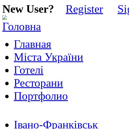
New User?
Register
Si
Главная
Міста України
Готелі
Ресторани
Портфолио
Івано-Франківськ