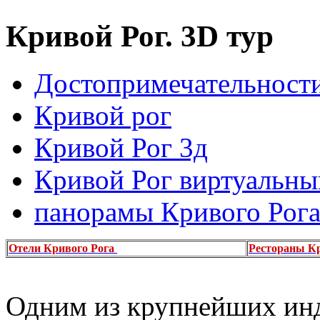
Кривой Рог. 3D тур
Достопримечательности
Кривой рог
Кривой Рог 3д
Кривой Рог виртуальны
панорамы Кривого Рог
Отели Кривого Рога
Рестораны Кр
Одним из крупнейших ин