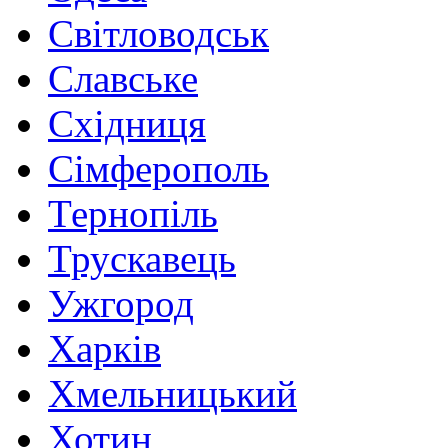
Світловодськ
Славське
Східниця
Сімферополь
Тернопіль
Трускавець
Ужгород
Харків
Хмельницький
Хотин