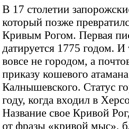
В 17 столетии запорожски
который позже превратилс
Кривым Рогом. Первая пи
датируется 1775 годом. И
вовсе не городом, а почт
приказу кошевого атамана
Калнышевского. Статус го
году, когда входил в Хер
Название свое Кривой Рог,
от фразы «кривой мыс», б