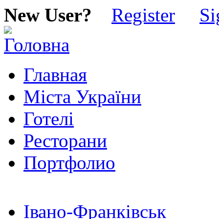
New User?
Register
Si
Главная
Міста України
Готелі
Ресторани
Портфолио
Івано-Франківськ