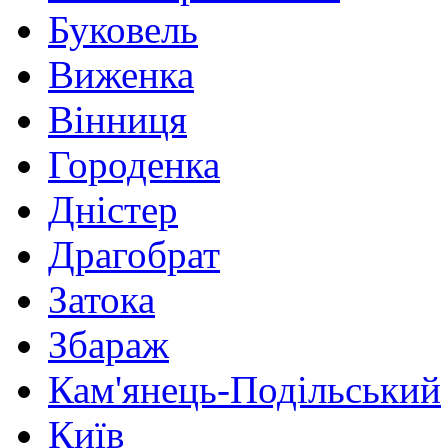
Буковель
Виженка
Вінниця
Городенка
Дністер
Драгобрат
Затока
Збараж
Кам'янець-Подільський
Київ