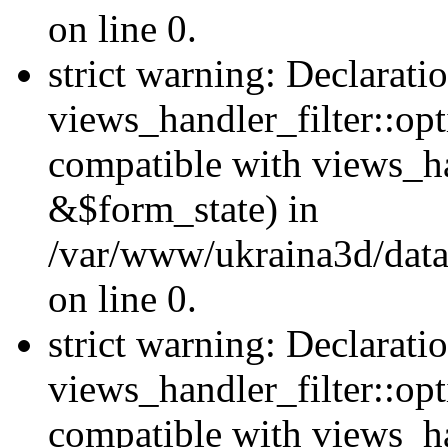
on line 0.
strict warning: Declarati
views_handler_filter::opt
compatible with views_ha
&$form_state) in
/var/www/ukraina3d/data
on line 0.
strict warning: Declarati
views_handler_filter::op
compatible with views_h