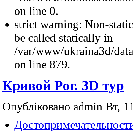
on line 0.
strict warning: Non-stati
be called statically in
/var/www/ukraina3d/data
on line 879.
Кривой Рог. 3D тур
Опубліковано admin Вт, 11
Достопримечательности