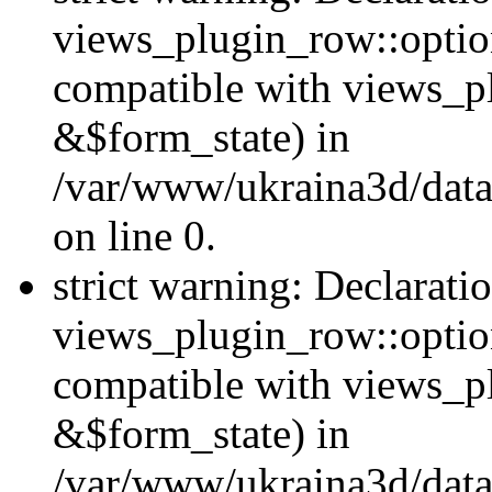
views_plugin_row::option
compatible with views_p
&$form_state) in
/var/www/ukraina3d/data
on line 0.
strict warning: Declarati
views_plugin_row::optio
compatible with views_p
&$form_state) in
/var/www/ukraina3d/data