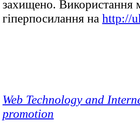
захищено. Використання м
гіперпосилання на
http://
Web Technology and Interne
promotion