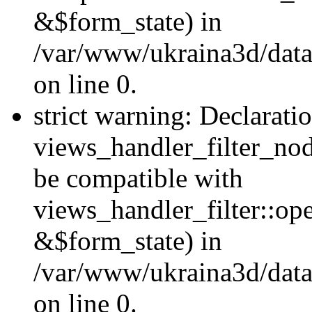
&$form_state) in
/var/www/ukraina3d/data
on line 0.
strict warning: Declarati
views_handler_filter_nod
be compatible with
views_handler_filter::o
&$form_state) in
/var/www/ukraina3d/data
on line 0.