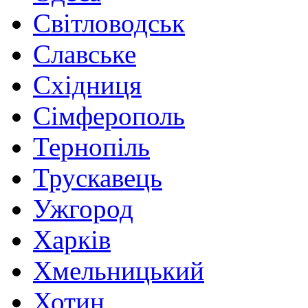
Світловодськ
Славське
Східниця
Сімферополь
Тернопіль
Трускавець
Ужгород
Харків
Хмельницький
Хотин