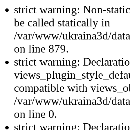
strict warning: Non-stati
be called statically in
/var/www/ukraina3d/data
on line 879.
strict warning: Declarati
views_plugin_style_defau
compatible with views_ob
/var/www/ukraina3d/data
on line 0.
strict warning: Declarati