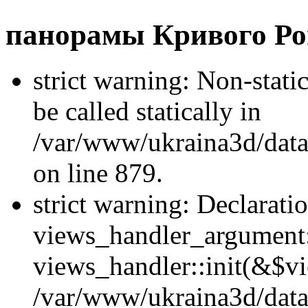
панорамы Кривого Ро
strict warning: Non-stati
be called statically in
/var/www/ukraina3d/data
on line 879.
strict warning: Declarati
views_handler_argument::
views_handler::init(&$vi
/var/www/ukraina3d/data