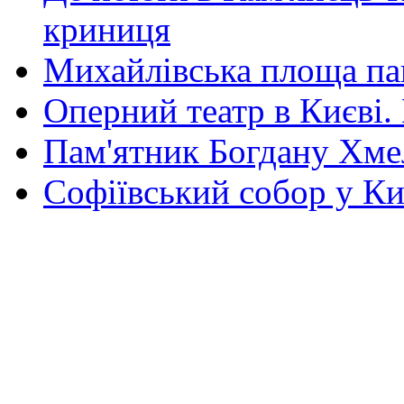
криниця
Михайлівська площа па
Оперний театр в Києві.
Пам'ятник Богдану Хм
Софіївський собор у Ки