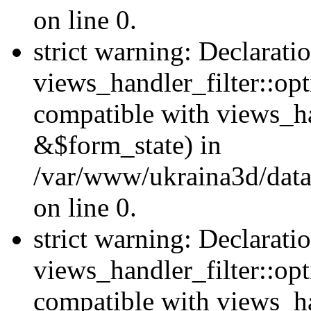
on line 0.
strict warning: Declarati
views_handler_filter::opt
compatible with views_ha
&$form_state) in
/var/www/ukraina3d/data
on line 0.
strict warning: Declarati
views_handler_filter::op
compatible with views_h