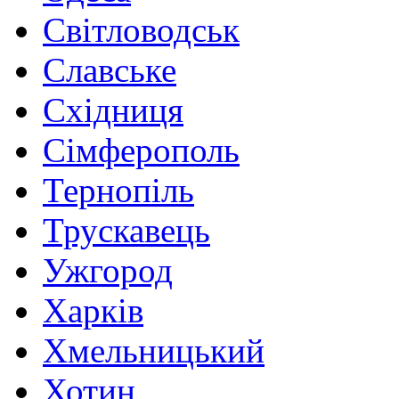
Світловодськ
Славське
Східниця
Сімферополь
Тернопіль
Трускавець
Ужгород
Харків
Хмельницький
Хотин