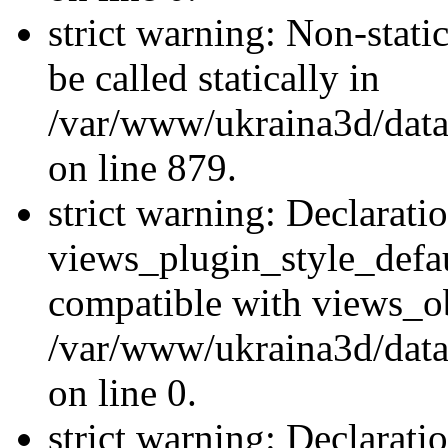
strict warning: Non-stati
be called statically in
/var/www/ukraina3d/data
on line 879.
strict warning: Declarati
views_plugin_style_defau
compatible with views_ob
/var/www/ukraina3d/data
on line 0.
strict warning: Declarati