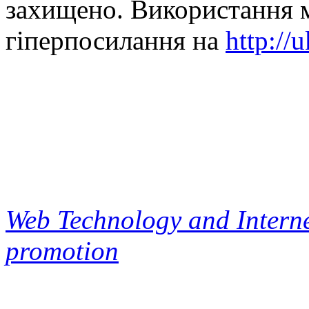
захищено. Використання м
гіперпосилання на
http://
Web Technology and Interne
promotion