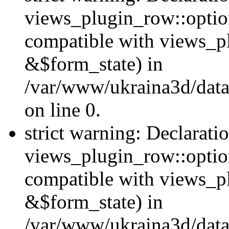
views_plugin_row::option
compatible with views_p
&$form_state) in
/var/www/ukraina3d/data
on line 0.
strict warning: Declarati
views_plugin_row::optio
compatible with views_p
&$form_state) in
/var/www/ukraina3d/data