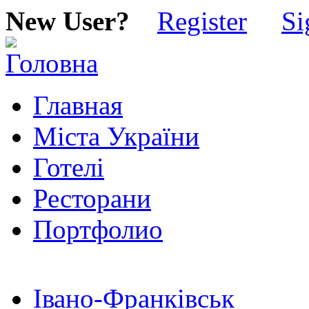
New User?
Register
Si
Главная
Міста України
Готелі
Ресторани
Портфолио
Івано-Франківськ