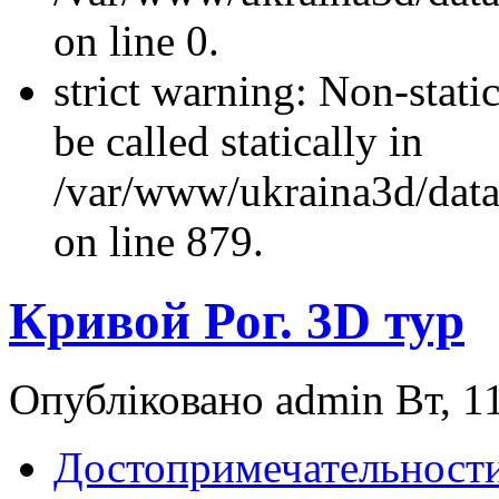
on line 0.
strict warning: Non-stati
be called statically in
/var/www/ukraina3d/data
on line 879.
Кривой Рог. 3D тур
Опубліковано admin Вт, 11
Достопримечательности