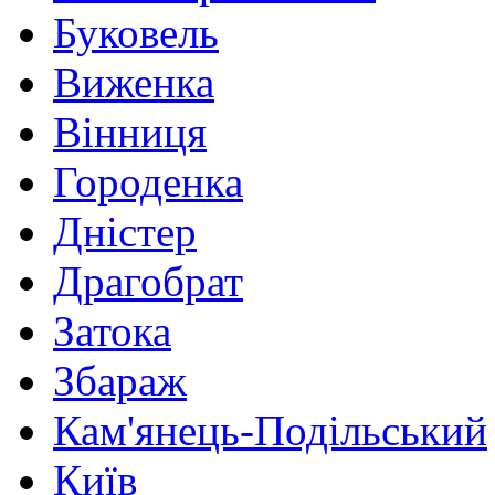
Буковель
Виженка
Вінниця
Городенка
Дністер
Драгобрат
Затока
Збараж
Кам'янець-Подільський
Київ