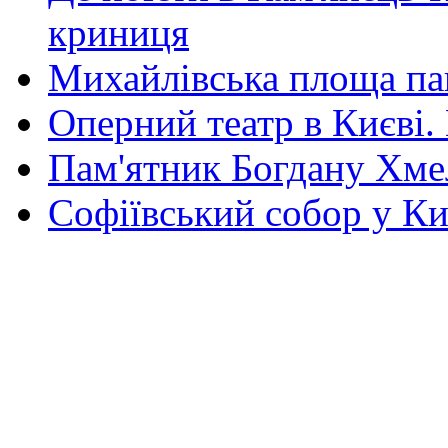
криниця
Михайлівська площа па
Оперний театр в Києві.
Пам'ятник Богдану Хм
Софіївський собор у Ки