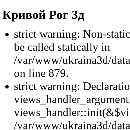
Кривой Рог 3д
strict warning: Non-stati
be called statically in
/var/www/ukraina3d/data
on line 879.
strict warning: Declarati
views_handler_argument::
views_handler::init(&$vi
/var/www/ukraina3d/data