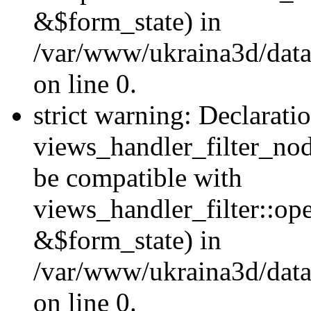
&$form_state) in
/var/www/ukraina3d/data
on line 0.
strict warning: Declarati
views_handler_filter_nod
be compatible with
views_handler_filter::o
&$form_state) in
/var/www/ukraina3d/data
on line 0.