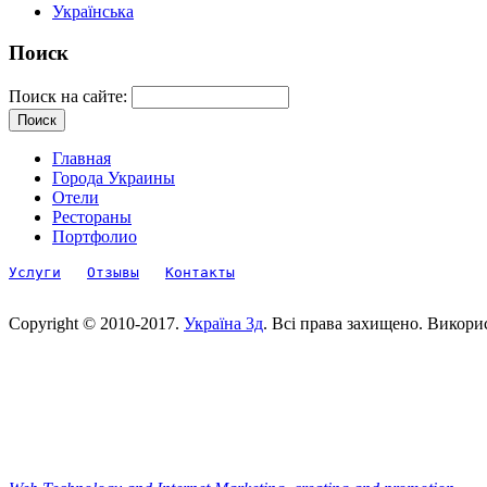
Українська
Поиск
Поиск на сайте:
Главная
Города Украины
Отели
Рестораны
Портфолио
Услуги
Отзывы
Контакты
Copyright © 2010-2017.
Україна 3д
. Всі права захищено. Викори