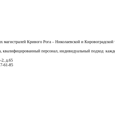
х магистралей Кривого Рога – Николаевской и Кировоградской тр
ана, квалифицированный персонал, индивидуальный подход кажд
-2, д.65
27-61-85