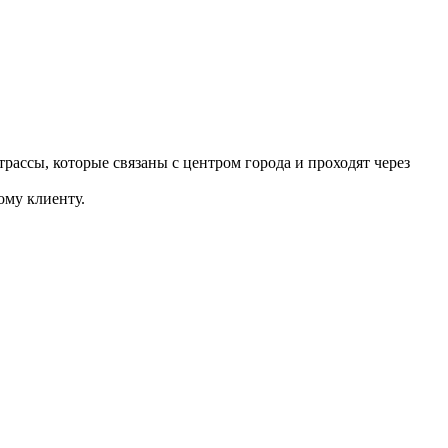
ассы, которые связаны с центром города и проходят через
ому клиенту.