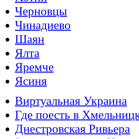
Черновцы
Чинадиево
Шаян
Ялта
Яремче
Ясиня
Виртуальная Украина
Где поесть в Хмельниц
Днестровская Ривьера