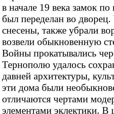
в начале 19 века замок по
был переделан во дворец.
снесены, также убрали во
возвели обыкновенную ст
Войны прокатывались чере
Тернополю удалось сохра
давней архитектуры, куль
эти дома были необыкнов
отличаются чертами моде
элементами эклектики. В 