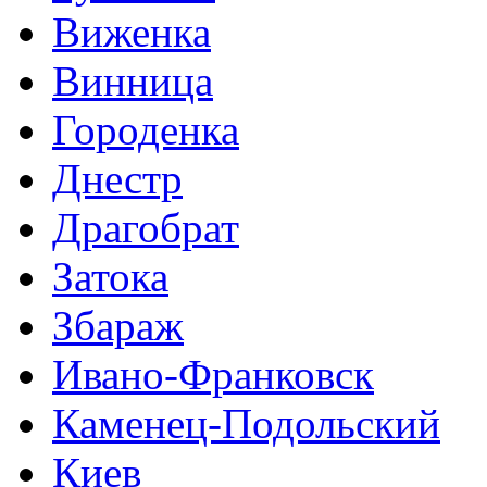
Виженка
Винница
Городенка
Днестр
Драгобрат
Затока
Збараж
Ивано-Франковск
Каменец-Подольский
Киев