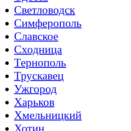
Светловодск
Симферополь
Славское
Сходница
Тернополь
Трускавец
Ужгород
Харьков
Хмельницкий
Хотин