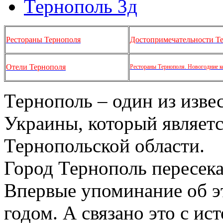
Тернополь 3д
Рестораны Тернополя
Достопримечательности Т
Отели Тернополя
Рестораны Тернополя. Новогодние к
Тернополь – один из изве
Украины, который являет
Тернопольской области.
Город Тернополь пересека
Впервые упоминание об эт
годом. А связано это с и