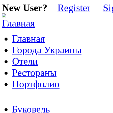
New User?
Register
Si
Главная
Города Украины
Отели
Рестораны
Портфолио
Буковель