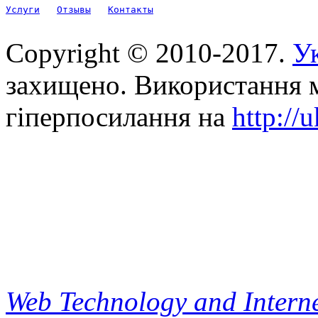
Услуги
Отзывы
Контакты
Copyright © 2010-2017.
Ук
захищено. Використання м
гіперпосилання на
http://
Web Technology and Interne