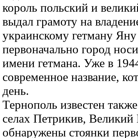
король польский и велики
выдал грамоту на владен
украинскому гетману Яну
первоначально город носи
имени гетмана. Уже в 194
современное название, ко
день.
Тернополь известен также
селах Петрикив, Великий
обнаружены стоянки перв