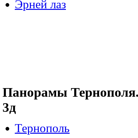
Эрней лаз
Панорамы Тернополя
3д
Тернополь