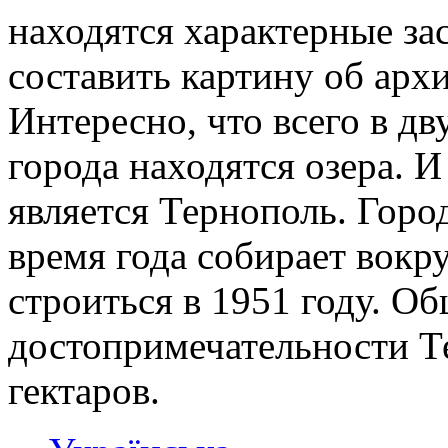
находятся характерные за
составить картину об архи
Интересно, что всего в д
города находятся озера. И
является Тернополь. Город
время года собирает вокру
строиться в 1951 году. О
достопримечательности Т
гектаров.