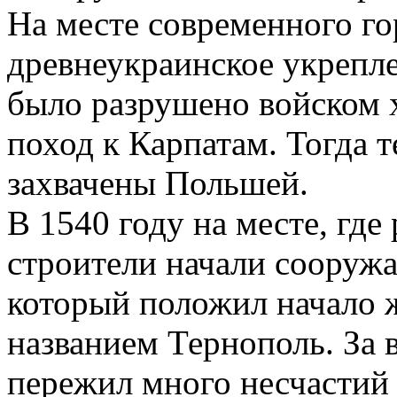
На месте современного го
древнеукраинское укрепл
было разрушено войском х
поход к Карпатам. Тогда т
захвачены Польшей.
В 1540 году на месте, где
строители начали сооружа
который положил начало 
названием Тернополь. За 
пережил много несчастий 