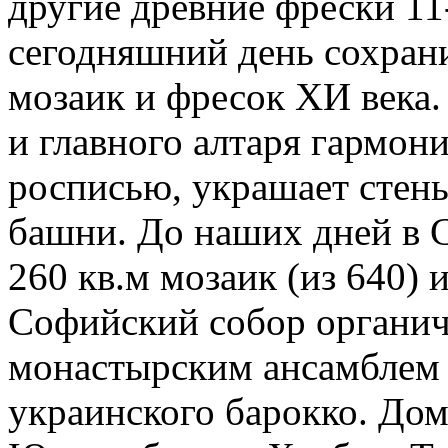
другие древние фрески 11
сегодняшний день сохран
мозаик и фресок ХИ века.
и главного алтаря гармон
росписью, украшает стены,
башни. До наших дней в 
260 кв.м мозаик (из 640) и
Софийский собор органич
монастырским ансамблем X
украинского барокко. До