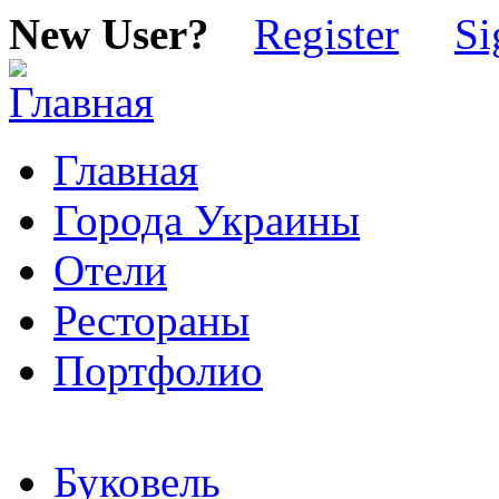
New User?
Register
Si
Главная
Города Украины
Отели
Рестораны
Портфолио
Буковель