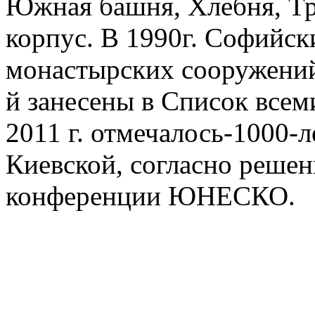
Южная башня, Хлебня, Тра
корпус. В 1990г. Софийск
монастырских сооружений 
й занесены в Список все
2011 г. отмечалось-1000-
Киевской, согласно решен
конференции ЮНЕСКО.