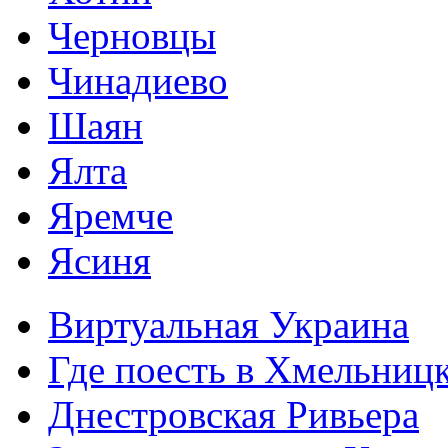
Черновцы
Чинадиево
Шаян
Ялта
Яремче
Ясиня
Виртуальная Украина
Где поесть в Хмельниц
Днестровская Ривьера