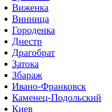
Виженка
Винница
Городенка
Днестр
Драгобрат
Затока
Збараж
Ивано-Франковск
Каменец-Подольский
Киев