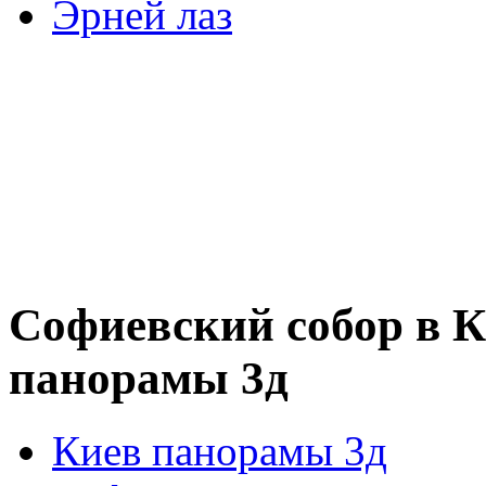
Эрней лаз
Софиевский собор в К
панорамы 3д
Киев панорамы 3д