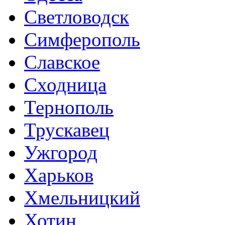
Светловодск
Симферополь
Славское
Сходница
Тернополь
Трускавец
Ужгород
Харьков
Хмельницкий
Хотин