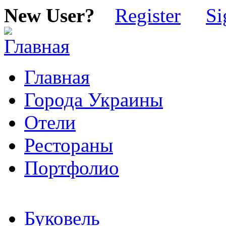
New User?
Register
Si
Главная
Города Украины
Отели
Рестораны
Портфолио
Буковель