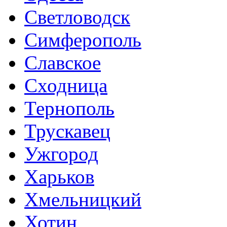
Светловодск
Симферополь
Славское
Сходница
Тернополь
Трускавец
Ужгород
Харьков
Хмельницкий
Хотин