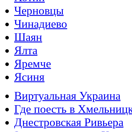
Черновцы
Чинадиево
Шаян
Ялта
Яремче
Ясиня
Виртуальная Украина
Где поесть в Хмельниц
Днестровская Ривьера