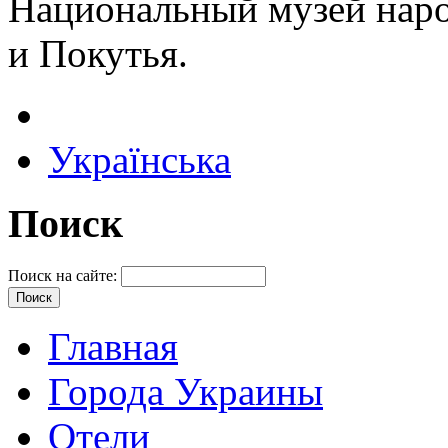
Национальный музей нар
и Покутья.
Українська
Поиск
Поиск на сайте:
Главная
Города Украины
Отели