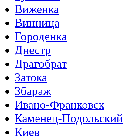
Виженка
Винница
Городенка
Днестр
Драгобрат
Затока
Збараж
Ивано-Франковск
Каменец-Подольский
Киев