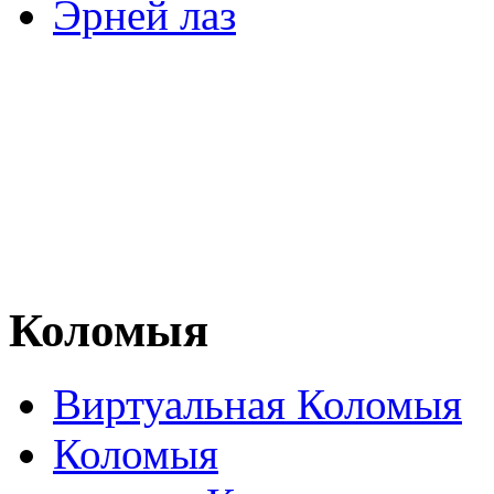
Эрней лаз
Коломыя
Виртуальная Коломыя
Коломыя