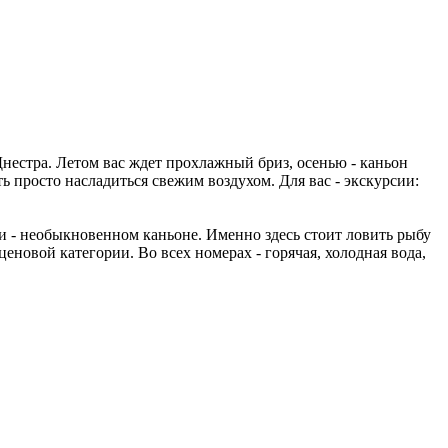
Днестра. Летом вас ждет прохлажный бриз, осенью - каньон
ь просто насладиться свежим воздухом. Для вас - экскурсии:
и - необыкновенном каньоне. Именно здесь стоит ловить рыбу
еновой категории. Во всех номерах - горячая, холодная вода,