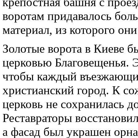
крепостная башня с проез
воротам придавалось боль
материал, из которого они
Золотые ворота в Киеве 
церковью Благовещенья. Э
чтобы каждый въезжающий 
христианский город. К с
церковь не сохранилась д
Реставраторы восстановил
а фасад был украшен орн