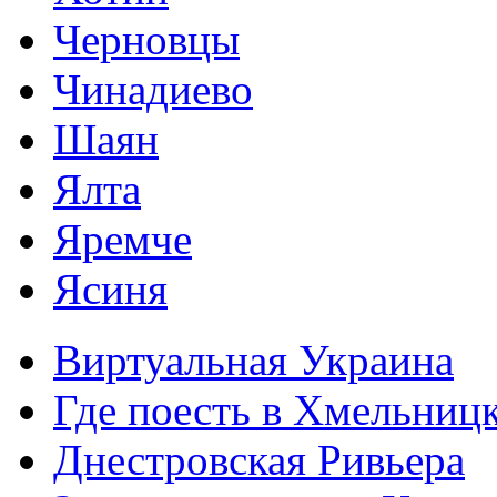
Черновцы
Чинадиево
Шаян
Ялта
Яремче
Ясиня
Виртуальная Украина
Где поесть в Хмельниц
Днестровская Ривьера