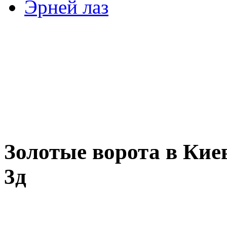
Эрней лаз
Золотые ворота в Кие
3д