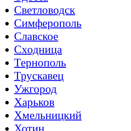
Светловодск
Симферополь
Славское
Сходница
Тернополь
Трускавец
Ужгород
Харьков
Хмельницкий
Хотин