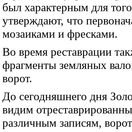
был характерным для того
утверждают, что первонач
мозаиками и фресками.
Во время реставрации та
фрагменты земляных вало
ворот.
До сегодняшнего дня Золо
видим отреставрированный
различным записям, воро