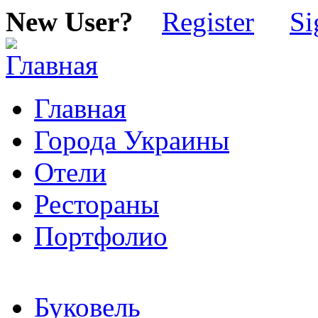
New User?
Register
Si
Главная
Города Украины
Отели
Рестораны
Портфолио
Буковель