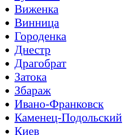
Виженка
Винница
Городенка
Днестр
Драгобрат
Затока
Збараж
Ивано-Франковск
Каменец-Подольский
Киев