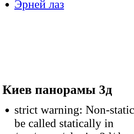
Эрней лаз
Киев панорамы 3д
strict warning: Non-stati
be called statically in