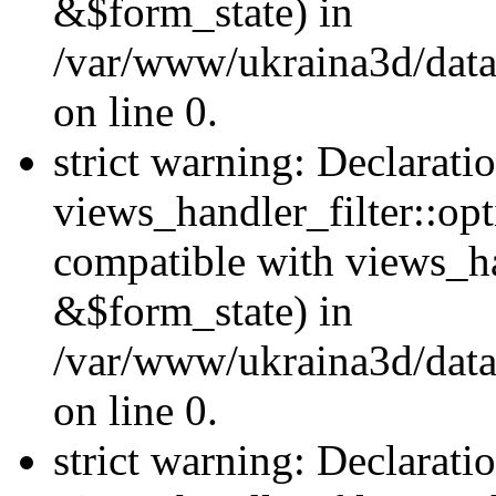
&$form_state) in
/var/www/ukraina3d/data
on line 0.
strict warning: Declarati
views_handler_filter::op
compatible with views_h
&$form_state) in
/var/www/ukraina3d/data
on line 0.
strict warning: Declarati