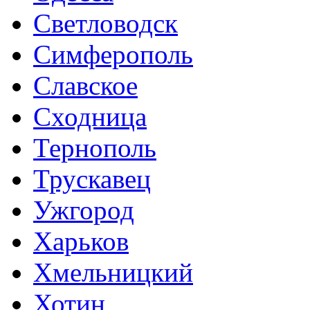
Светловодск
Симферополь
Славское
Сходница
Тернополь
Трускавец
Ужгород
Харьков
Хмельницкий
Хотин