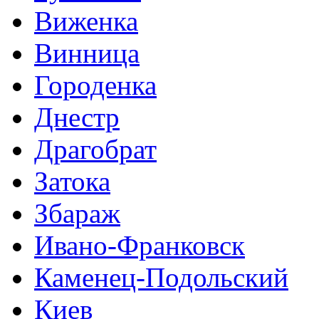
Виженка
Винница
Городенка
Днестр
Драгобрат
Затока
Збараж
Ивано-Франковск
Каменец-Подольский
Киев