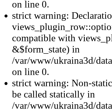
on line 0.
strict warning: Declarati
views_plugin_row::optio
compatible with views_p
&$form_state) in
/var/www/ukraina3d/data
on line 0.
strict warning: Non-stati
be called statically in
/var/www/ukraina3d/data