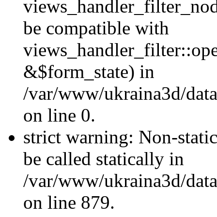
views_handler_filter_nod
be compatible with
views_handler_filter::o
&$form_state) in
/var/www/ukraina3d/data
on line 0.
strict warning: Non-stati
be called statically in
/var/www/ukraina3d/data
on line 879.