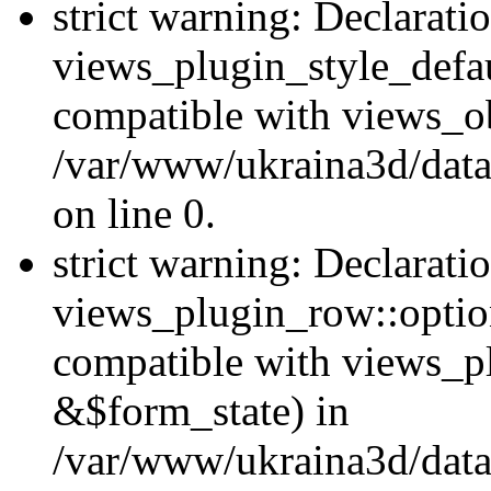
strict warning: Declarati
views_plugin_style_defau
compatible with views_ob
/var/www/ukraina3d/data
on line 0.
strict warning: Declarati
views_plugin_row::option
compatible with views_p
&$form_state) in
/var/www/ukraina3d/data