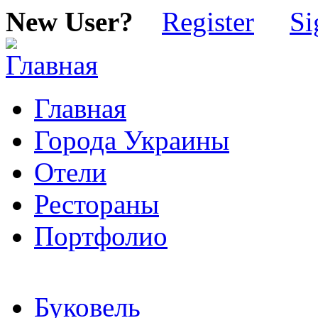
New User?
Register
Si
Главная
Города Украины
Отели
Рестораны
Портфолио
Буковель