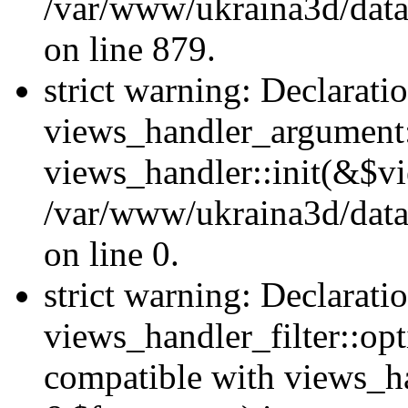
/var/www/ukraina3d/data
on line 879.
strict warning: Declarati
views_handler_argument::
views_handler::init(&$vi
/var/www/ukraina3d/data
on line 0.
strict warning: Declarati
views_handler_filter::opt
compatible with views_ha