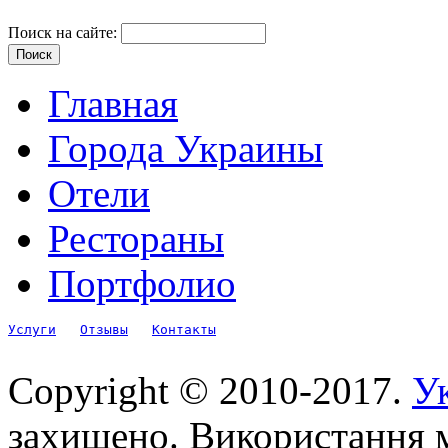
Поиск на сайте:
Главная
Города Украины
Отели
Рестораны
Портфолио
Услуги
Отзывы
Контакты
Copyright © 2010-2017.
Ук
захищено. Використання м