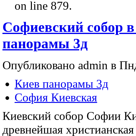
on line 879.
Софиевский собор в
панорамы 3д
Опубликовано admin в Пнд
Киев панорамы 3д
София Киевская
Киевский собор Софии Ки
древнейшая христианская