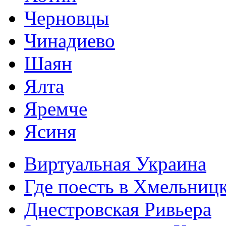
Черновцы
Чинадиево
Шаян
Ялта
Яремче
Ясиня
Виртуальная Украина
Где поесть в Хмельниц
Днестровская Ривьера