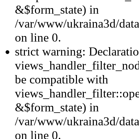
&$form_state) in
/var/www/ukraina3d/data
on line 0.
strict warning: Declarati
views_handler_filter_nod
be compatible with
views_handler_filter::o
&$form_state) in
/var/www/ukraina3d/data
on line 0.