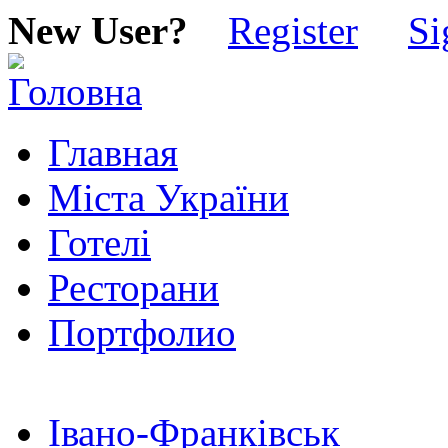
New User?
Register
Si
Главная
Міста України
Готелі
Ресторани
Портфолио
Івано-Франківськ