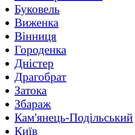
Буковель
Виженка
Вінниця
Городенка
Дністер
Драгобрат
Затока
Збараж
Кам'янець-Подільський
Київ