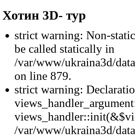
Хотин 3D- тур
strict warning: Non-stati
be called statically in
/var/www/ukraina3d/data
on line 879.
strict warning: Declarati
views_handler_argument::
views_handler::init(&$vi
/var/www/ukraina3d/data