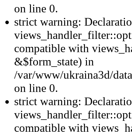
on line 0.
strict warning: Declarati
views_handler_filter::opt
compatible with views_ha
&$form_state) in
/var/www/ukraina3d/data
on line 0.
strict warning: Declarati
views_handler_filter::op
compatible with views_h