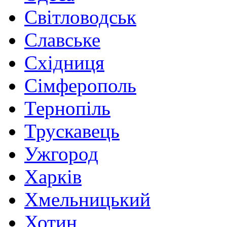
Світловодськ
Славське
Східниця
Сімферополь
Тернопіль
Трускавець
Ужгород
Харків
Хмельницький
Хотин