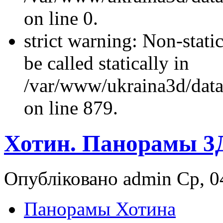
on line 0.
strict warning: Non-stati
be called statically in
/var/www/ukraina3d/data
on line 879.
Хотин. Панорамы 3
Опубліковано admin Ср, 04
Панорамы Хотина