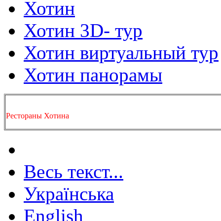
Хотин
Хотин 3D- тур
Хотин виртуальный тур
Хотин панорамы
Рестораны Хотина
Весь текст...
Українська
English