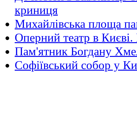
криниця
Михайлівська площа па
Оперний театр в Києві.
Пам'ятник Богдану Хм
Софіївський собор у Ки