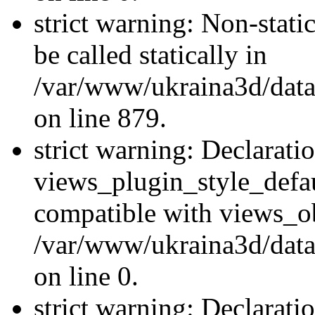
strict warning: Non-stati
be called statically in
/var/www/ukraina3d/data
on line 879.
strict warning: Declarati
views_plugin_style_defau
compatible with views_ob
/var/www/ukraina3d/data
on line 0.
strict warning: Declarati