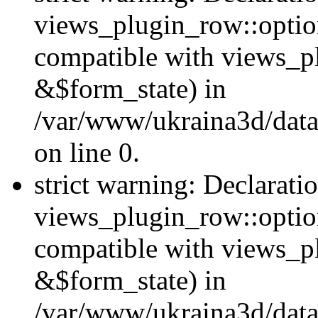
views_plugin_row::option
compatible with views_p
&$form_state) in
/var/www/ukraina3d/data
on line 0.
strict warning: Declarati
views_plugin_row::optio
compatible with views_p
&$form_state) in
/var/www/ukraina3d/data