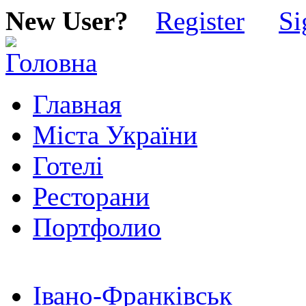
New User?
Register
Si
Главная
Міста України
Готелі
Ресторани
Портфолио
Івано-Франківськ