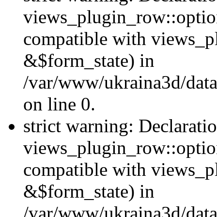
views_plugin_row::option
compatible with views_p
&$form_state) in
/var/www/ukraina3d/data
on line 0.
strict warning: Declarati
views_plugin_row::optio
compatible with views_p
&$form_state) in
/var/www/ukraina3d/data