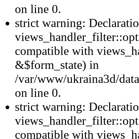
on line 0.
strict warning: Declarati
views_handler_filter::opt
compatible with views_ha
&$form_state) in
/var/www/ukraina3d/data
on line 0.
strict warning: Declarati
views_handler_filter::op
compatible with views_h