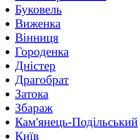
Буковель
Виженка
Вінниця
Городенка
Дністер
Драгобрат
Затока
Збараж
Кам'янець-Подільський
Київ