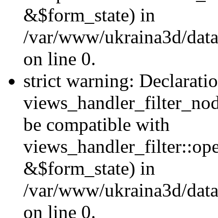
&$form_state) in
/var/www/ukraina3d/data
on line 0.
strict warning: Declarati
views_handler_filter_nod
be compatible with
views_handler_filter::o
&$form_state) in
/var/www/ukraina3d/data
on line 0.