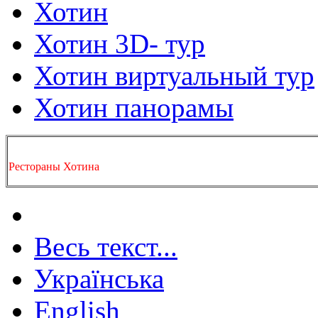
Хотин
Хотин 3D- тур
Хотин виртуальный тур
Хотин панорамы
Рестораны Хотина
Весь текст...
Українська
English