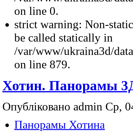
on line 0.
strict warning: Non-stati
be called statically in
/var/www/ukraina3d/data
on line 879.
Хотин. Панорамы 3
Опубліковано admin Ср, 04
Панорамы Хотина