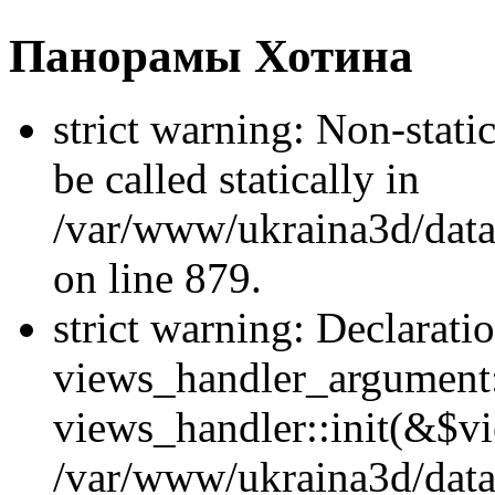
Панорамы Хотина
strict warning: Non-stati
be called statically in
/var/www/ukraina3d/data
on line 879.
strict warning: Declarati
views_handler_argument::
views_handler::init(&$vi
/var/www/ukraina3d/data