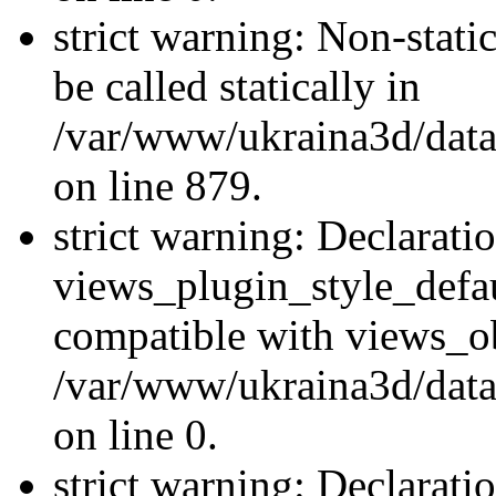
strict warning: Non-stati
be called statically in
/var/www/ukraina3d/data
on line 879.
strict warning: Declarati
views_plugin_style_defau
compatible with views_ob
/var/www/ukraina3d/data
on line 0.
strict warning: Declarati