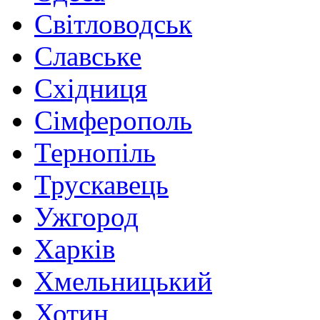
Світловодськ
Славське
Східниця
Сімферополь
Тернопіль
Трускавець
Ужгород
Харків
Хмельницький
Хотин