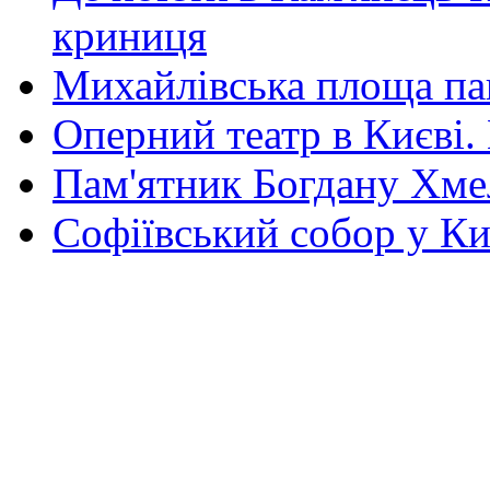
криниця
Михайлівська площа па
Оперний театр в Києві.
Пам'ятник Богдану Хм
Софіївський собор у Ки