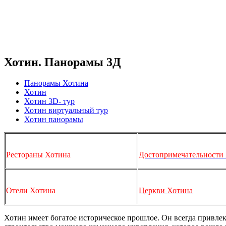
Хотин. Панорамы 3Д
Панорамы Хотина
Хотин
Хотин 3D- тур
Хотин виртуальный тур
Хотин панорамы
Рестораны Хотина
Достопримечательности
Отели Хотина
Церкви Хотина
Хотин имеет богатое историческое прошлое. Он всегда привлек