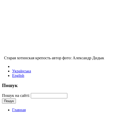
Старая хотинская крепость автор фото: Александр Дидык
Українська
English
Пошук
Пошук на сайті:
Главная