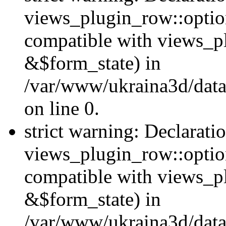
views_plugin_row::option
compatible with views_p
&$form_state) in
/var/www/ukraina3d/data
on line 0.
strict warning: Declarati
views_plugin_row::optio
compatible with views_p
&$form_state) in
/var/www/ukraina3d/data