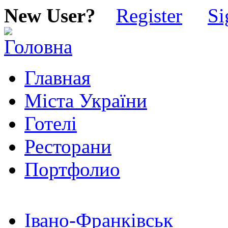
New User?
Register
Si
Главная
Міста України
Готелі
Ресторани
Портфолио
Івано-Франківськ