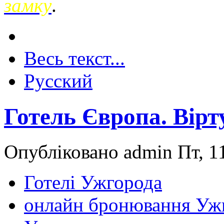
замку
.
Весь текст...
Русский
Готель Європа. Вірт
Опубліковано admin Пт, 11
Готелі Ужгорода
онлайн бронювання Уж