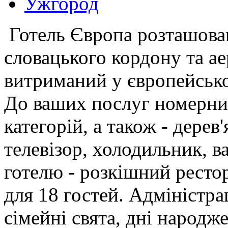
Ужгород
Готель Європа розташован
словацького кордону та ае
витриманий у європейсько
До ваших послуг номерни
категорій, а також - дерев
телевізор, холодильник, ва
готелю - розкішний рестор
для 18 гостей. Адміністра
сімейні свята, дні народже