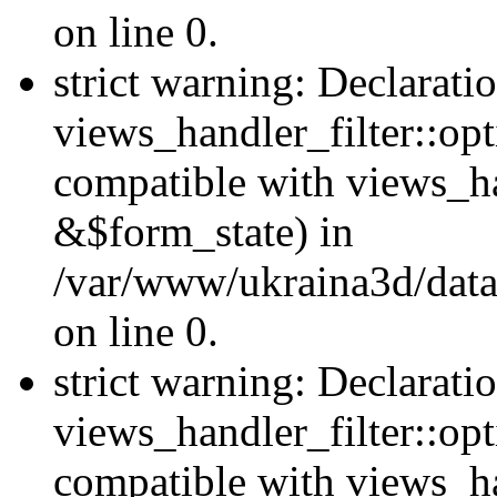
on line 0.
strict warning: Declarati
views_handler_filter::opt
compatible with views_ha
&$form_state) in
/var/www/ukraina3d/data
on line 0.
strict warning: Declarati
views_handler_filter::op
compatible with views_h