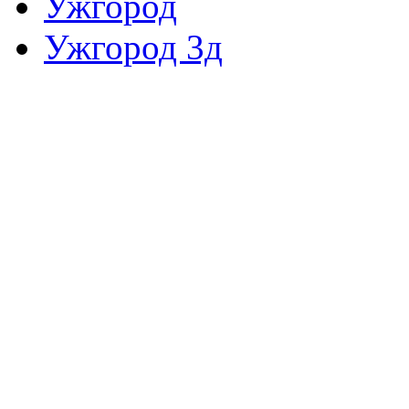
Ужгород
Ужгород 3д