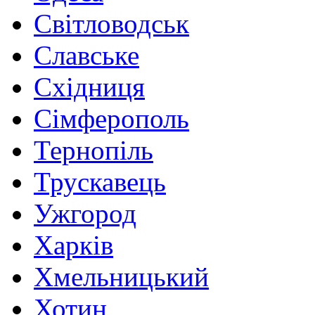
Світловодськ
Славське
Східниця
Сімферополь
Тернопіль
Трускавець
Ужгород
Харків
Хмельницький
Хотин