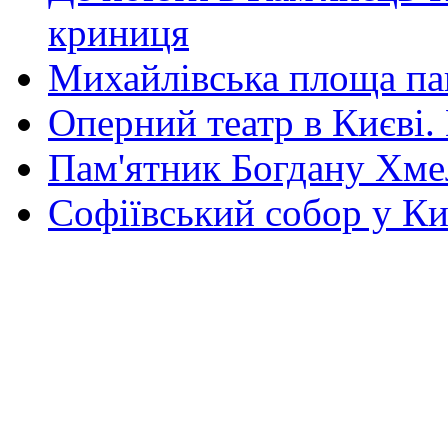
криниця
Михайлівська площа па
Оперний театр в Києві.
Пам'ятник Богдану Хм
Софіївський собор у Ки