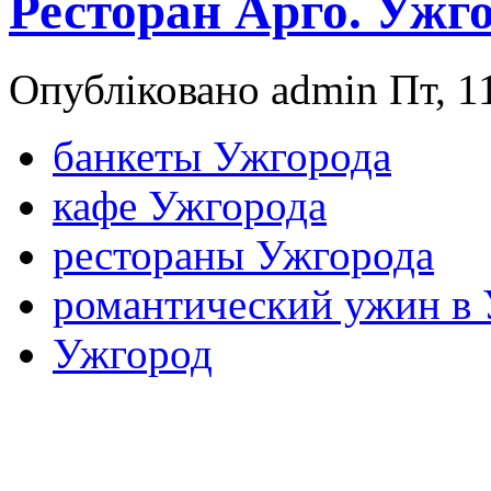
Ресторан Арго. Ужг
Опубліковано admin Пт, 11
банкеты Ужгорода
кафе Ужгорода
рестораны Ужгорода
романтический ужин в
Ужгород