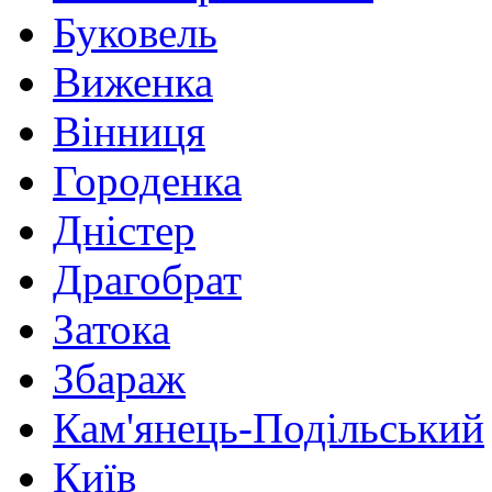
Буковель
Виженка
Вінниця
Городенка
Дністер
Драгобрат
Затока
Збараж
Кам'янець-Подільський
Київ