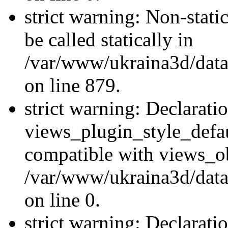
strict warning: Non-stati
be called statically in
/var/www/ukraina3d/data
on line 879.
strict warning: Declarati
views_plugin_style_defau
compatible with views_ob
/var/www/ukraina3d/data
on line 0.
strict warning: Declarati