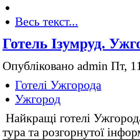
Весь текст...
Готель Ізумруд. Ужг
Опубліковано admin Пт, 11
Готелі Ужгорода
Ужгород
Найкращі готелі Ужгорода
тура та розгорнутої інформ