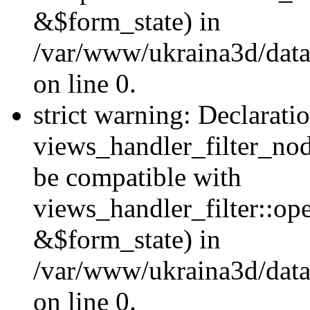
&$form_state) in
/var/www/ukraina3d/data
on line 0.
strict warning: Declarati
views_handler_filter_nod
be compatible with
views_handler_filter::o
&$form_state) in
/var/www/ukraina3d/data
on line 0.