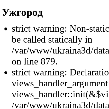
Ужгород
strict warning: Non-stati
be called statically in
/var/www/ukraina3d/data
on line 879.
strict warning: Declarati
views_handler_argument::
views_handler::init(&$vi
/var/www/ukraina3d/data