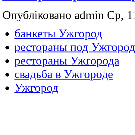
Опубліковано admin Ср, 11
банкеты Ужгород
рестораны под Ужгоро
рестораны Ужгорода
свадьба в Ужгороде
Ужгород