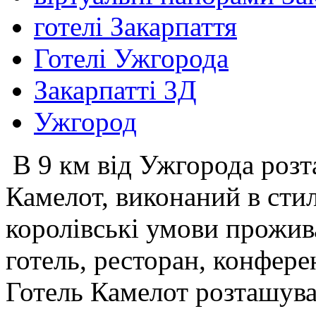
готелі Закарпаття
Готелі Ужгорода
Закарпатті 3Д
Ужгород
В 9 км від Ужгорода розт
Камелот, виконаний в стилі
королівські умови прожива
готель, ресторан, конфере
Готель Камелот розташува