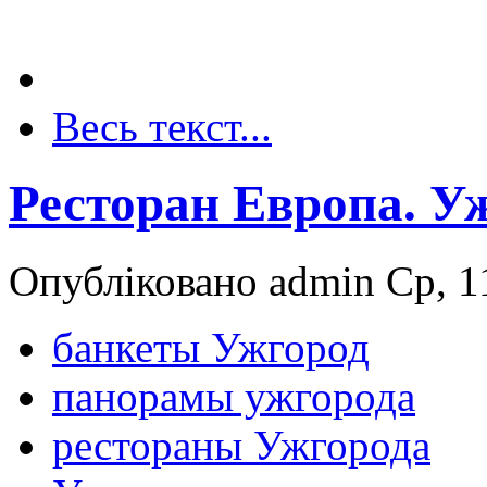
Весь текст...
Ресторан Европа. У
Опубліковано admin Ср, 11
банкеты Ужгород
панорамы ужгорода
рестораны Ужгорода