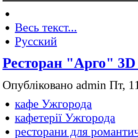
Весь текст...
Русский
Ресторан "Арго" 3D
Опубліковано admin Пт, 11
кафе Ужгорода
кафетерії Ужгорода
ресторани для романти