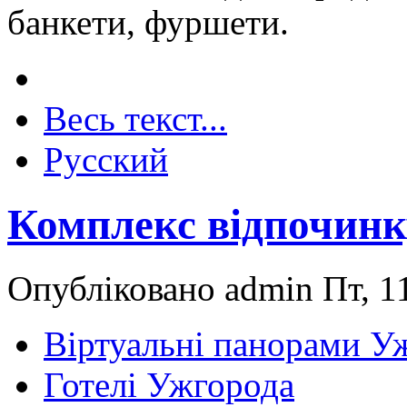
банкети, фуршети.
Весь текст...
Русский
Комплекс відпочинк
Опубліковано admin Пт, 11
Віртуальні панорами У
Готелі Ужгорода