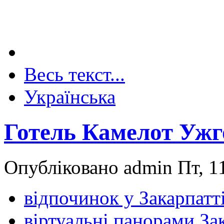
Весь текст...
Українська
Готель Камелот Ужг
Опубліковано admin Пт, 11
відпочинок у Закарпатт
віртуальні панорами За