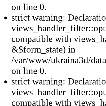
on line 0.
strict warning: Declarati
views_handler_filter::opt
compatible with views_ha
&$form_state) in
/var/www/ukraina3d/data
on line 0.
strict warning: Declarati
views_handler_filter::op
compatible with views_h