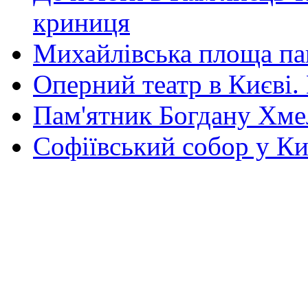
криниця
Михайлівська площа па
Оперний театр в Києві.
Пам'ятник Богдану Хм
Софіївський собор у Ки