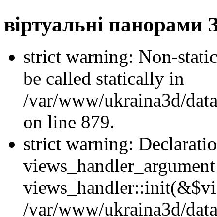
віртуальні панорами 
strict warning: Non-stati
be called statically in
/var/www/ukraina3d/data
on line 879.
strict warning: Declarati
views_handler_argument::
views_handler::init(&$vi
/var/www/ukraina3d/data