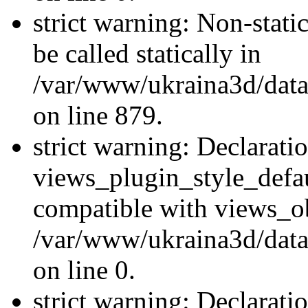
strict warning: Non-stati
be called statically in
/var/www/ukraina3d/data
on line 879.
strict warning: Declarati
views_plugin_style_defau
compatible with views_ob
/var/www/ukraina3d/data
on line 0.
strict warning: Declarati