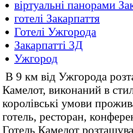
віртуальні панорами За
готелі Закарпаття
Готелі Ужгорода
Закарпатті 3Д
Ужгород
В 9 км від Ужгорода розт
Камелот, виконаний в стилі
королівські умови прожива
готель, ресторан, конфере
Готель Камелот розташува