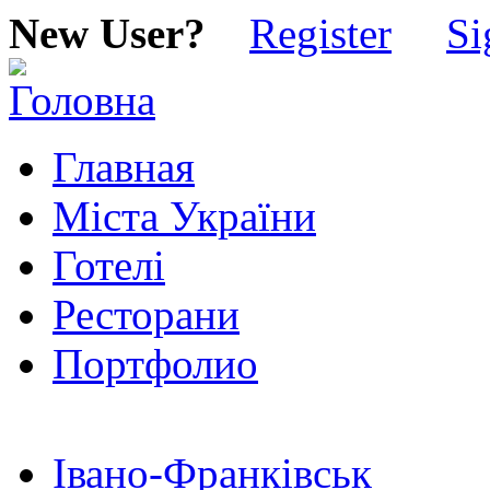
New User?
Register
Si
Главная
Міста України
Готелі
Ресторани
Портфолио
Івано-Франківськ