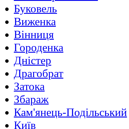
Буковель
Виженка
Вінниця
Городенка
Дністер
Драгобрат
Затока
Збараж
Кам'янець-Подільський
Київ