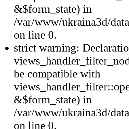
&$form_state) in
/var/www/ukraina3d/data
on line 0.
strict warning: Declarati
views_handler_filter_nod
be compatible with
views_handler_filter::o
&$form_state) in
/var/www/ukraina3d/data
on line 0.