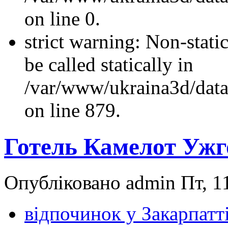
on line 0.
strict warning: Non-stati
be called statically in
/var/www/ukraina3d/data
on line 879.
Готель Камелот Ужг
Опубліковано admin Пт, 11
відпочинок у Закарпатт