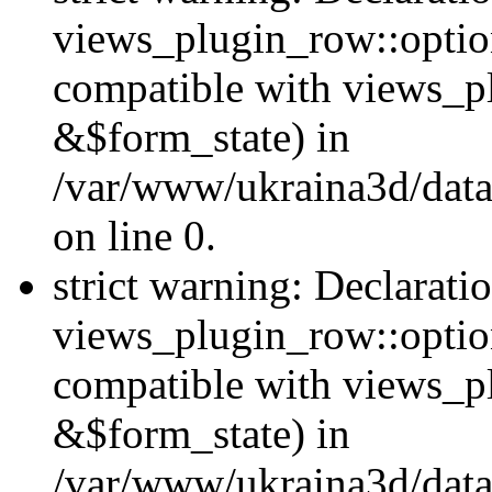
views_plugin_row::option
compatible with views_p
&$form_state) in
/var/www/ukraina3d/data
on line 0.
strict warning: Declarati
views_plugin_row::optio
compatible with views_p
&$form_state) in
/var/www/ukraina3d/data