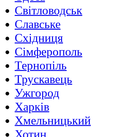
Світловодськ
Славське
Східниця
Сімферополь
Тернопіль
Трускавець
Ужгород
Харків
Хмельницький
Хотин