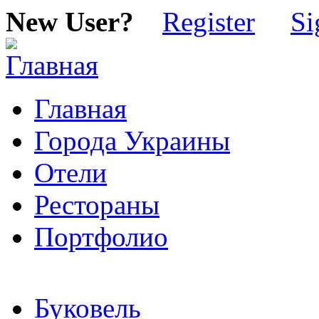
New User?
Register
Si
Главная
Города Украины
Отели
Рестораны
Портфолио
Буковель