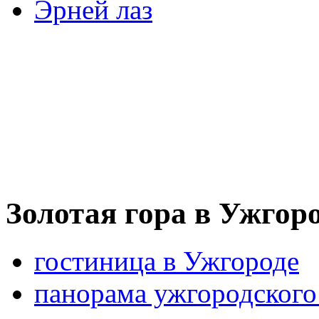
Эрней лаз
Золотая гора в Ужгоро
гостиница в Ужгороде
панорама ужгородского