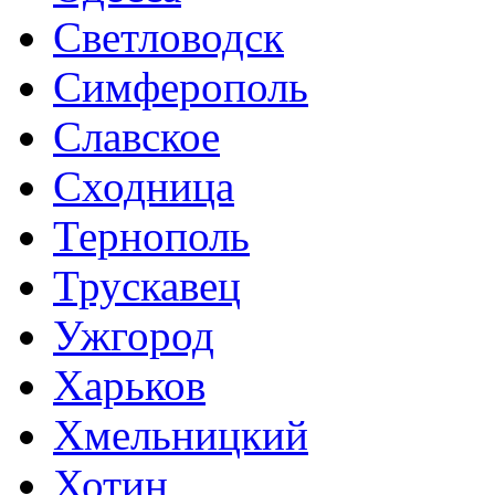
Светловодск
Симферополь
Славское
Сходница
Тернополь
Трускавец
Ужгород
Харьков
Хмельницкий
Хотин