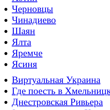
Черновцы
Чинадиево
Шаян
Ялта
Яремче
Ясиня
Виртуальная Украина
Где поесть в Хмельниц
Днестровская Ривьера