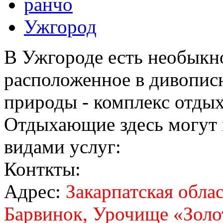
ранчо
Ужгород
В Ужгороде есть необыкно
расположенное в дивописн
природы - комплекс отдых
Отдыхающие здесь могут 
видами услуг:
Конткты:
Адрес:
Закарпатская облас
Барвинок, Урочище «Золо