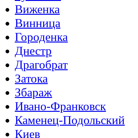
Виженка
Винница
Городенка
Днестр
Драгобрат
Затока
Збараж
Ивано-Франковск
Каменец-Подольский
Киев