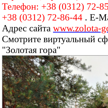
Телефон: +38 (0312) 72-85
+38 (0312) 72-86-44
. Е-M
Адрес сайта
www.zolota-g
Смотрите виртуальный сф
"Золотая гора"