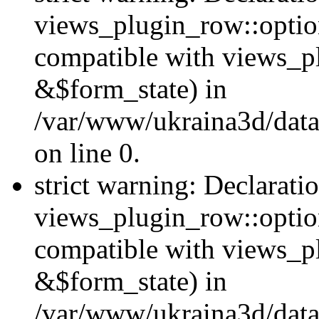
views_plugin_row::option
compatible with views_p
&$form_state) in
/var/www/ukraina3d/data
on line 0.
strict warning: Declarati
views_plugin_row::optio
compatible with views_p
&$form_state) in
/var/www/ukraina3d/data