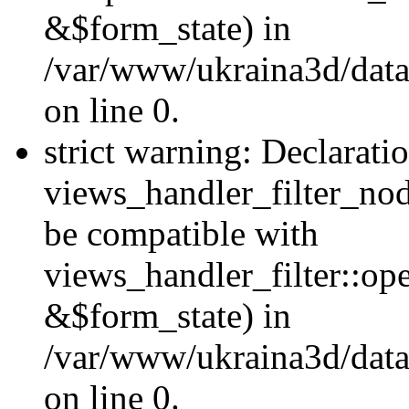
&$form_state) in
/var/www/ukraina3d/data
on line 0.
strict warning: Declarati
views_handler_filter_nod
be compatible with
views_handler_filter::o
&$form_state) in
/var/www/ukraina3d/data
on line 0.