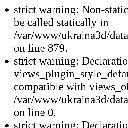
strict warning: Non-stati
be called statically in
/var/www/ukraina3d/data
on line 879.
strict warning: Declarati
views_plugin_style_defau
compatible with views_ob
/var/www/ukraina3d/data
on line 0.
strict warning: Declarati