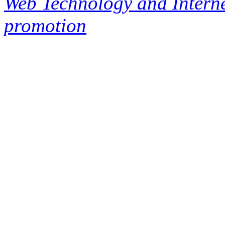
Web Technology and Interne
promotion