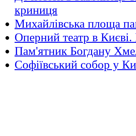
криниця
Михайлівська площа па
Оперний театр в Києві.
Пам'ятник Богдану Хм
Софіївський собор у Ки