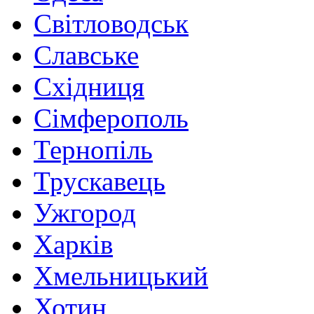
Світловодськ
Славське
Східниця
Сімферополь
Тернопіль
Трускавець
Ужгород
Харків
Хмельницький
Хотин