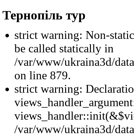
Тернопіль тур
strict warning: Non-stati
be called statically in
/var/www/ukraina3d/data
on line 879.
strict warning: Declarati
views_handler_argument::
views_handler::init(&$vi
/var/www/ukraina3d/data