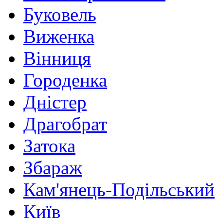
Буковель
Виженка
Вінниця
Городенка
Дністер
Драгобрат
Затока
Збараж
Кам'янець-Подільський
Київ