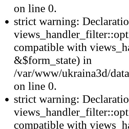
on line 0.
strict warning: Declarati
views_handler_filter::opt
compatible with views_ha
&$form_state) in
/var/www/ukraina3d/data
on line 0.
strict warning: Declarati
views_handler_filter::op
compatible with views_h