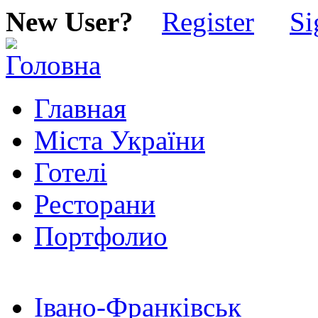
New User?
Register
Si
Главная
Міста України
Готелі
Ресторани
Портфолио
Івано-Франківськ