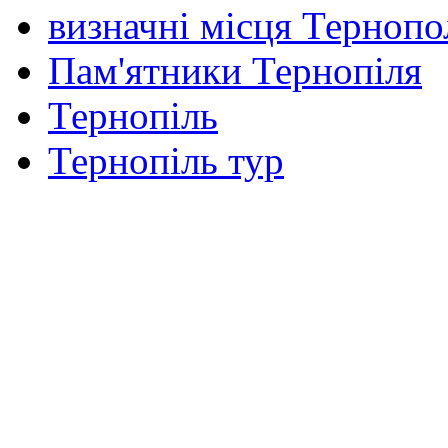
визначні місця Тернопо
Пам'ятники Тернопіля
Тернопіль
Тернопіль тур