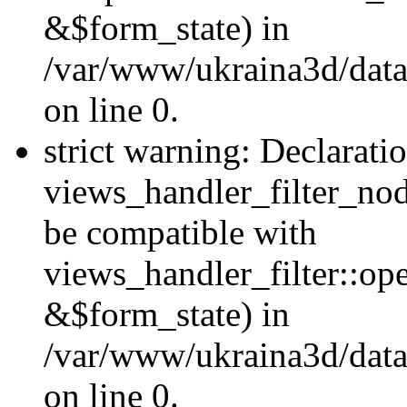
&$form_state) in
/var/www/ukraina3d/data
on line 0.
strict warning: Declarati
views_handler_filter_nod
be compatible with
views_handler_filter::o
&$form_state) in
/var/www/ukraina3d/data
on line 0.