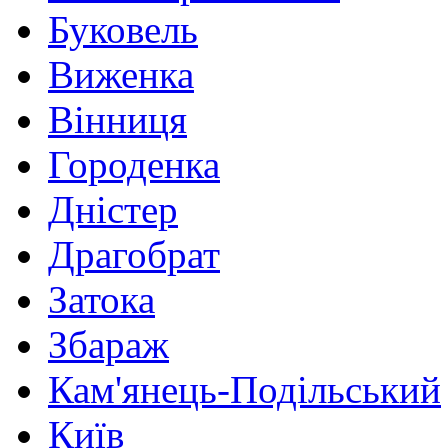
Буковель
Виженка
Вінниця
Городенка
Дністер
Драгобрат
Затока
Збараж
Кам'янець-Подільський
Київ