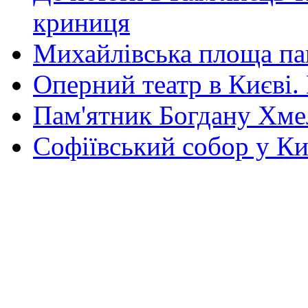
криниця
Михайлівська площа па
Оперний театр в Києві.
Пам'ятник Богдану Хм
Софіївський собор у Ки