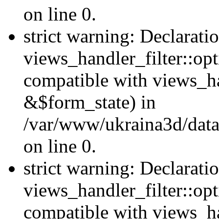
on line 0.
strict warning: Declarati
views_handler_filter::opt
compatible with views_ha
&$form_state) in
/var/www/ukraina3d/data
on line 0.
strict warning: Declarati
views_handler_filter::op
compatible with views_h