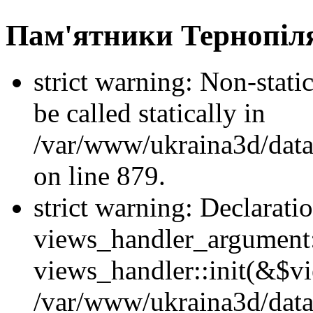
Пам'ятники Тернопіл
strict warning: Non-stati
be called statically in
/var/www/ukraina3d/data
on line 879.
strict warning: Declarati
views_handler_argument::
views_handler::init(&$vi
/var/www/ukraina3d/data