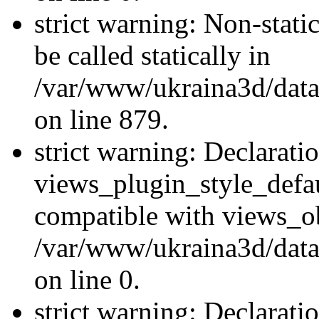
strict warning: Non-stati
be called statically in
/var/www/ukraina3d/data
on line 879.
strict warning: Declarati
views_plugin_style_defau
compatible with views_ob
/var/www/ukraina3d/data
on line 0.
strict warning: Declarati