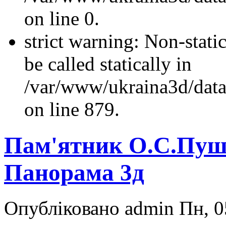
on line 0.
strict warning: Non-stati
be called statically in
/var/www/ukraina3d/data
on line 879.
Пам'ятник О.С.Пушк
Панорама 3д
Опубліковано admin Пн, 0