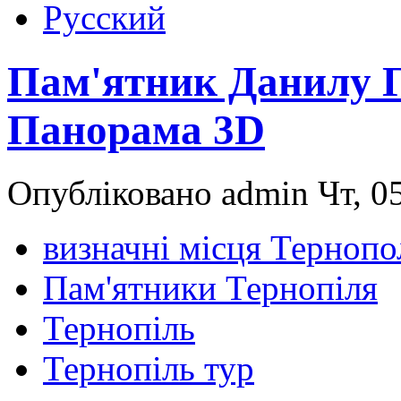
Русский
Пам'ятник Данилу Г
Панорама 3D
Опубліковано admin Чт, 05
визначні місця Тернопо
Пам'ятники Тернопіля
Тернопіль
Тернопіль тур