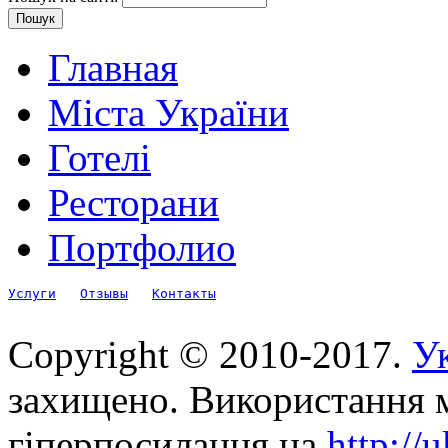
Главная
Міста України
Готелі
Ресторани
Портфолио
Услуги
Отзывы
Контакты
Copyright © 2010-2017.
Ук
захищено. Використання м
гіперпосилання на
http://