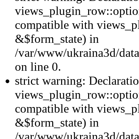
views_plugin_row::option
compatible with views_p
&$form_state) in
/var/www/ukraina3d/data
on line 0.
strict warning: Declarati
views_plugin_row::optio
compatible with views_p
&$form_state) in
/var/www/ukraina3d/data