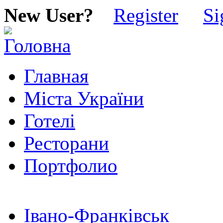
New User?
Register
Si
Главная
Міста України
Готелі
Ресторани
Портфолио
Івано-Франківськ