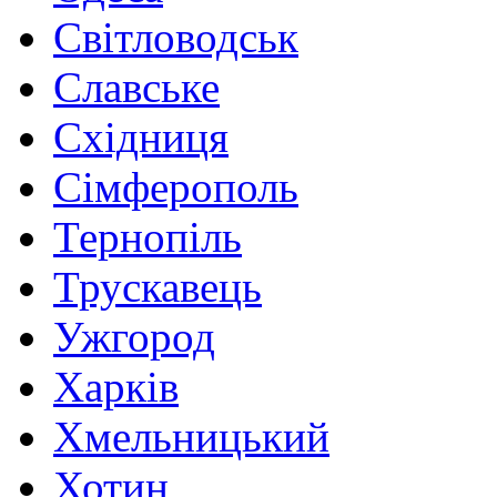
Світловодськ
Славське
Східниця
Сімферополь
Тернопіль
Трускавець
Ужгород
Харків
Хмельницький
Хотин