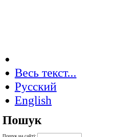
Весь текст...
Русский
English
Пошук
Пошук на сайті: