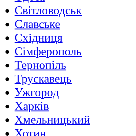
Світловодськ
Славське
Східниця
Сімферополь
Тернопіль
Трускавець
Ужгород
Харків
Хмельницький
Хотин