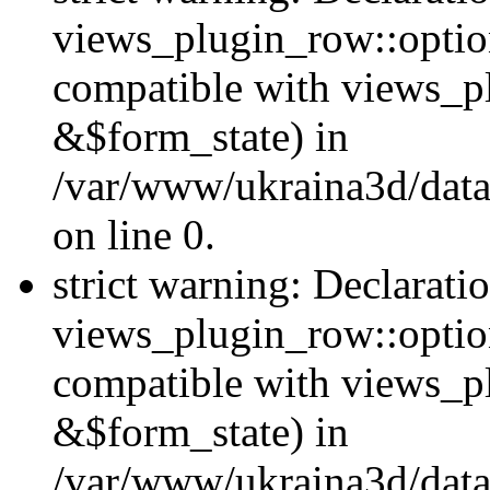
views_plugin_row::option
compatible with views_p
&$form_state) in
/var/www/ukraina3d/data
on line 0.
strict warning: Declarati
views_plugin_row::optio
compatible with views_p
&$form_state) in
/var/www/ukraina3d/data