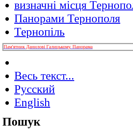
визначні місця Тернопо
Панорами Тернополя
Тернопіль
Пам'ятник Данилові Галицькому. Панорама
Весь текст...
Русский
English
Пошук