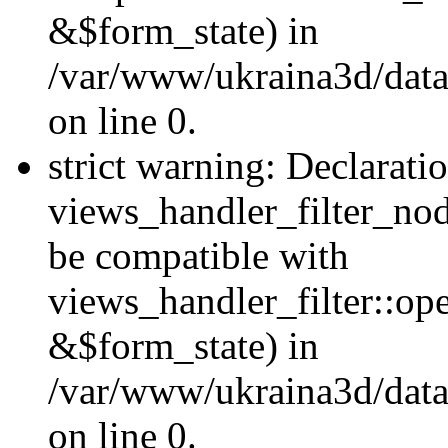
&$form_state) in
/var/www/ukraina3d/data
on line 0.
strict warning: Declarati
views_handler_filter_nod
be compatible with
views_handler_filter::o
&$form_state) in
/var/www/ukraina3d/data
on line 0.