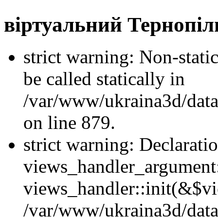
віртуальний Тернопіл
strict warning: Non-stati
be called statically in
/var/www/ukraina3d/data
on line 879.
strict warning: Declarati
views_handler_argument::
views_handler::init(&$vi
/var/www/ukraina3d/data