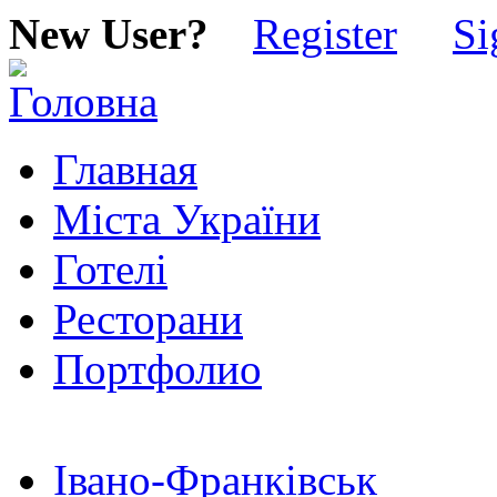
New User?
Register
Si
Главная
Міста України
Готелі
Ресторани
Портфолио
Івано-Франківськ