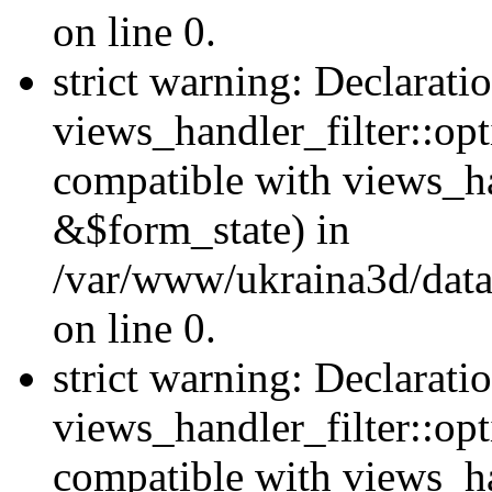
on line 0.
strict warning: Declarati
views_handler_filter::opt
compatible with views_ha
&$form_state) in
/var/www/ukraina3d/data
on line 0.
strict warning: Declarati
views_handler_filter::op
compatible with views_h