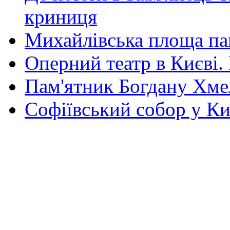
криниця
Михайлівська площа па
Оперний театр в Києві.
Пам'ятник Богдану Хм
Софіївський собор у Ки