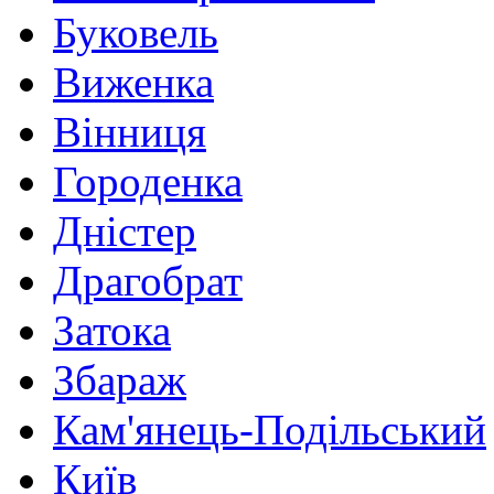
Буковель
Виженка
Вінниця
Городенка
Дністер
Драгобрат
Затока
Збараж
Кам'янець-Подільський
Київ