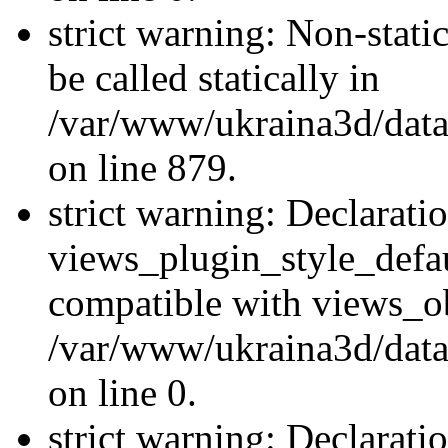
strict warning: Non-stati
be called statically in
/var/www/ukraina3d/data
on line 879.
strict warning: Declarati
views_plugin_style_defau
compatible with views_ob
/var/www/ukraina3d/data
on line 0.
strict warning: Declarati