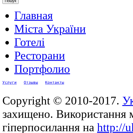
Главная
Міста України
Готелі
Ресторани
Портфолио
Услуги
Отзывы
Контакты
Copyright © 2010-2017.
Ук
захищено. Використання м
гіперпосилання на
http://