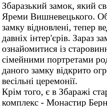
Збаразький замок, який св
Яреми Вишневецького. Об
замку відновлені, тепер в
давніх інтер'єрів. Зараз з
ознайомитися із старовин
сімейними портретами ро
даного замку відкрито огр
весільні церемонії.
Крім того, є в Збаражі с
комплекс - Монастир Берн