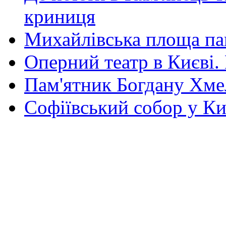
криниця
Михайлівська площа па
Оперний театр в Києві.
Пам'ятник Богдану Хм
Софіївський собор у Ки