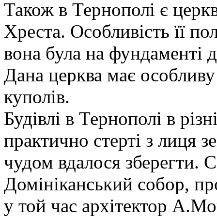
Також в Тернополі є церк
Хреста. Особливість її по
вона була на фундаменті 
Дана церква має особливу 
куполів.
Будівлі в Тернополі в різн
практично стерті з лиця зе
чудом вдалося зберегти. С
Домініканський собор, пр
у той час архітектор А.Мо