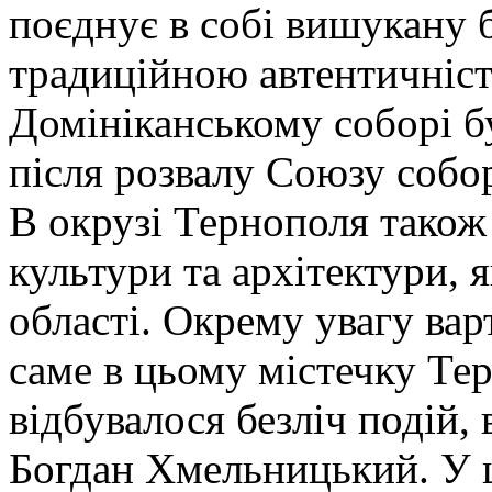
поєднує в собі вишукану б
традиційною автентичніст
Домініканському соборі бу
після розвалу Союзу собо
В окрузі Тернополя також
культури та архітектури, я
області. Окрему увагу вар
саме в цьому містечку Тер
відбувалося безліч подій, 
Богдан Хмельницький. У 