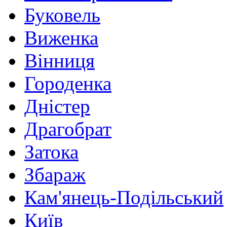
Буковель
Виженка
Вінниця
Городенка
Дністер
Драгобрат
Затока
Збараж
Кам'янець-Подільський
Київ