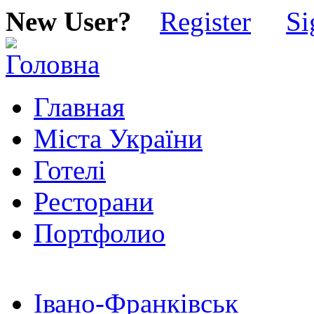
New User?
Register
Si
Главная
Міста України
Готелі
Ресторани
Портфолио
Івано-Франківськ