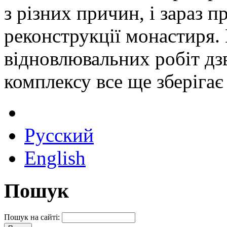
з різних причин, і зараз п
реконструкції монастиря. 
відновлювальних робіт дз
комплексу все ще зберігає
Русский
English
Пошук
Пошук на сайті: