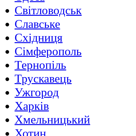
Світловодськ
Славське
Східниця
Сімферополь
Тернопіль
Трускавець
Ужгород
Харків
Хмельницький
Хотин