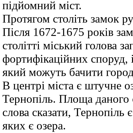
підйомний міст.
Протягом століть замок ру
Після 1672-1675 років зам
столітті міський голова 
фортифікаційних споруд, і
який можуть бачити город
В центрі міста є штучне о
Тернопіль. Площа даного о
слова сказати, Тернопіль є
яких є озера.