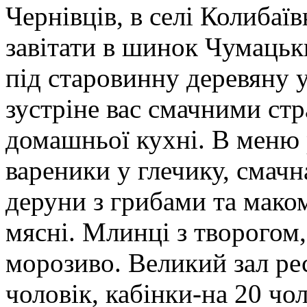
Чернівців, в селі Колибаїв
завітати в шинок Чумацьк
під старовинну деревяну 
зустріне вас смачними стр
домашньої кухні. В меню 
вареники у глечику, смач
деруни з грибами та маком.
мясні. Млинці з творогом
морозиво. Великий зал ре
чоловік, кабінки-на 20 чол