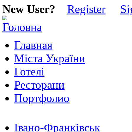
New User?
Register
Si
Главная
Міста України
Готелі
Ресторани
Портфолио
Івано-Франківськ