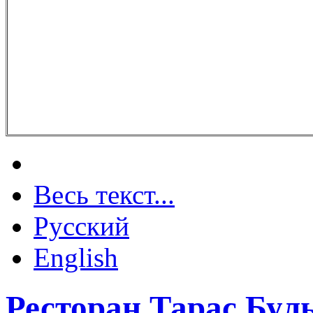
Весь текст...
Русский
English
Ресторан Тарас Буль