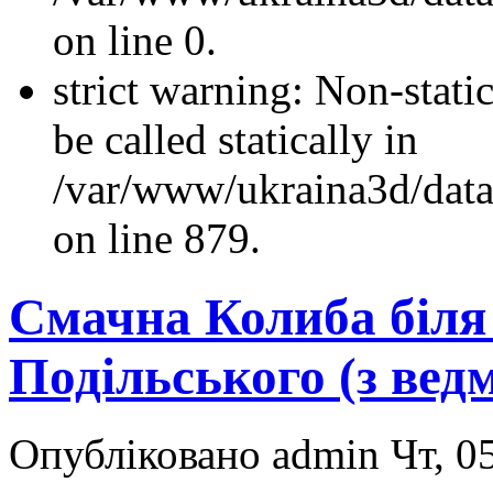
on line 0.
strict warning: Non-stati
be called statically in
/var/www/ukraina3d/data
on line 879.
Смачна Колиба біля
Подільського (з вед
Опубліковано admin Чт, 05