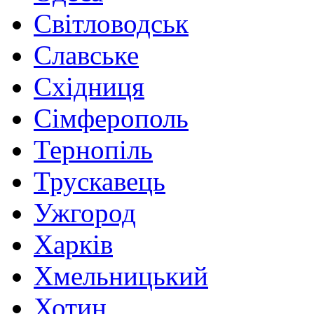
Світловодськ
Славське
Східниця
Сімферополь
Тернопіль
Трускавець
Ужгород
Харків
Хмельницький
Хотин