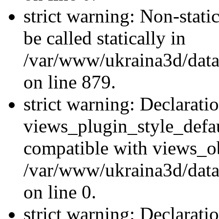
strict warning: Non-stati
be called statically in
/var/www/ukraina3d/data
on line 879.
strict warning: Declarati
views_plugin_style_defau
compatible with views_ob
/var/www/ukraina3d/data
on line 0.
strict warning: Declarati