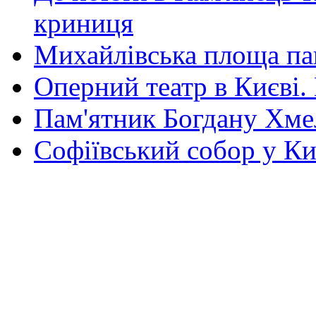
криниця
Михайлівська площа па
Оперний театр в Києві.
Пам'ятник Богдану Хм
Софіївський собор у Ки