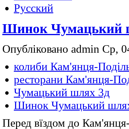
Русский
Шинок Чумацький 
Опубліковано admin Ср, 04
колиби Кам'янця-Поділ
ресторани Кам'янця-По
Чумацький шлях 3д
Шинок Чумацький шлях
Перед вїздом до Кам'янця-