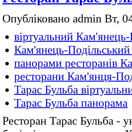
Опубліковано admin Вт, 04
віртуальний Кам'янець
Кам'янець-Подільський
панорами ресторанів К
ресторани Кам'янця-По
Тарас Бульба віртуальн
Тарас Бульба панорама
Ресторан Тарас Бульба - у