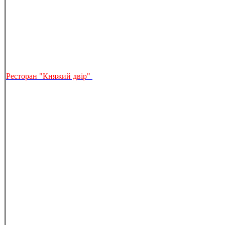
Ресторан "Княжий двір"