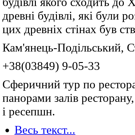
будівлі якого сходить до 
древні будівлі, які були р
цих древніх стінах був ст
Кам'янець-Подільський, С
+38(03849) 9-05-33
Сферичний тур по рестор
панорами залів ресторану,
і ресепшн.
Весь текст...