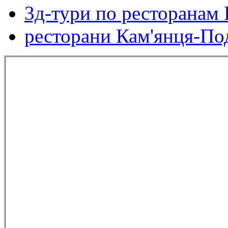
3д-тури по ресторанам 
ресторани Кам'янця-По