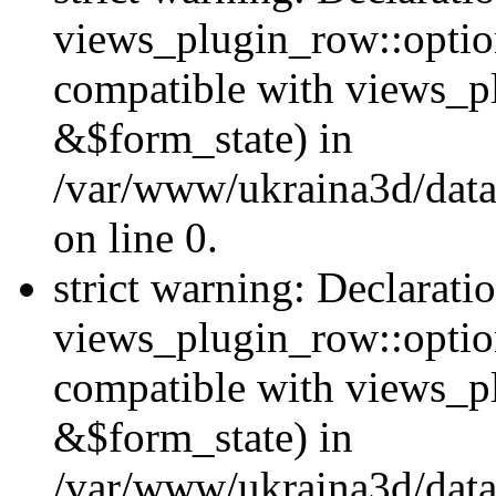
views_plugin_row::option
compatible with views_p
&$form_state) in
/var/www/ukraina3d/data
on line 0.
strict warning: Declarati
views_plugin_row::optio
compatible with views_p
&$form_state) in
/var/www/ukraina3d/data