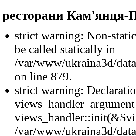
ресторани Кам'янця-П
strict warning: Non-stati
be called statically in
/var/www/ukraina3d/data
on line 879.
strict warning: Declarati
views_handler_argument::
views_handler::init(&$vi
/var/www/ukraina3d/data