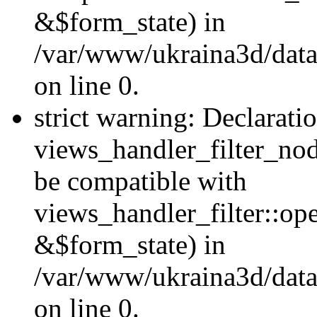
&$form_state) in
/var/www/ukraina3d/data
on line 0.
strict warning: Declarati
views_handler_filter_nod
be compatible with
views_handler_filter::o
&$form_state) in
/var/www/ukraina3d/data
on line 0.