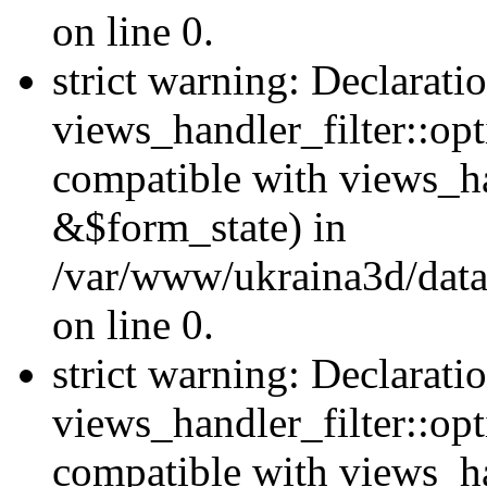
on line 0.
strict warning: Declarati
views_handler_filter::opt
compatible with views_ha
&$form_state) in
/var/www/ukraina3d/data
on line 0.
strict warning: Declarati
views_handler_filter::op
compatible with views_h