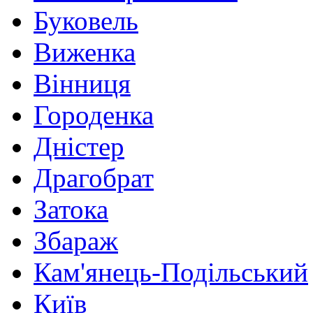
Буковель
Виженка
Вінниця
Городенка
Дністер
Драгобрат
Затока
Збараж
Кам'янець-Подільський
Київ