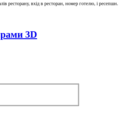
в ресторану, вхід в ресторан, номер готелю, і ресепшн.
орами 3D