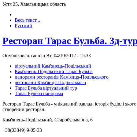
Устя 25, Хмельницька область
Весь текст...
Русский
Ресторан Тарас Бульба. 3д-ту
Опубліковано admin Вт, 04/10/2012 - 15:33
віртуальний Кам'янець-Подільський
Кам'янець-Подільський Тарас Бульба
панорами ресторанів Кам'янця-Подільського
ресторани Кам'янця-Подільського
Тарас Бульба віртуальний тур
Тарас Бульба панорама
Ресторан Тарас Бульба - унікальний заклад, історія будівлі якого
створений ресторан.
Кам'янець-Подільський, Старобульварна, 6
+38(03849) 9-05-33