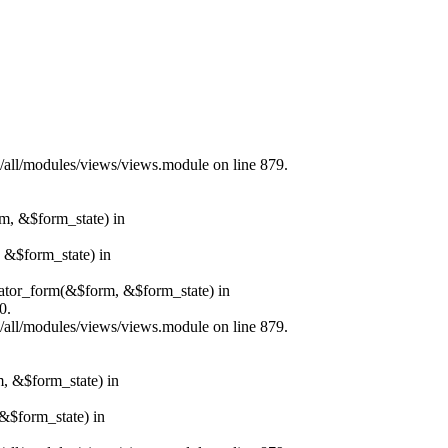
s/all/modules/views/views.module on line 879.
rm, &$form_state) in
, &$form_state) in
erator_form(&$form, &$form_state) in
0.
s/all/modules/views/views.module on line 879.
m, &$form_state) in
&$form_state) in