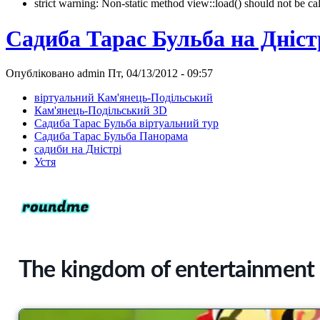
strict warning: Non-static method view::load() should not be 
Садиба Тарас Бульба на Дністр
Опубліковано admin Пт, 04/13/2012 - 09:57
віртуальний Кам'янець-Подільський
Кам'янець-Подільський 3D
Садиба Тарас Бульба віртуальний тур
Садиба Тарас Бульба Панорама
садиби на Дністрі
Устя