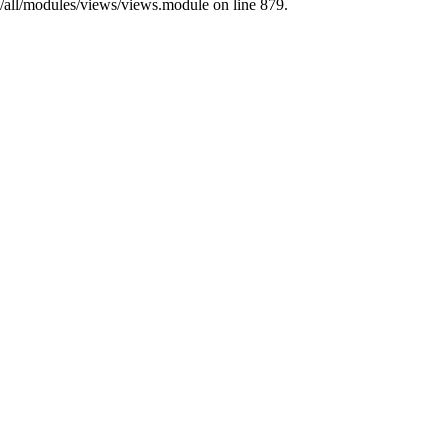
s/all/modules/views/views.module on line 879.