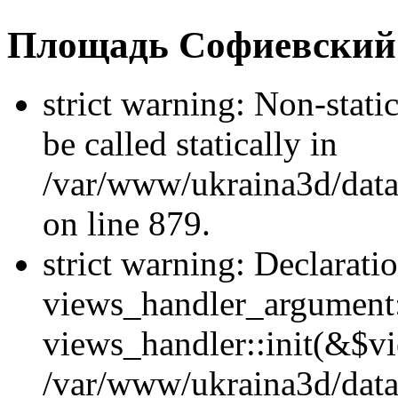
Площадь Софиевский
strict warning: Non-stati
be called statically in
/var/www/ukraina3d/data
on line 879.
strict warning: Declarati
views_handler_argument::
views_handler::init(&$vi
/var/www/ukraina3d/data