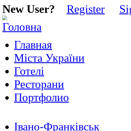
New User?
Register
Si
Главная
Міста України
Готелі
Ресторани
Портфолио
Івано-Франківськ