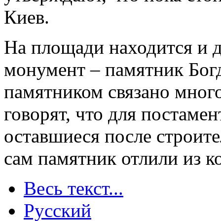
Киев.
На площади находится и д
монумент – памятник Бог
памятником связано много
говорят, что для постаме
оставшиеся после строите
сам памятник отлили из к
Весь текст...
Русский