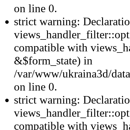
on line 0.
strict warning: Declarati
views_handler_filter::opt
compatible with views_ha
&$form_state) in
/var/www/ukraina3d/data
on line 0.
strict warning: Declarati
views_handler_filter::op
compatible with views_h