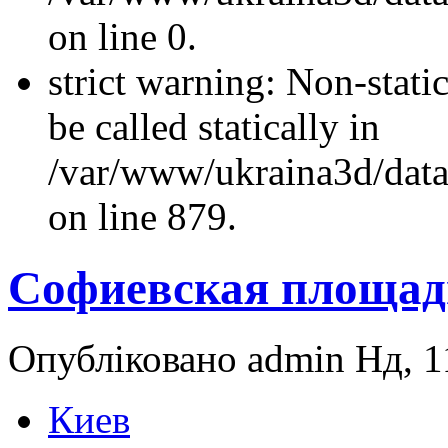
on line 0.
strict warning: Non-stati
be called statically in
/var/www/ukraina3d/data
on line 879.
Софиевская площад
Опубліковано admin Нд, 11
Киев