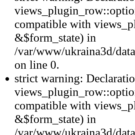
views_plugin_row::option
compatible with views_p
&$form_state) in
/var/www/ukraina3d/data
on line 0.
strict warning: Declarati
views_plugin_row::optio
compatible with views_p
&$form_state) in
/var/www/ukraina3d/data