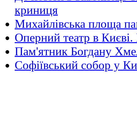
криниця
Михайлівська площа па
Оперний театр в Києві.
Пам'ятник Богдану Хм
Софіївський собор у Ки