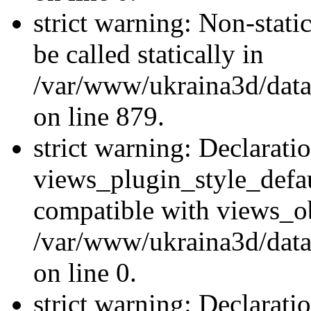
strict warning: Non-stati
be called statically in
/var/www/ukraina3d/data
on line 879.
strict warning: Declarati
views_plugin_style_defau
compatible with views_ob
/var/www/ukraina3d/data
on line 0.
strict warning: Declarati