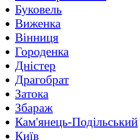
Буковель
Виженка
Вінниця
Городенка
Дністер
Драгобрат
Затока
Збараж
Кам'янець-Подільський
Київ