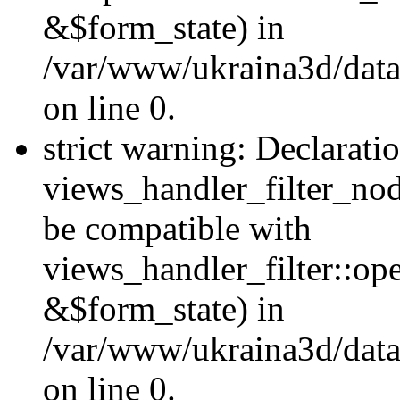
&$form_state) in
/var/www/ukraina3d/data
on line 0.
strict warning: Declarati
views_handler_filter_nod
be compatible with
views_handler_filter::o
&$form_state) in
/var/www/ukraina3d/data
on line 0.