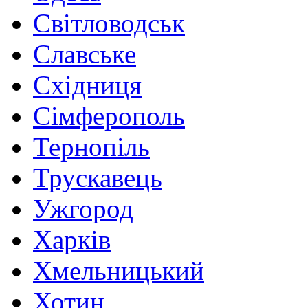
Світловодськ
Славське
Східниця
Сімферополь
Тернопіль
Трускавець
Ужгород
Харків
Хмельницький
Хотин