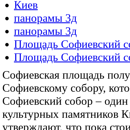
Киев
панорамы 3д
панорамы 3д
Площадь Софиевский с
Площадь Софиевский с
Софиевская площадь получ
Софиевскому собору, кото
Софиевский собор – один
культурных памятников Ки
утверждают, что пока стои