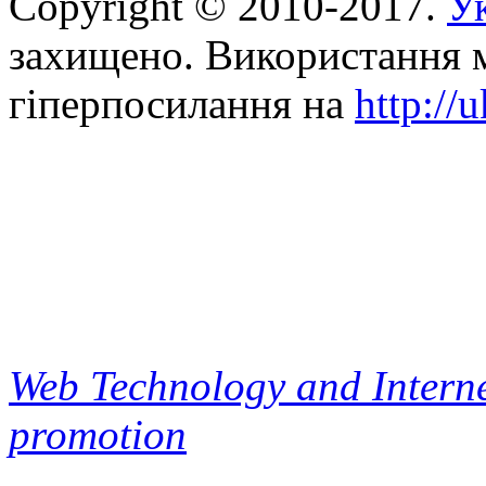
Copyright © 2010-2017.
Ук
захищено. Використання м
гіперпосилання на
http://
Web Technology and Interne
promotion