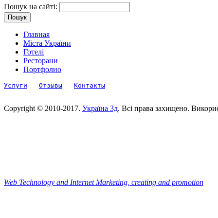
Пошук на сайті:
Главная
Міста України
Готелі
Ресторани
Портфолио
Услуги
Отзывы
Контакты
Copyright © 2010-2017.
Україна 3д
. Всі права захищено. Викори
Web Technology and Internet Marketing, сreating and promotion