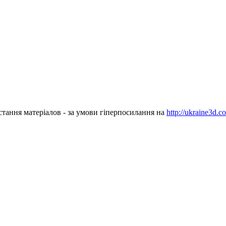
стання матеріалов - за умови гіперпосилання на
http://ukraine3d.c