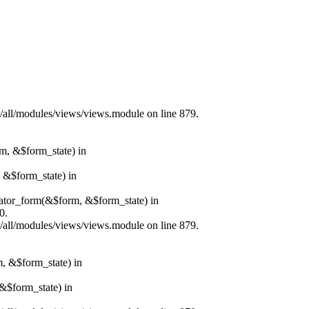
s/all/modules/views/views.module on line 879.
rm, &$form_state) in
, &$form_state) in
erator_form(&$form, &$form_state) in
0.
s/all/modules/views/views.module on line 879.
m, &$form_state) in
&$form_state) in