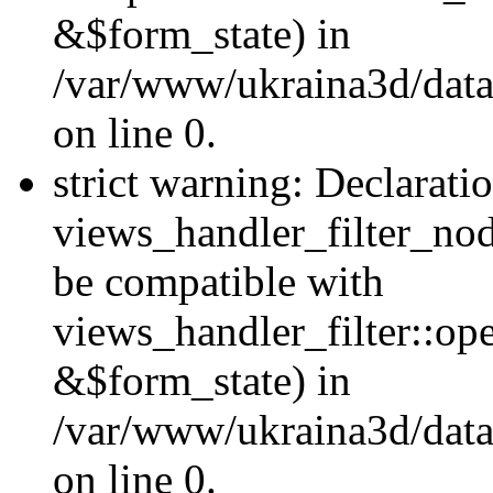
&$form_state) in
/var/www/ukraina3d/data
on line 0.
strict warning: Declarati
views_handler_filter_nod
be compatible with
views_handler_filter::o
&$form_state) in
/var/www/ukraina3d/data
on line 0.