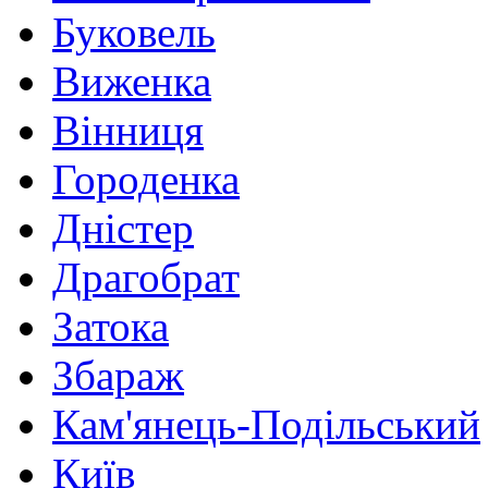
Буковель
Виженка
Вінниця
Городенка
Дністер
Драгобрат
Затока
Збараж
Кам'янець-Подільський
Київ