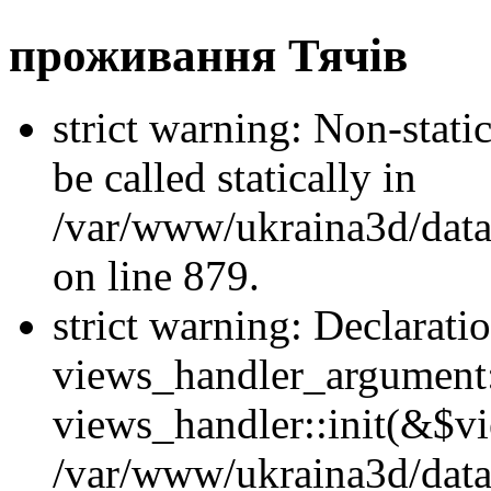
проживання Тячів
strict warning: Non-stati
be called statically in
/var/www/ukraina3d/data
on line 879.
strict warning: Declarati
views_handler_argument::
views_handler::init(&$vi
/var/www/ukraina3d/data