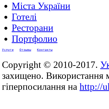
Міста України
Готелі
Ресторани
Портфолио
Услуги
Отзывы
Контакты
Copyright © 2010-2017.
Ук
захищено. Використання м
гіперпосилання на
http://