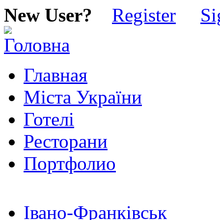
New User?
Register
Si
Главная
Міста України
Готелі
Ресторани
Портфолио
Івано-Франківськ