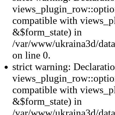
views_plugin_row::option
compatible with views_p
&$form_state) in
/var/www/ukraina3d/data
on line 0.
strict warning: Declarati
views_plugin_row::optio
compatible with views_p
&$form_state) in
/var/www/ukraina3d/data