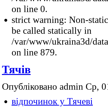
on line 0.
strict warning: Non-stati
be called statically in
/var/www/ukraina3d/data
on line 879.
Тячів
Опубліковано admin Ср, 01
відпочинок у Тячеві