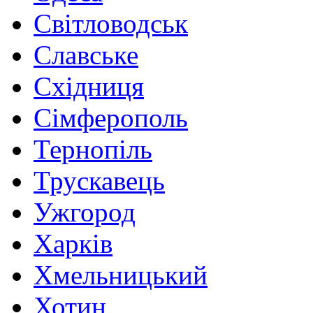
Світловодськ
Славське
Східниця
Сімферополь
Тернопіль
Трускавець
Ужгород
Харків
Хмельницький
Хотин