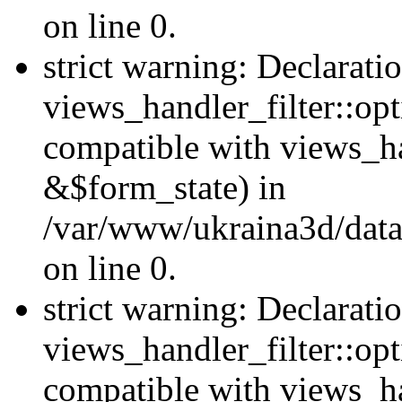
on line 0.
strict warning: Declarati
views_handler_filter::opt
compatible with views_ha
&$form_state) in
/var/www/ukraina3d/data
on line 0.
strict warning: Declarati
views_handler_filter::op
compatible with views_h