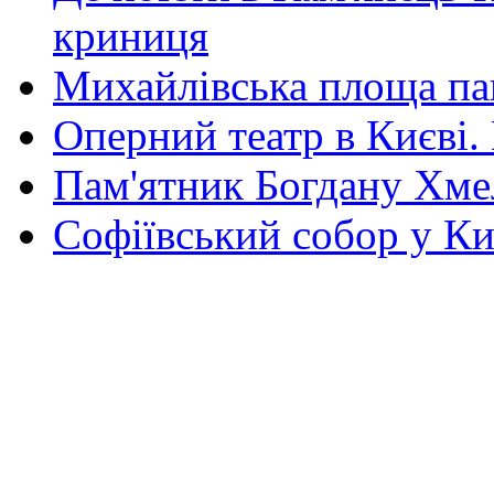
криниця
Михайлівська площа па
Оперний театр в Києві.
Пам'ятник Богдану Хм
Софіївський собор у Ки