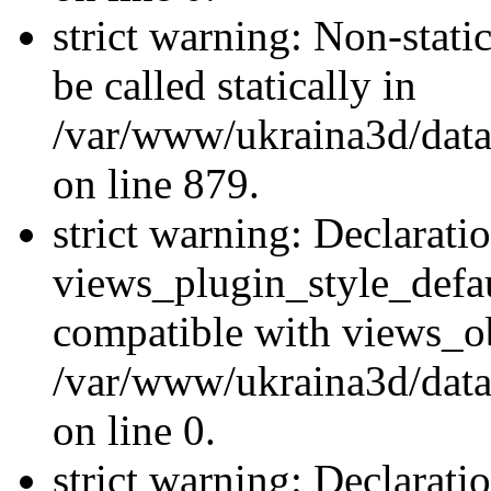
strict warning: Non-stati
be called statically in
/var/www/ukraina3d/data
on line 879.
strict warning: Declarati
views_plugin_style_defau
compatible with views_ob
/var/www/ukraina3d/data
on line 0.
strict warning: Declarati