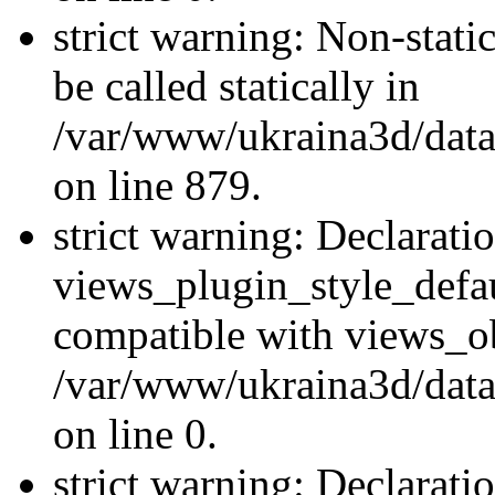
strict warning: Non-stati
be called statically in
/var/www/ukraina3d/data
on line 879.
strict warning: Declarati
views_plugin_style_defau
compatible with views_ob
/var/www/ukraina3d/data
on line 0.
strict warning: Declarati