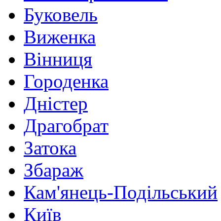
Буковель
Виженка
Вінниця
Городенка
Дністер
Драгобрат
Затока
Збараж
Кам'янець-Подільський
Київ