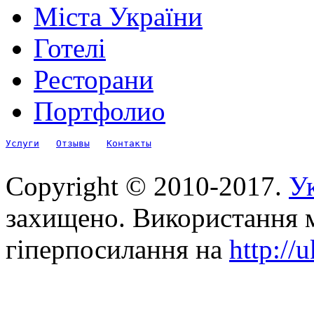
Міста України
Готелі
Ресторани
Портфолио
Услуги
Отзывы
Контакты
Copyright © 2010-2017.
Ук
захищено. Використання м
гіперпосилання на
http://