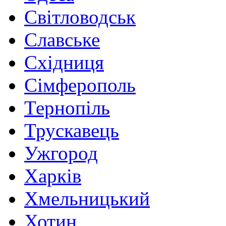
Світловодськ
Славське
Східниця
Сімферополь
Тернопіль
Трускавець
Ужгород
Харків
Хмельницький
Хотин