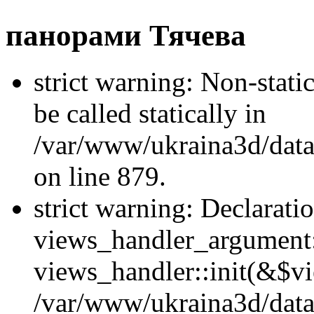
панорами Тячева
strict warning: Non-stati
be called statically in
/var/www/ukraina3d/data
on line 879.
strict warning: Declarati
views_handler_argument::
views_handler::init(&$vi
/var/www/ukraina3d/data