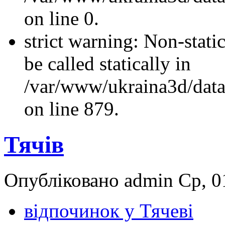
on line 0.
strict warning: Non-stati
be called statically in
/var/www/ukraina3d/data
on line 879.
Тячів
Опубліковано admin Ср, 01
відпочинок у Тячеві