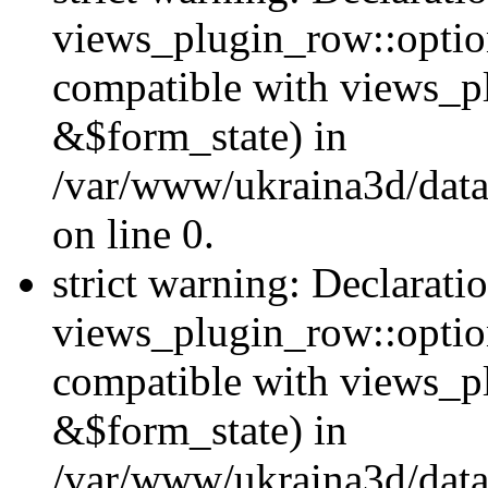
views_plugin_row::option
compatible with views_p
&$form_state) in
/var/www/ukraina3d/data
on line 0.
strict warning: Declarati
views_plugin_row::optio
compatible with views_p
&$form_state) in
/var/www/ukraina3d/data