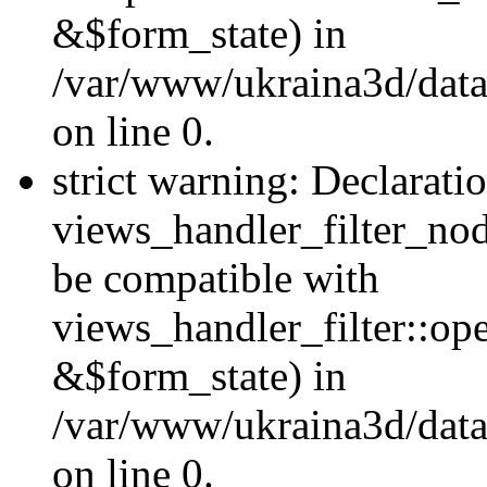
&$form_state) in
/var/www/ukraina3d/data
on line 0.
strict warning: Declarati
views_handler_filter_nod
be compatible with
views_handler_filter::o
&$form_state) in
/var/www/ukraina3d/data
on line 0.