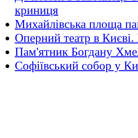
криниця
Михайлівська площа па
Оперний театр в Києві.
Пам'ятник Богдану Хм
Софіївський собор у Ки