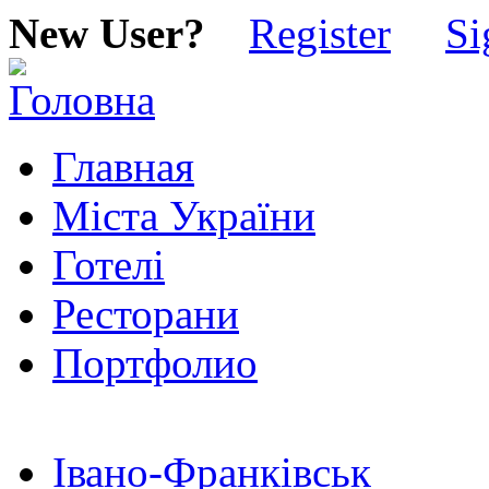
New User?
Register
Si
Главная
Міста України
Готелі
Ресторани
Портфолио
Івано-Франківськ