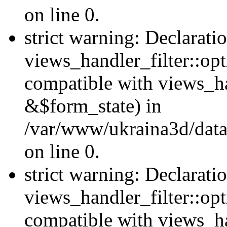
on line 0.
strict warning: Declarati
views_handler_filter::opt
compatible with views_ha
&$form_state) in
/var/www/ukraina3d/data
on line 0.
strict warning: Declarati
views_handler_filter::op
compatible with views_h