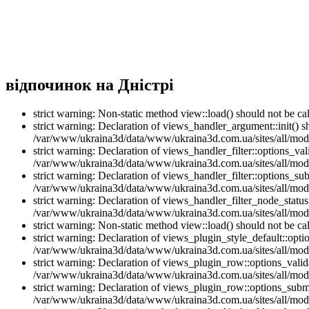
відпочинок на Дністрі
strict warning: Non-static method view::load() should not be 
strict warning: Declaration of views_handler_argument::init() 
/var/www/ukraina3d/data/www/ukraina3d.com.ua/sites/all/modu
strict warning: Declaration of views_handler_filter::options_v
/var/www/ukraina3d/data/www/ukraina3d.com.ua/sites/all/modul
strict warning: Declaration of views_handler_filter::options_s
/var/www/ukraina3d/data/www/ukraina3d.com.ua/sites/all/modul
strict warning: Declaration of views_handler_filter_node_stat
/var/www/ukraina3d/data/www/ukraina3d.com.ua/sites/all/modul
strict warning: Non-static method view::load() should not be 
strict warning: Declaration of views_plugin_style_default::opti
/var/www/ukraina3d/data/www/ukraina3d.com.ua/sites/all/modul
strict warning: Declaration of views_plugin_row::options_vali
/var/www/ukraina3d/data/www/ukraina3d.com.ua/sites/all/modu
strict warning: Declaration of views_plugin_row::options_sub
/var/www/ukraina3d/data/www/ukraina3d.com.ua/sites/all/modu