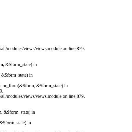
s/all/modules/views/views.module on line 879.
rm, &$form_state) in
, &$form_state) in
erator_form(&$form, &$form_state) in
0.
s/all/modules/views/views.module on line 879.
m, &$form_state) in
&$form_state) in