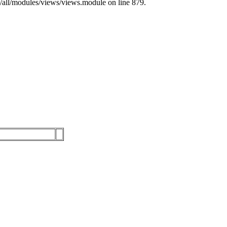
s/all/modules/views/views.module on line 879.