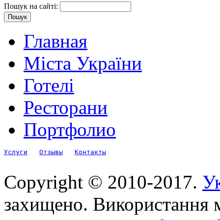
Пошук на сайті:
Главная
Міста України
Готелі
Ресторани
Портфолио
Услуги
Отзывы
Контакты
Copyright © 2010-2017.
Ук
захищено. Використання м