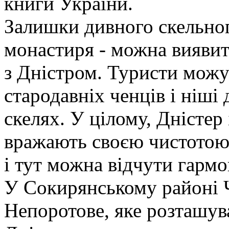
книги України.
Залишки дивного скельног
монастиря - можна виявит
з Дністром. Туристи можут
стародавніх ченців і ніші
скелях. У цілому, Дністер 
вражають своєю чистотою,
і тут можна відчути гармо
У Сокирянському районі Че
Непоротове, яке розташува