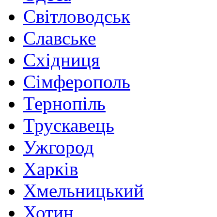
Світловодськ
Славське
Східниця
Сімферополь
Тернопіль
Трускавець
Ужгород
Харків
Хмельницький
Хотин