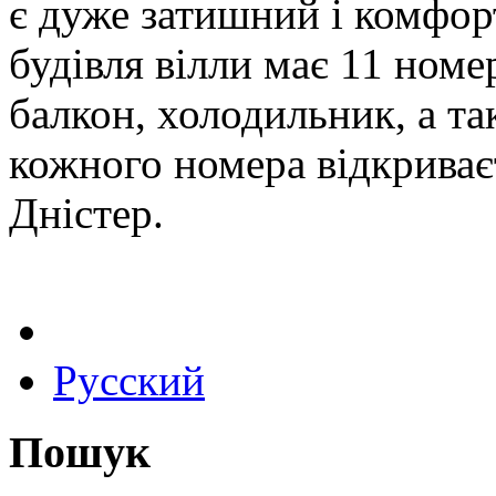
є дуже затишний і комфор
будівля вілли має 11 номе
балкон, холодильник, а так
кожного номера відкрива
Дністер.
Русский
Пошук