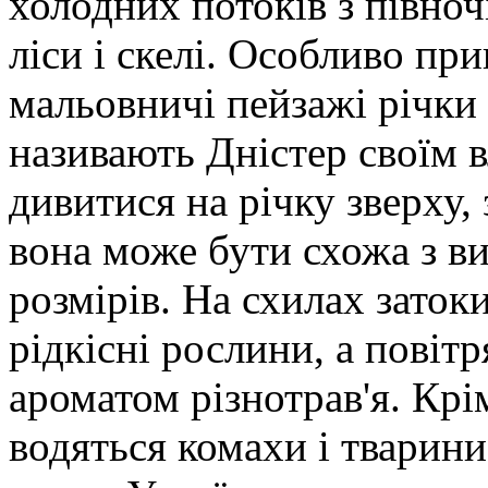
холодних потоків з півноч
ліси і скелі. Особливо при
мальовничі пейзажі річки 
називають Дністер своїм 
дивитися на річку зверху,
вона може бути схожа з в
розмірів. На схилах заток
рідкісні рослини, а повіт
ароматом різнотрав'я. Крім
водяться комахи і тварини