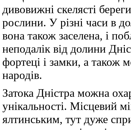
дивовижні скелясті береги
рослини. У різні часи в до
вона також заселена, і поб
неподалік від долини Дні
фортеці і замки, а також 
народів.
Затока Дністра можна оха
унікальності. Місцевий м
ялтинським, тут дуже спр