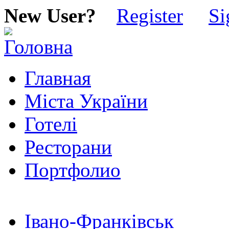
New User?
Register
Si
Главная
Міста України
Готелі
Ресторани
Портфолио
Івано-Франківськ