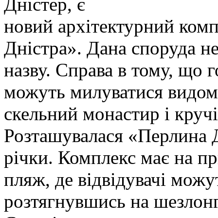
Дністер, є
новий архітектурний комп
Дністра». Дана споруда н
назву. Справа в тому, що г
можуть милуватися видом,
скельний монастир і кручі
Розташувалася «Перлина Д
річки. Комплекс має на пр
пляж, де відвідувачі можу
розтягнувшись на шезлонг