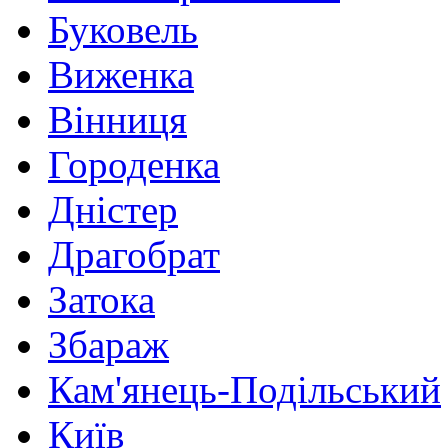
Буковель
Виженка
Вінниця
Городенка
Дністер
Драгобрат
Затока
Збараж
Кам'янець-Подільський
Київ