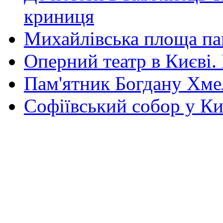
криниця
Михайлівська площа па
Оперний театр в Києві.
Пам'ятник Богдану Хм
Софіївський собор у Ки