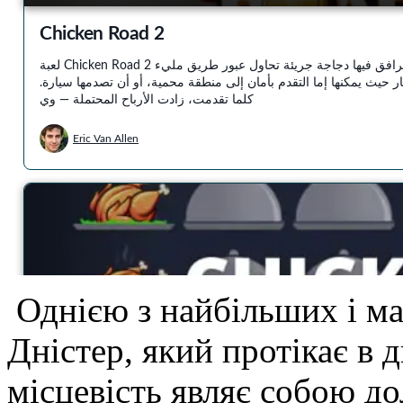
Однією з найбільших і ма
Дністер, який протікає в 
місцевість являє собою до