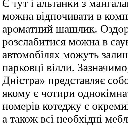
Є тут і альтанки з манга
можна відпочивати в компа
ароматний шашлик. Оздор
розслабитися можна в сау
автомобілях можуть залиш
парковці вілли. Зазначим
Дністра» представляє соб
якому є чотири однокімна
номерів котеджу є окремий
а також всі необхідні меб