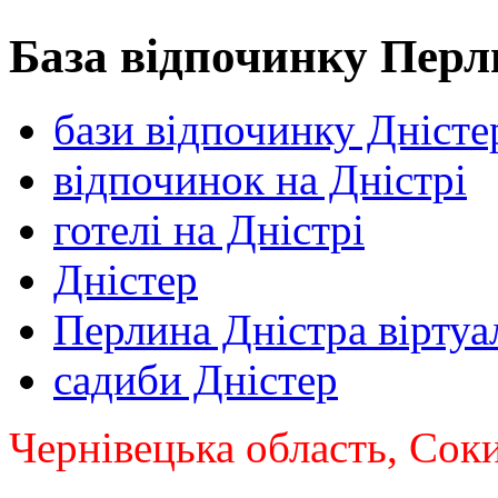
База відпочинку Перл
бази відпочинку Дністе
відпочинок на Дністрі
готелі на Дністрі
Дністер
Перлина Дністра віртуа
садиби Дністер
Чернівецька область, Сок