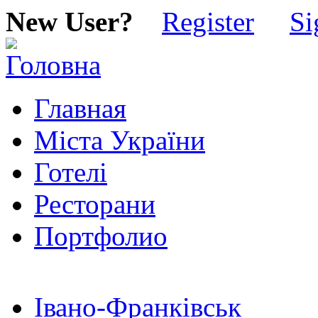
New User?
Register
Si
Главная
Міста України
Готелі
Ресторани
Портфолио
Івано-Франківськ