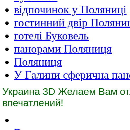
відпочинок у Поляниці
гостинний двір Поляни
готелі Буковель
панорами Поляниця
Поляниця
У Галини сферична пан
Украина 3D
Желаем Вам от
впечатлений!