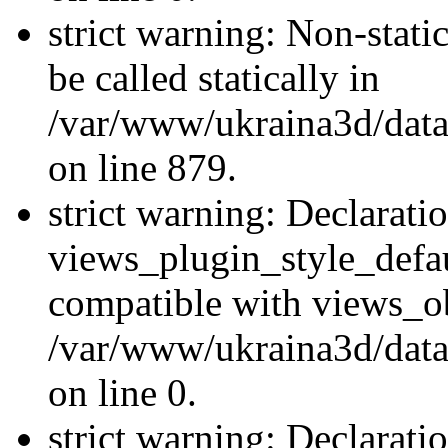
strict warning: Non-stati
be called statically in
/var/www/ukraina3d/data
on line 879.
strict warning: Declarati
views_plugin_style_defau
compatible with views_ob
/var/www/ukraina3d/data
on line 0.
strict warning: Declarati