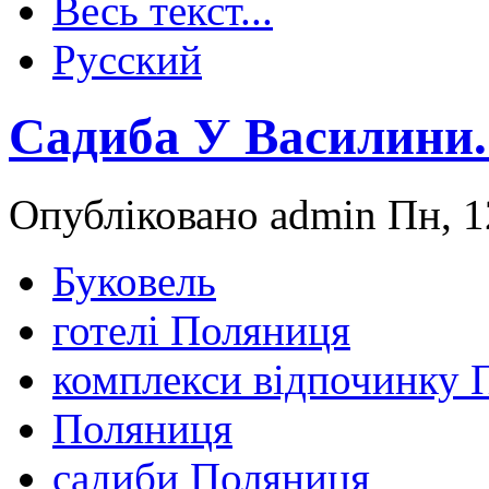
Весь текст...
Русский
Садиба У Василини
Опубліковано admin Пн, 1
Буковель
готелі Поляниця
комплекси відпочинку 
Поляниця
садиби Поляниця