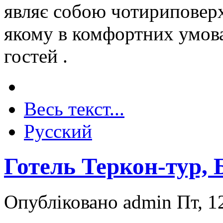
являє собою чотириповерх
якому в комфортних умов
гостей .
Весь текст...
Русский
Готель Теркон-тур, 
Опубліковано admin Пт, 12