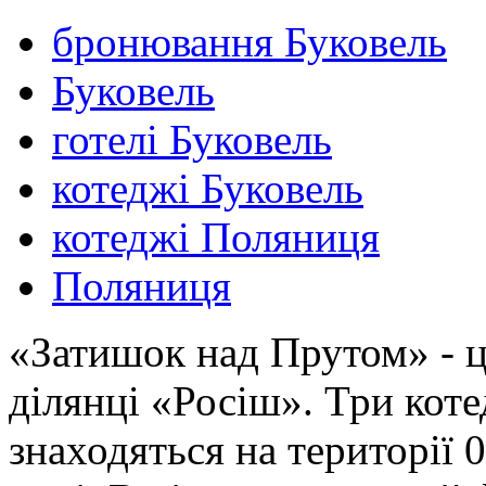
бронювання Буковель
Буковель
готелі Буковель
котеджі Буковель
котеджі Поляниця
Поляниця
«Затишок над Прутом» - це
ділянці «Росіш». Три кот
знаходяться на території 0