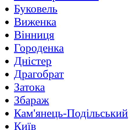
Буковель
Виженка
Вінниця
Городенка
Дністер
Драгобрат
Затока
Збараж
Кам'янець-Подільський
Київ