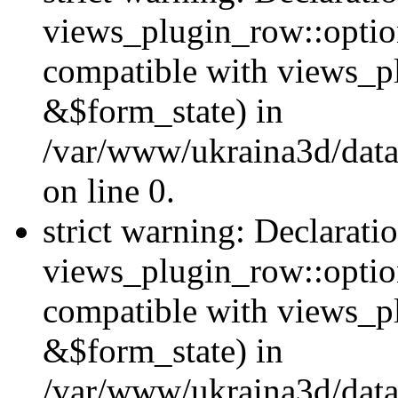
views_plugin_row::option
compatible with views_p
&$form_state) in
/var/www/ukraina3d/data
on line 0.
strict warning: Declarati
views_plugin_row::optio
compatible with views_p
&$form_state) in
/var/www/ukraina3d/data