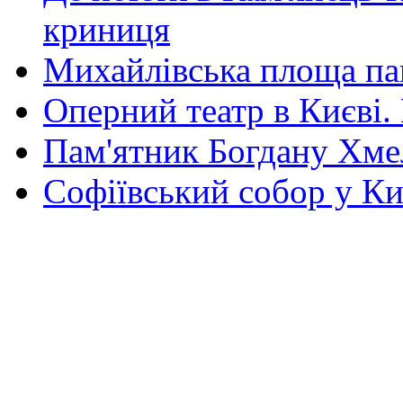
криниця
Михайлівська площа па
Оперний театр в Києві.
Пам'ятник Богдану Хм
Софіївський собор у Ки