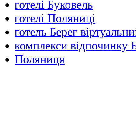
готелі Буковель
готелі Поляниці
готель Берег віртуальни
комплекси відпочинку 
Поляниця