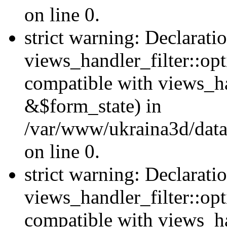
on line 0.
strict warning: Declarati
views_handler_filter::opt
compatible with views_ha
&$form_state) in
/var/www/ukraina3d/data
on line 0.
strict warning: Declarati
views_handler_filter::op
compatible with views_h