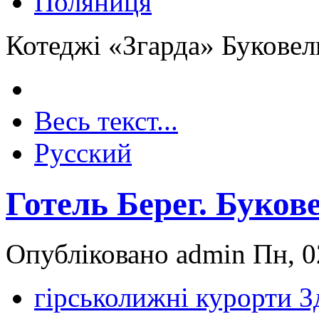
Поляниця
Котеджі «Згарда» Буковел
Весь текст...
Русский
Готель Берег. Буков
Опубліковано admin Пн, 02
гірськолижні курорти 3