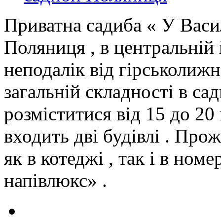
Приватна садиба « У Васи
Поляниця , в центральній 
неподалік від гірськолижн
загальній складності в са
розміститися від 15 до 20
входить дві будівлі . Про
як в котеджі , так і в ном
напівлюкс» .