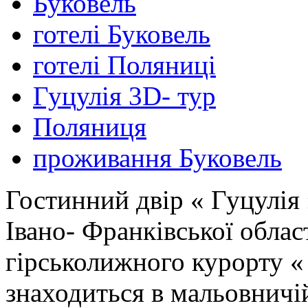
Буковель
готелі Буковель
готелі Поляниці
Гуцулія 3D- тур
Поляниця
проживання Буковель
Гостинний двір « Гуцулія 
Івано- Франківської област
гірськолижного курорту «
знаходиться в мальовничій