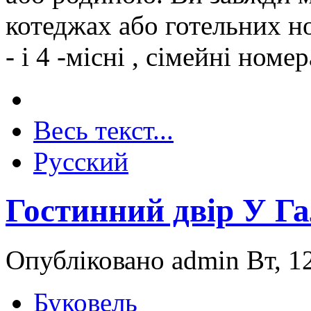
котеджах або готельних но
- і 4 -місні , сімейні номер
Весь текст...
Русский
Гостинний двір У Г
Опубліковано admin Вт, 12
Буковель