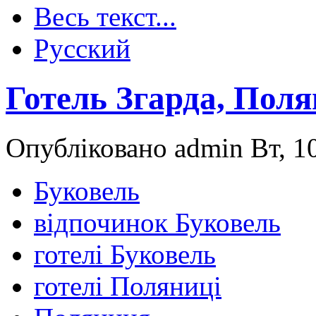
Весь текст...
Русский
Готель Згарда, Пол
Опубліковано admin Вт, 10
Буковель
відпочинок Буковель
готелі Буковель
готелі Поляниці