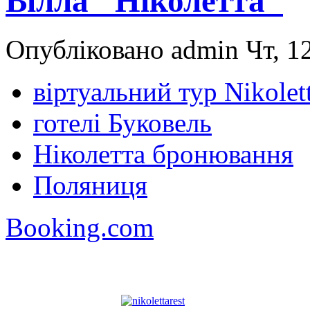
Вілла "Ніколетта"
Опубліковано admin Чт, 12
віртуальний тур Nikolet
готелі Буковель
Ніколетта бронювання
Поляниця
Booking.com