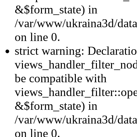
&$form_state) in
/var/www/ukraina3d/data
on line 0.
strict warning: Declarati
views_handler_filter_nod
be compatible with
views_handler_filter::o
&$form_state) in
/var/www/ukraina3d/data
on line 0.