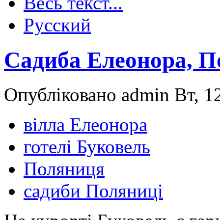
Весь текст...
Русский
Садиба Елеонора, 
Опубліковано admin Вт, 12
вілла Елеонора
готелі Буковель
Поляниця
садиби Поляниці