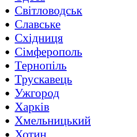
Світловодськ
Славське
Східниця
Сімферополь
Тернопіль
Трускавець
Ужгород
Харків
Хмельницький
Хотин