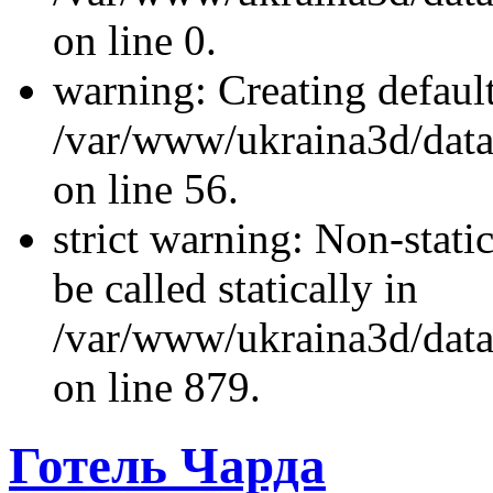
on line 0.
warning: Creating defaul
/var/www/ukraina3d/data/
on line 56.
strict warning: Non-stati
be called statically in
/var/www/ukraina3d/data
on line 879.
Готель Чарда