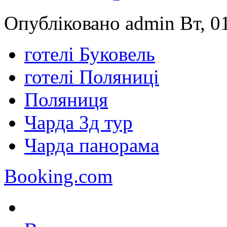
Опубліковано admin Вт, 01
готелі Буковель
готелі Поляниці
Поляниця
Чарда 3д тур
Чарда панорама
Booking.com