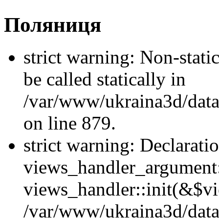
Поляниця
strict warning: Non-stati
be called statically in
/var/www/ukraina3d/data
on line 879.
strict warning: Declarati
views_handler_argument::
views_handler::init(&$vi
/var/www/ukraina3d/data