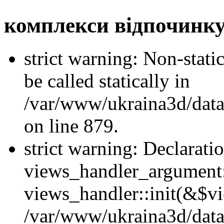
комплекси відпочинк
strict warning: Non-stati
be called statically in
/var/www/ukraina3d/data
on line 879.
strict warning: Declarati
views_handler_argument::
views_handler::init(&$vi
/var/www/ukraina3d/data