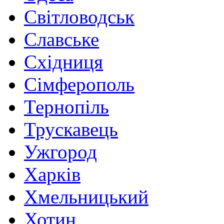
Світловодськ
Славське
Східниця
Сімферополь
Тернопіль
Трускавець
Ужгород
Харків
Хмельницький
Хотин