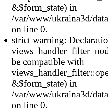
&$form_state) in
/var/www/ukraina3d/data
on line 0.
strict warning: Declarati
views_handler_filter_nod
be compatible with
views_handler_filter::o
&$form_state) in
/var/www/ukraina3d/data
on line 0.