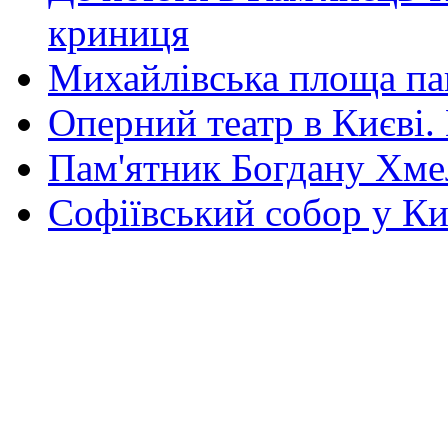
криниця
Михайлівська площа па
Оперний театр в Києві.
Пам'ятник Богдану Хм
Софіївський собор у Ки