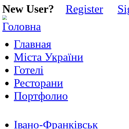
New User?
Register
Si
Главная
Міста України
Готелі
Ресторани
Портфолио
Івано-Франківськ