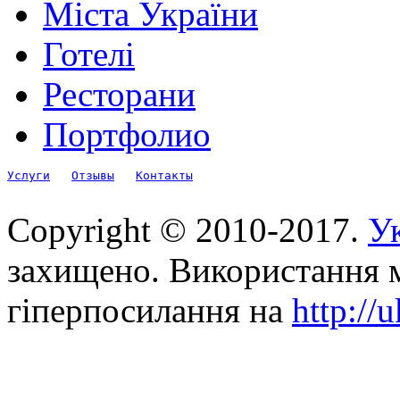
Міста України
Готелі
Ресторани
Портфолио
Услуги
Отзывы
Контакты
Copyright © 2010-2017.
Ук
захищено. Використання м
гіперпосилання на
http://