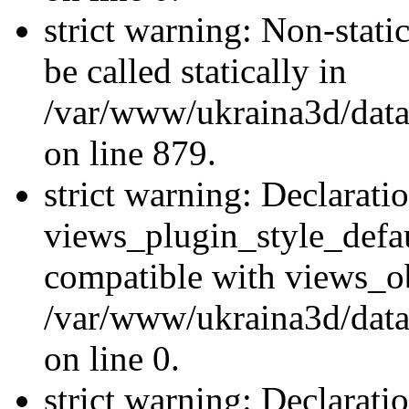
strict warning: Non-stati
be called statically in
/var/www/ukraina3d/data
on line 879.
strict warning: Declarati
views_plugin_style_defau
compatible with views_ob
/var/www/ukraina3d/data
on line 0.
strict warning: Declarati