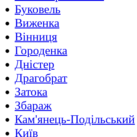
Буковель
Виженка
Вінниця
Городенка
Дністер
Драгобрат
Затока
Збараж
Кам'янець-Подільський
Київ