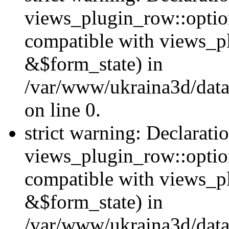
views_plugin_row::option
compatible with views_p
&$form_state) in
/var/www/ukraina3d/data
on line 0.
strict warning: Declarati
views_plugin_row::optio
compatible with views_p
&$form_state) in
/var/www/ukraina3d/data