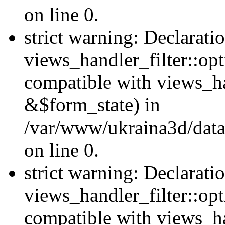
on line 0.
strict warning: Declarati
views_handler_filter::opt
compatible with views_ha
&$form_state) in
/var/www/ukraina3d/data
on line 0.
strict warning: Declarati
views_handler_filter::op
compatible with views_h