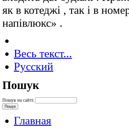
як в котеджі , так і в ном
напівлюкс» .
Весь текст...
Русский
Пошук
Пошук на сайті:
Главная