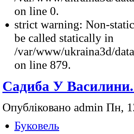
on line 0.
strict warning: Non-stati
be called statically in
/var/www/ukraina3d/data
on line 879.
Садиба У Василини
Опубліковано admin Пн, 1
Буковель