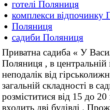
готелі Поляниця
комплекси відпочинку 
Поляниця
садиби Поляниця
Приватна садиба « У Васи
Поляниця , в центральній 
неподалік від гірськолижн
загальній складності в са
розміститися від 15 до 20
входить дві будівлі . Про