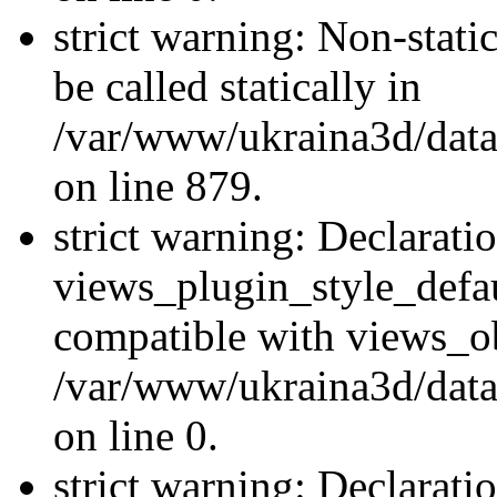
strict warning: Non-stati
be called statically in
/var/www/ukraina3d/data
on line 879.
strict warning: Declarati
views_plugin_style_defau
compatible with views_ob
/var/www/ukraina3d/data
on line 0.
strict warning: Declarati