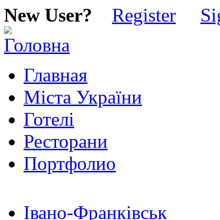
New User?
Register
Si
Главная
Міста України
Готелі
Ресторани
Портфолио
Івано-Франківськ