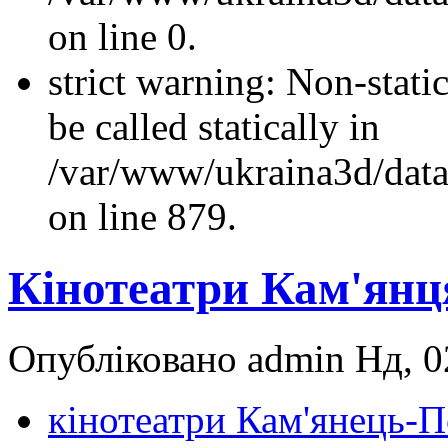
on line 0.
strict warning: Non-stati
be called statically in
/var/www/ukraina3d/data
on line 879.
Кінотеатри Кам'янц
Опубліковано admin Нд, 02
кінотеатри Кам'янець-П