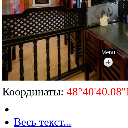
Координаты:
48°40'40.08''
Весь текст...