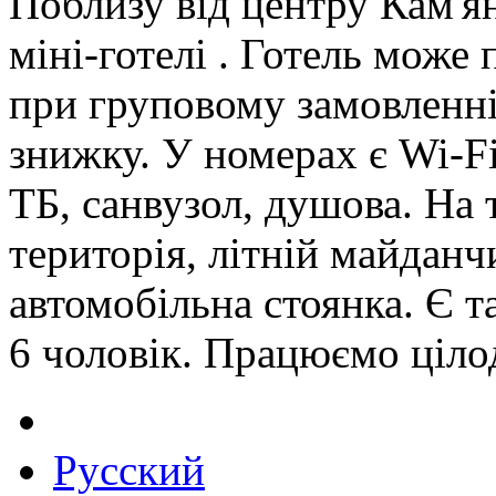
Поблизу від центру Кам'я
міні-готелі . Готель може
при груповому замовленні
знижку. У номерах є Wi-F
ТБ, санвузол, душова. На 
територія, літній майданч
автомобільна стоянка. Є 
6 чоловік. Працюємо ціло
Русский