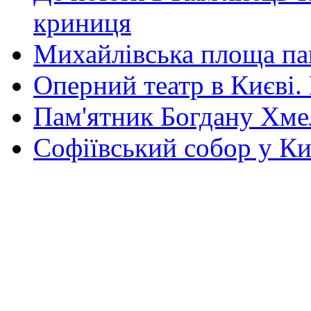
криниця
Михайлівська площа па
Оперний театр в Києві.
Пам'ятник Богдану Хм
Софіївський собор у Ки