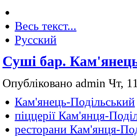
Весь текст...
Русский
Суші бар. Кам'янец
Опубліковано admin Чт, 11
Кам'янець-Подільський
піццерії Кам'янця-Поді
ресторани Кам'янця-По