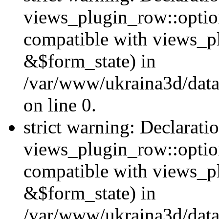
views_plugin_row::option
compatible with views_p
&$form_state) in
/var/www/ukraina3d/data
on line 0.
strict warning: Declarati
views_plugin_row::optio
compatible with views_p
&$form_state) in
/var/www/ukraina3d/data