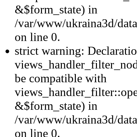
&$form_state) in
/var/www/ukraina3d/data
on line 0.
strict warning: Declarati
views_handler_filter_nod
be compatible with
views_handler_filter::o
&$form_state) in
/var/www/ukraina3d/data
on line 0.