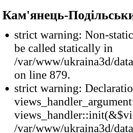
Кам'янець-Подільськ
strict warning: Non-stati
be called statically in
/var/www/ukraina3d/data
on line 879.
strict warning: Declarati
views_handler_argument::
views_handler::init(&$vi
/var/www/ukraina3d/data