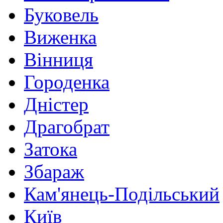
Буковель
Виженка
Вінниця
Городенка
Дністер
Драгобрат
Затока
Збараж
Кам'янець-Подільський
Київ