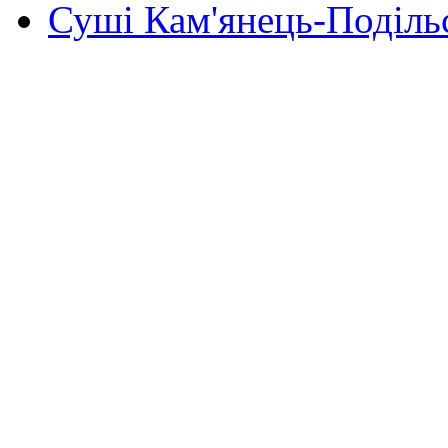
Суші Кам'янець-Поділь