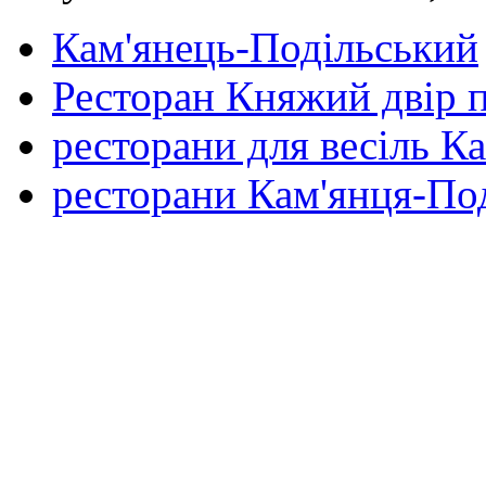
Кам'янець-Подільський
Ресторан Княжий двір 
ресторани для весіль К
ресторани Кам'янця-По