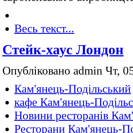
Весь текст...
Стейк-хаус Лондон
Опубліковано admin Чт, 05
Кам'янець-Подільський
кафе Кам'янець-Поділь
Новини ресторанів Кам
Ресторани Кам'янець-П