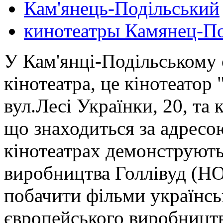
Кам'янець-Подільський
кинотеатры Камянец-П
У Кам'янці-Подільському 
кінотеатра, це кінотеатор
вул.Лесі Українки, 20, та
що знаходиться за адресо
кінотеатрах демонструють
виробництва Голлівуд (
побачити фільми українсь
європейського виробництва