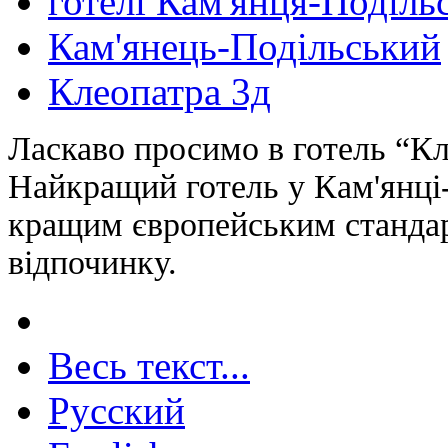
готелі Кам'янця-Поділь
Кам'янець-Подільський
Клеопатра 3д
Ласкаво просимо в готель “К
Найкращий готель у Кам'янці-
кращим європейським стандар
відпочинку.
Весь текст...
Русский