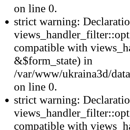
on line 0.
strict warning: Declarati
views_handler_filter::opt
compatible with views_ha
&$form_state) in
/var/www/ukraina3d/data
on line 0.
strict warning: Declarati
views_handler_filter::op
compatible with views_h