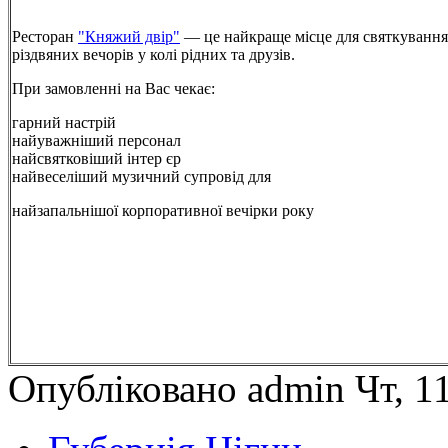
Ресторан
"Княжий двір"
— це найкраще місце для святкування
різдвяних вечорів у колі рідних та друзів.
При замовленні на Вас чекає:
гарний настрій
найуважніший персонал
найсвятковіший інтер єр
найвеселіший музичний супровід для
найзапальнішої корпоративної вечірки року
Опубліковано admin Чт, 11