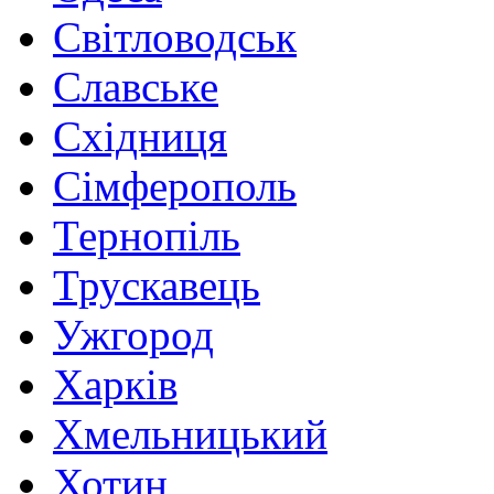
Світловодськ
Славське
Східниця
Сімферополь
Тернопіль
Трускавець
Ужгород
Харків
Хмельницький
Хотин