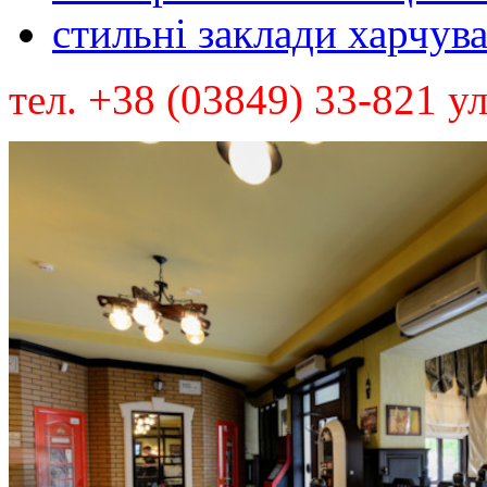
стильні заклади харчув
тел. +38 (03849) 33-821 у