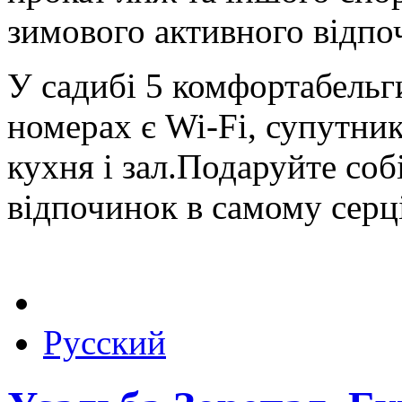
зимового активного відпо
У садибі 5 комфортабельги
номерах є Wi-Fi, супутник
кухня і зал.Подаруйте соб
відпочинок в самому серц
Русский