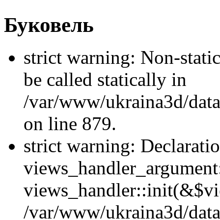
Буковель
strict warning: Non-stati
be called statically in
/var/www/ukraina3d/data
on line 879.
strict warning: Declarati
views_handler_argument::
views_handler::init(&$vi
/var/www/ukraina3d/data