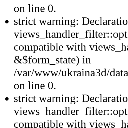
on line 0.
strict warning: Declarati
views_handler_filter::opt
compatible with views_ha
&$form_state) in
/var/www/ukraina3d/data
on line 0.
strict warning: Declarati
views_handler_filter::op
compatible with views_h