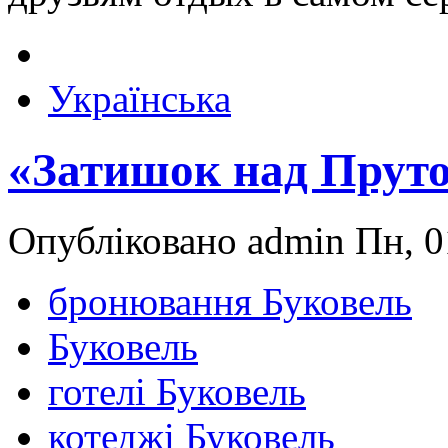
Українська
«Затишок над Пруто
Опубліковано admin Пн, 0
бронювання Буковель
Буковель
готелі Буковель
котеджі Буковель