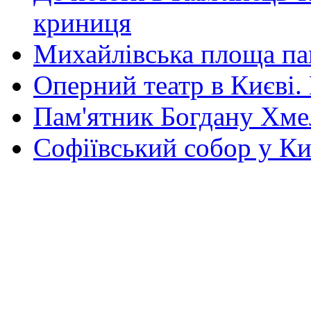
криниця
Михайлівська площа па
Оперний театр в Києві.
Пам'ятник Богдану Хм
Софіївський собор у Ки