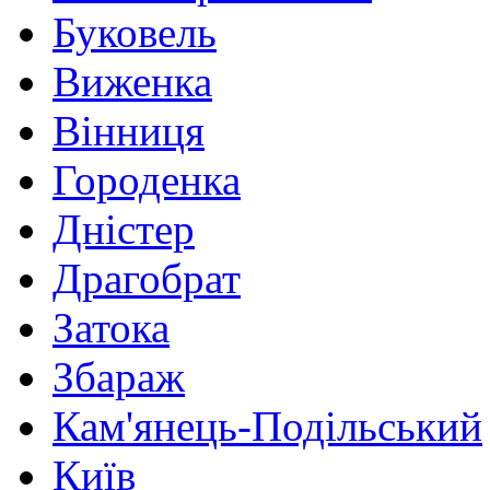
Буковель
Виженка
Вінниця
Городенка
Дністер
Драгобрат
Затока
Збараж
Кам'янець-Подільський
Київ