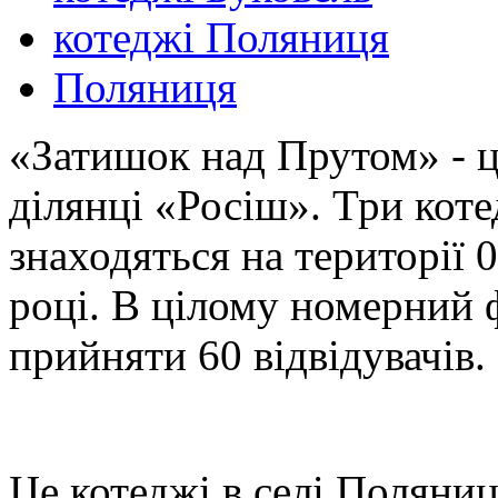
котеджі Поляниця
Поляниця
«Затишок над Прутом» - це
ділянці «Росіш». Три кот
знаходяться на території 0
році. В цілому номерний 
прийняти 60 відвідувачів.
Це котеджі в селі Поляниц