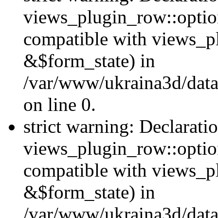
views_plugin_row::option
compatible with views_p
&$form_state) in
/var/www/ukraina3d/data
on line 0.
strict warning: Declarati
views_plugin_row::optio
compatible with views_p
&$form_state) in
/var/www/ukraina3d/data