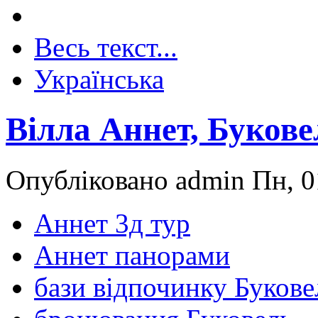
Весь текст...
Українська
Вілла Аннет, Букове
Опубліковано admin Пн, 0
Аннет 3д тур
Аннет панорами
бази відпочинку Букове