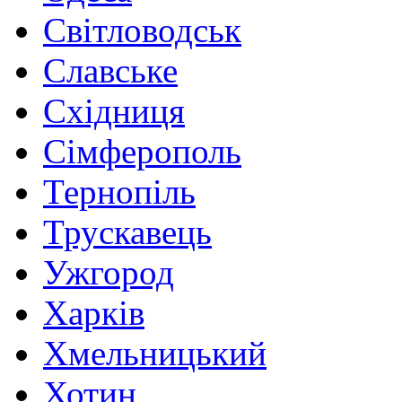
Світловодськ
Славське
Східниця
Сімферополь
Тернопіль
Трускавець
Ужгород
Харків
Хмельницький
Хотин