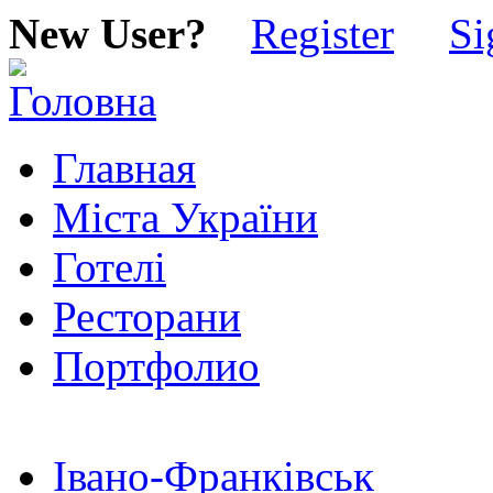
New User?
Register
Si
Главная
Міста України
Готелі
Ресторани
Портфолио
Івано-Франківськ