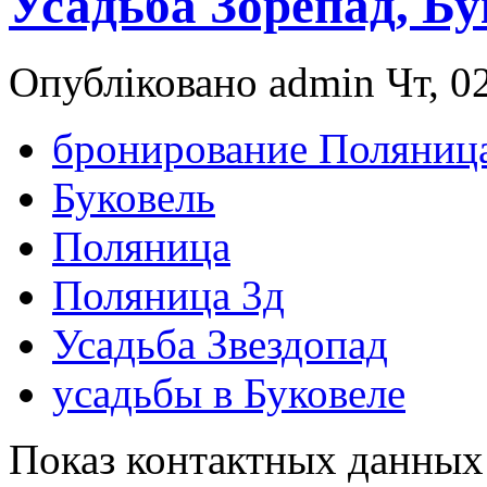
Усадьба Зорепад, Б
Опубліковано admin Чт, 02
бронирование Поляниц
Буковель
Поляница
Поляница 3д
Усадьба Звездопад
усадьбы в Буковеле
Показ контактных данных