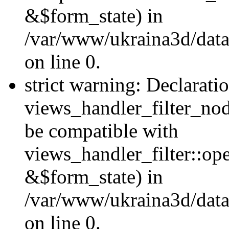
&$form_state) in
/var/www/ukraina3d/data
on line 0.
strict warning: Declarati
views_handler_filter_nod
be compatible with
views_handler_filter::o
&$form_state) in
/var/www/ukraina3d/data
on line 0.