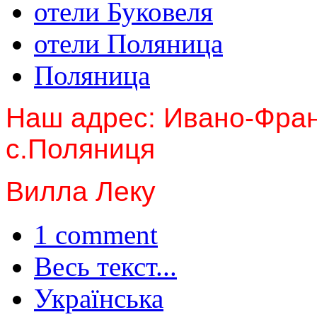
отели Буковеля
отели Поляница
Поляница
Наш адрес: Ивано-Фран
с.Поляниця
Вилла Леку
1 comment
Весь текст...
Українська