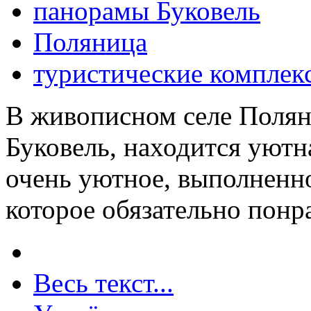
панорамы Буковель
Поляница
туристические комплек
В живописном селе Поляни
Буковель, находится уютн
очень уютное, выполненно
которое обязательно понр
Весь текст...