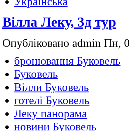
Українська
Вілла Леку, 3д тур
Опубліковано admin Пн, 0
бронювання Буковель
Буковель
Вілли Буковель
готелі Буковель
Леку панорама
новини Буковель