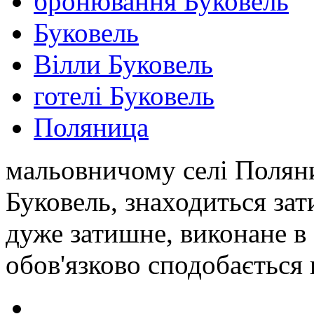
бронювання Буковель
Буковель
Вілли Буковель
готелі Буковель
Поляница
мальовничому селі Поляни
Буковель, знаходиться зат
дуже затишне, виконане в 
обов'язково сподобається 