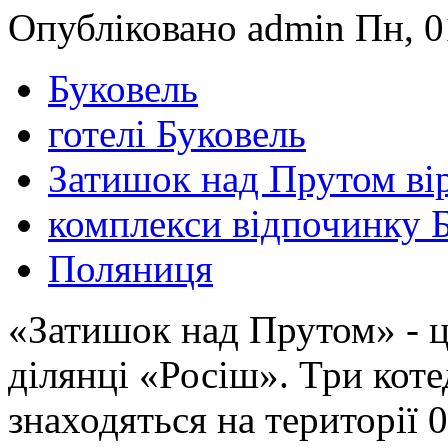
Опубліковано admin Пн, 0
Буковель
готелі Буковель
Затишок над Прутом ві
комплекси відпочинку 
Поляниця
«Затишок над Прутом» - це
ділянці «Росіш». Три кот
знаходяться на території 0