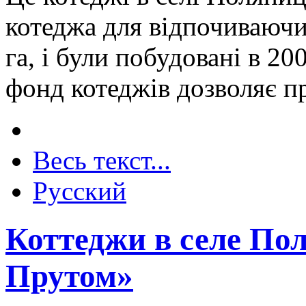
котеджа для відпочиваючих
га, і були побудовані в 2
фонд котеджів дозволяє пр
Весь текст...
Русский
Коттеджи в селе По
Прутом»