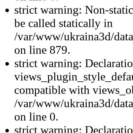
strict warning: Non-stati
be called statically in
/var/www/ukraina3d/data
on line 879.
strict warning: Declarati
views_plugin_style_defau
compatible with views_ob
/var/www/ukraina3d/data
on line 0.
strict warning: Declarati