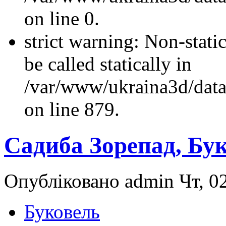
on line 0.
strict warning: Non-stati
be called statically in
/var/www/ukraina3d/data
on line 879.
Садиба Зорепад, Бу
Опубліковано admin Чт, 02
Буковель