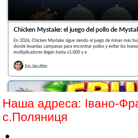
Наша адреса: Івано-Фра
с.Поляниця