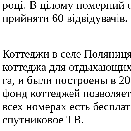
році. В цілому номерний 
прийняти 60 відвідувачів.
Коттеджи в селе Поляниця
коттеджа для отдыхающих 
га, и были построены в 2
фонд коттеджей позволяет
всех номерах есть беспла
спутниковое ТВ.