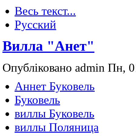
Весь текст...
Русский
Вилла "Анет"
Опубліковано admin Пн, 0
Аннет Буковель
Буковель
виллы Буковель
виллы Поляница