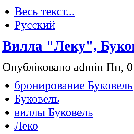
Весь текст...
Русский
Вилла "Леку", Буко
Опубліковано admin Пн, 0
бронирование Буковель
Буковель
виллы Буковель
Леко