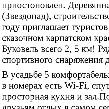
приостоновлен. Деревянна
(Звездопад), строительст
году приглашает туристов 
сказочном карпатском кра
Буковель всего 2, 5 км! Р
спортивного снаряжения д
В усадьбе 5 комфортабель
в номерах есть Wi-Fi, спу
просторная кухня и зал.П
друзьям отдых в самом се