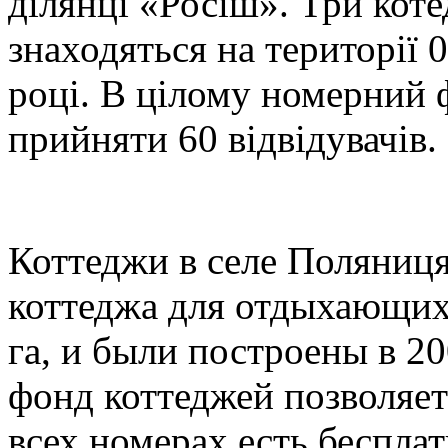
ділянці «Росіш». Три кот
знаходяться на території 0
році. В цілому номерний 
прийняти 60 відвідувачів.
Коттеджи в селе Поляниця
коттеджа для отдыхающих 
га, и были построены в 2
фонд коттеджей позволяет
всех номерах есть беспла