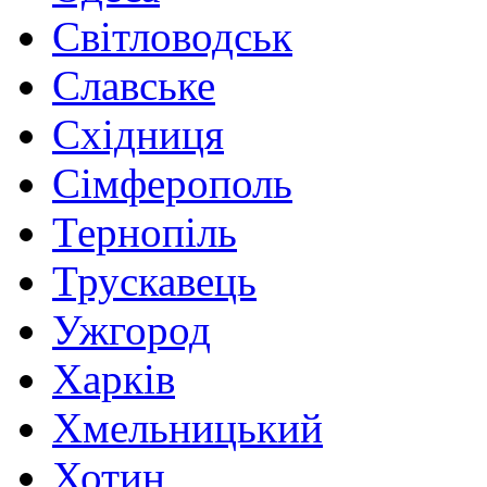
Світловодськ
Славське
Східниця
Сімферополь
Тернопіль
Трускавець
Ужгород
Харків
Хмельницький
Хотин