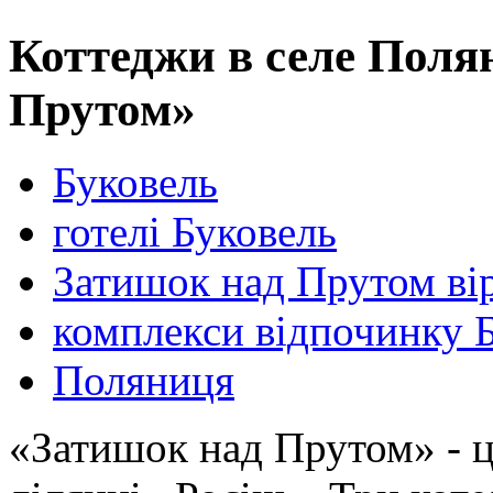
Коттеджи в селе Поля
Прутом»
Буковель
готелі Буковель
Затишок над Прутом ві
комплекси відпочинку 
Поляниця
«Затишок над Прутом» - це