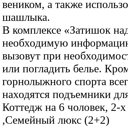
веником, а также использ
шашлыка.
В комплексе «Затишок на
необходимую информацию 
вызовут при необходимост
или погладить белье. Кро
горнолыжного спорта всег
находятся подъемники дл
Коттедж на 6 чоловек
,
2-х
,
Семейный люкс (2+2)