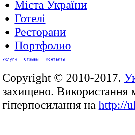
Міста України
Готелі
Ресторани
Портфолио
Услуги
Отзывы
Контакты
Copyright © 2010-2017.
Ук
захищено. Використання м
гіперпосилання на
http://