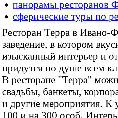
панорамы ресторанов Ф
сферические туры по р
Ресторан Терра в Ивано-Ф
заведение, в котором вку
изысканный интерьер и о
придутся по душе всем кл
В ресторане "Терра" мож
свадьбы, банкеты, корпор
и другие мероприятия. К у
100 и на 300 особ. Интер