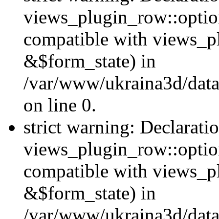
views_plugin_row::option
compatible with views_p
&$form_state) in
/var/www/ukraina3d/data
on line 0.
strict warning: Declarati
views_plugin_row::optio
compatible with views_p
&$form_state) in
/var/www/ukraina3d/data