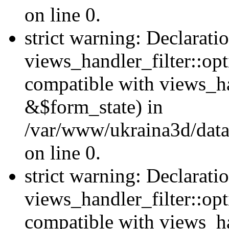
on line 0.
strict warning: Declarati
views_handler_filter::opt
compatible with views_ha
&$form_state) in
/var/www/ukraina3d/data
on line 0.
strict warning: Declarati
views_handler_filter::op
compatible with views_h