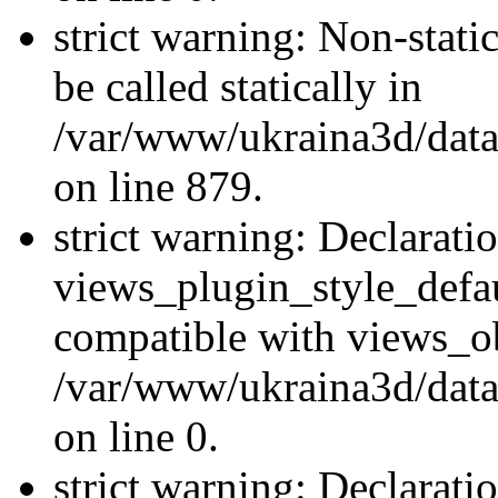
strict warning: Non-stati
be called statically in
/var/www/ukraina3d/data
on line 879.
strict warning: Declarati
views_plugin_style_defau
compatible with views_ob
/var/www/ukraina3d/data
on line 0.
strict warning: Declarati