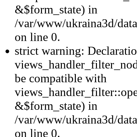
&$form_state) in
/var/www/ukraina3d/data
on line 0.
strict warning: Declarati
views_handler_filter_nod
be compatible with
views_handler_filter::o
&$form_state) in
/var/www/ukraina3d/data
on line 0.