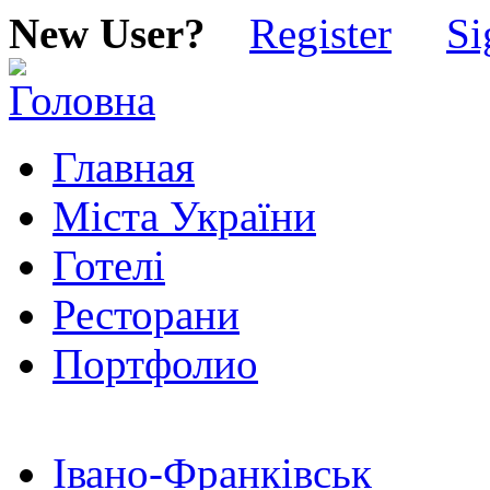
New User?
Register
Si
Главная
Міста України
Готелі
Ресторани
Портфолио
Івано-Франківськ