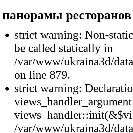
панорамы ресторанов
strict warning: Non-stati
be called statically in
/var/www/ukraina3d/data
on line 879.
strict warning: Declarati
views_handler_argument::
views_handler::init(&$vi
/var/www/ukraina3d/data