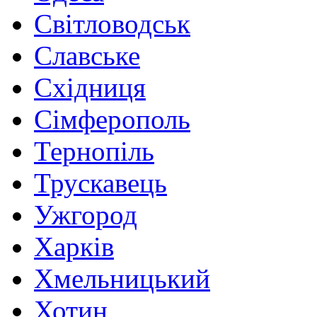
Світловодськ
Славське
Східниця
Сімферополь
Тернопіль
Трускавець
Ужгород
Харків
Хмельницький
Хотин