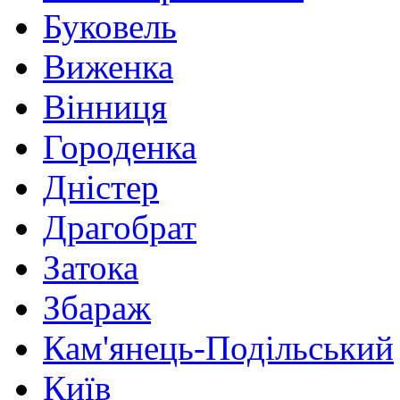
Буковель
Виженка
Вінниця
Городенка
Дністер
Драгобрат
Затока
Збараж
Кам'янець-Подільський
Київ