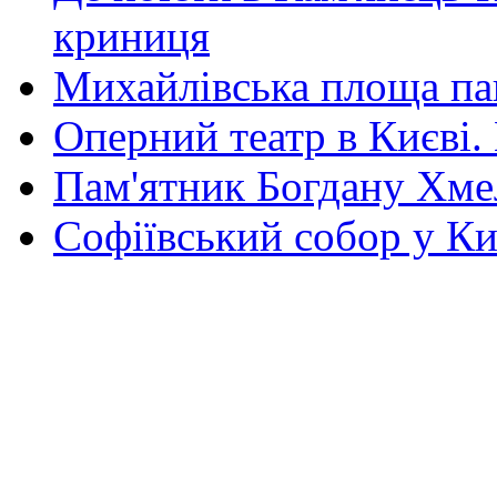
криниця
Михайлівська площа па
Оперний театр в Києві.
Пам'ятник Богдану Хм
Софіївський собор у Ки