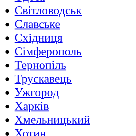
Світловодськ
Славське
Східниця
Сімферополь
Тернопіль
Трускавець
Ужгород
Харків
Хмельницький
Хотин