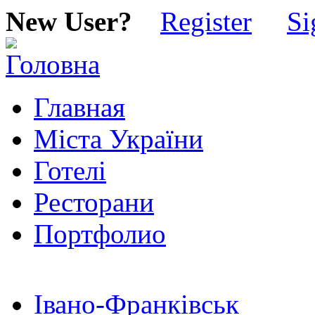
New User?
Register
Si
Главная
Міста України
Готелі
Ресторани
Портфолио
Івано-Франківськ