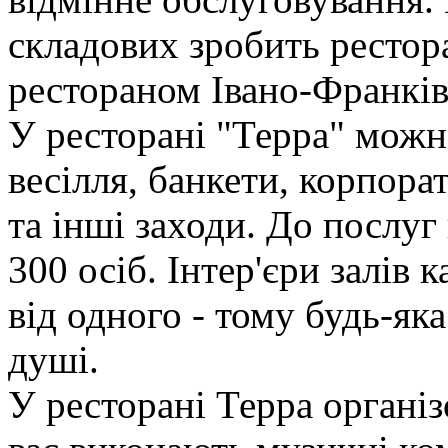
складових зробить ресто
рестораном Івано-Франків
У ресторані "Терра" можн
весілля, банкети, корпора
та інші заходи. До послуг г
300 осіб. Інтер'єри залів
від одного - тому будь-як
душі.
У ресторані Терра організ