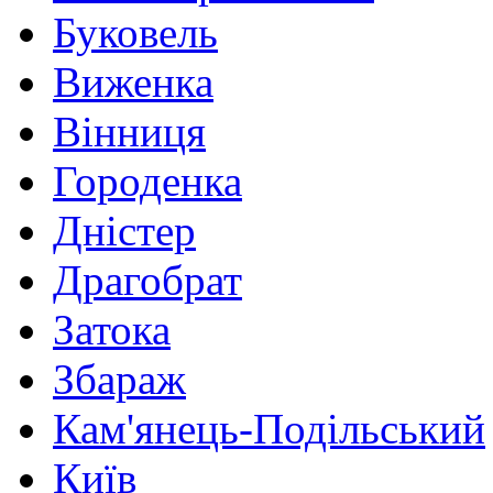
Буковель
Виженка
Вінниця
Городенка
Дністер
Драгобрат
Затока
Збараж
Кам'янець-Подільський
Київ