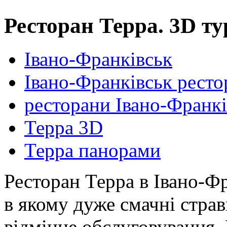
Ресторан Терра. 3D ту
Івано-Франківськ
Івано-Франківськ ресто
ресторани Івано-Франкі
Терра 3D
Терра панорами
Ресторан Терра в Івано-Фр
в якому дуже смачні страв
відмінне обслуговування.