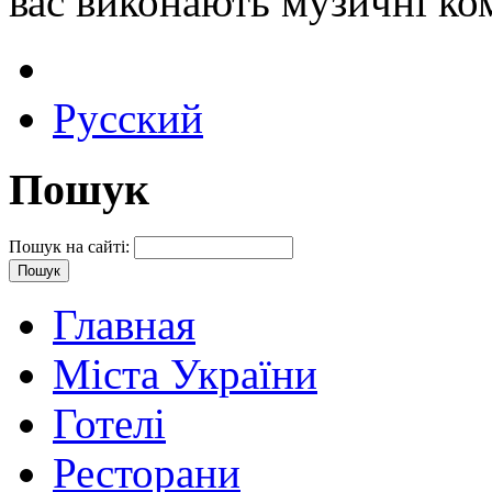
вас виконають музичні ко
Русский
Пошук
Пошук на сайті:
Главная
Міста України
Готелі
Ресторани