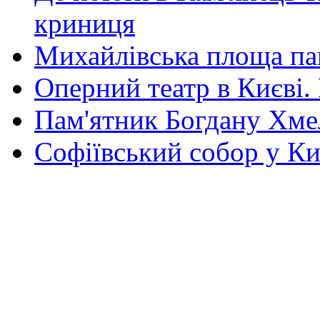
криниця
Михайлівська площа па
Оперний театр в Києві.
Пам'ятник Богдану Хм
Софіївський собор у Ки