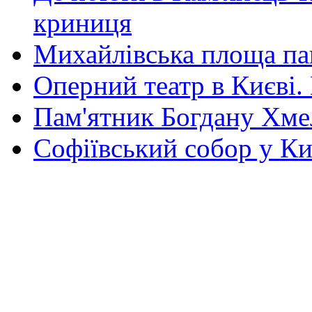
криниця
Михайлівська площа па
Оперний театр в Києві.
Пам'ятник Богдану Хм
Софіївський собор у Ки