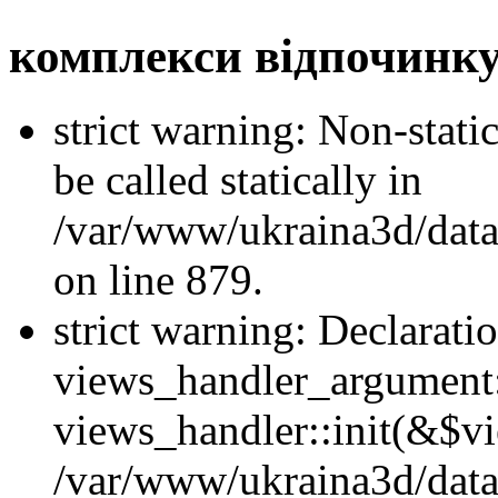
комплекси відпочинку
strict warning: Non-stati
be called statically in
/var/www/ukraina3d/data
on line 879.
strict warning: Declarati
views_handler_argument::
views_handler::init(&$vi
/var/www/ukraina3d/data