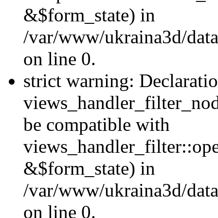
&$form_state) in
/var/www/ukraina3d/data
on line 0.
strict warning: Declarati
views_handler_filter_nod
be compatible with
views_handler_filter::o
&$form_state) in
/var/www/ukraina3d/data
on line 0.