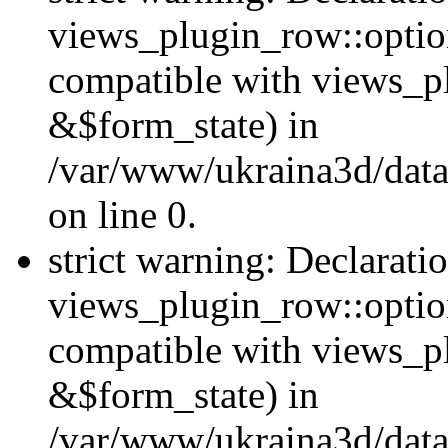
views_plugin_row::option
compatible with views_p
&$form_state) in
/var/www/ukraina3d/data
on line 0.
strict warning: Declarati
views_plugin_row::optio
compatible with views_p
&$form_state) in
/var/www/ukraina3d/data