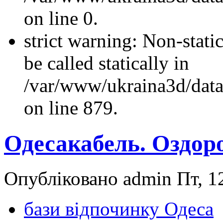
on line 0.
strict warning: Non-stati
be called statically in
/var/www/ukraina3d/data
on line 879.
Одесакабель. Оздор
Опубліковано admin Пт, 12
бази відпочинку Одеса