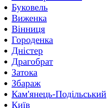
Буковель
Виженка
Вінниця
Городенка
Дністер
Драгобрат
Затока
Збараж
Кам'янець-Подільський
Київ