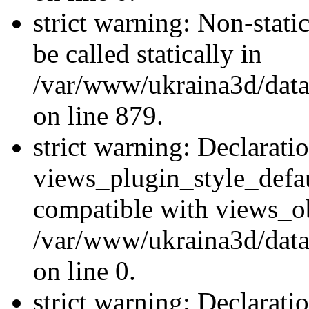
strict warning: Non-stati
be called statically in
/var/www/ukraina3d/data
on line 879.
strict warning: Declarati
views_plugin_style_defau
compatible with views_ob
/var/www/ukraina3d/data
on line 0.
strict warning: Declarati