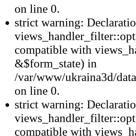
on line 0.
strict warning: Declarati
views_handler_filter::opt
compatible with views_ha
&$form_state) in
/var/www/ukraina3d/data
on line 0.
strict warning: Declarati
views_handler_filter::op
compatible with views_h