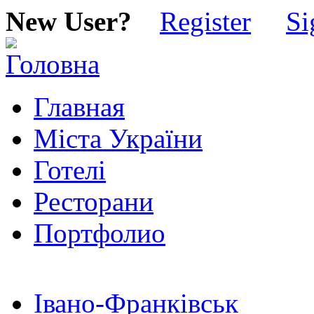
New User?
Register
Si
Главная
Міста України
Готелі
Ресторани
Портфолио
Івано-Франківськ