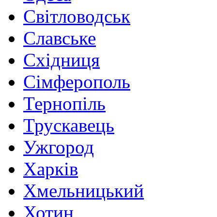
Світловодськ
Славське
Східниця
Сімферополь
Тернопіль
Трускавець
Ужгород
Харків
Хмельницький
Хотин