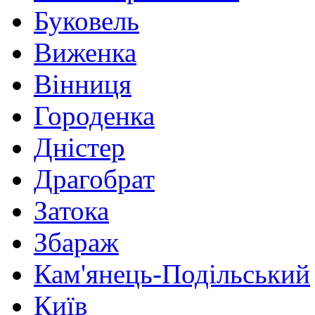
Буковель
Виженка
Вінниця
Городенка
Дністер
Драгобрат
Затока
Збараж
Кам'янець-Подільський
Київ