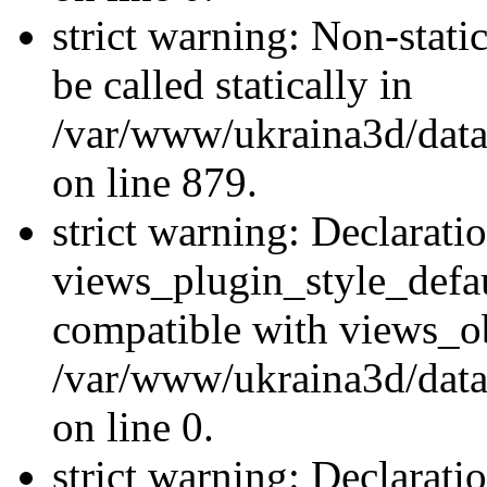
strict warning: Non-stati
be called statically in
/var/www/ukraina3d/data
on line 879.
strict warning: Declarati
views_plugin_style_defau
compatible with views_ob
/var/www/ukraina3d/data
on line 0.
strict warning: Declarati