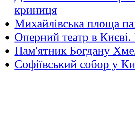
криниця
Михайлівська площа па
Оперний театр в Києві.
Пам'ятник Богдану Хм
Софіївський собор у Ки