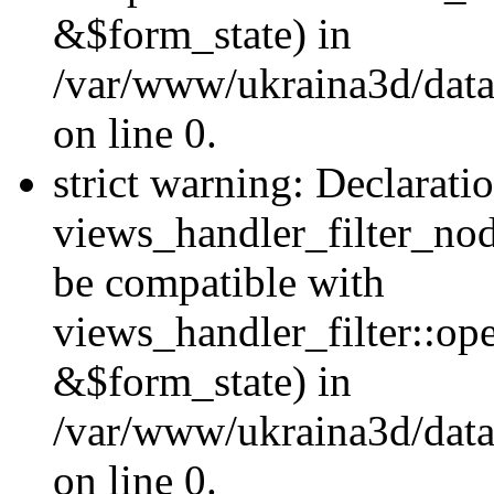
&$form_state) in
/var/www/ukraina3d/data
on line 0.
strict warning: Declarati
views_handler_filter_nod
be compatible with
views_handler_filter::o
&$form_state) in
/var/www/ukraina3d/data
on line 0.