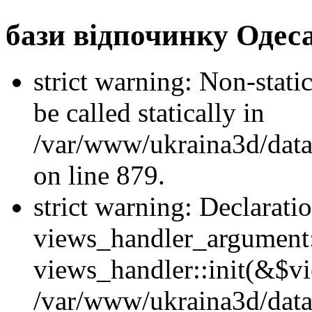
бази відпочинку Одес
strict warning: Non-stati
be called statically in
/var/www/ukraina3d/data
on line 879.
strict warning: Declarati
views_handler_argument::
views_handler::init(&$vi
/var/www/ukraina3d/data