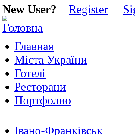
New User?
Register
Si
Главная
Міста України
Готелі
Ресторани
Портфолио
Івано-Франківськ