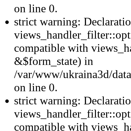
on line 0.
strict warning: Declarati
views_handler_filter::opt
compatible with views_ha
&$form_state) in
/var/www/ukraina3d/data
on line 0.
strict warning: Declarati
views_handler_filter::op
compatible with views_h