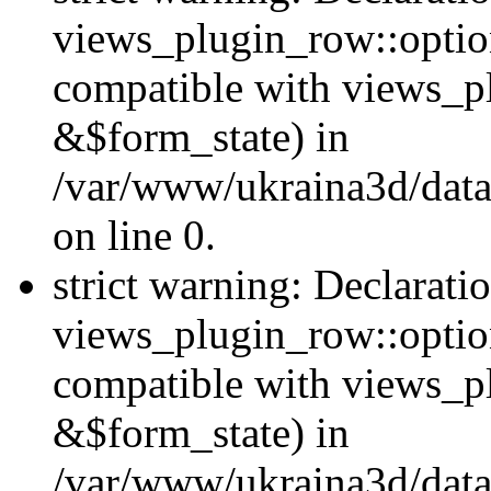
views_plugin_row::option
compatible with views_p
&$form_state) in
/var/www/ukraina3d/data
on line 0.
strict warning: Declarati
views_plugin_row::optio
compatible with views_p
&$form_state) in
/var/www/ukraina3d/data