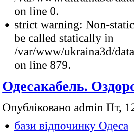
on line 0.
strict warning: Non-stati
be called statically in
/var/www/ukraina3d/data
on line 879.
Одесакабель. Оздор
Опубліковано admin Пт, 12
бази відпочинку Одеса