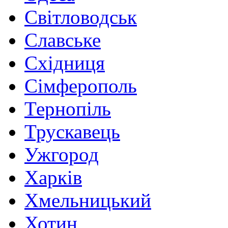
Світловодськ
Славське
Східниця
Сімферополь
Тернопіль
Трускавець
Ужгород
Харків
Хмельницький
Хотин