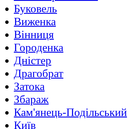
Буковель
Виженка
Вінниця
Городенка
Дністер
Драгобрат
Затока
Збараж
Кам'янець-Подільський
Київ