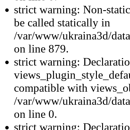
strict warning: Non-stati
be called statically in
/var/www/ukraina3d/data
on line 879.
strict warning: Declarati
views_plugin_style_defau
compatible with views_ob
/var/www/ukraina3d/data
on line 0.
strict warning: Declarati