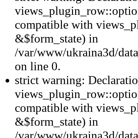
views_plugin_row::option
compatible with views_p
&$form_state) in
/var/www/ukraina3d/data
on line 0.
strict warning: Declarati
views_plugin_row::optio
compatible with views_p
&$form_state) in
/var/www/ukraina3d/data