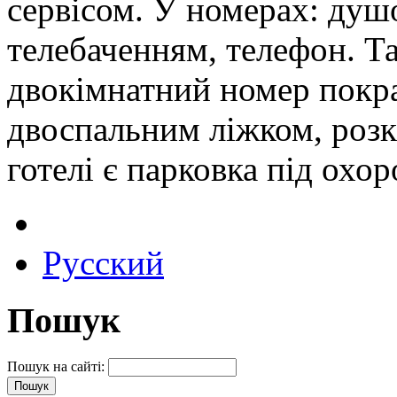
сервісом. У номерах: душ
телебаченням, телефон. Та
двокімнатний номер покра
двоспальним ліжком, роз
готелі є парковка під охор
Русский
Пошук
Пошук на сайті: