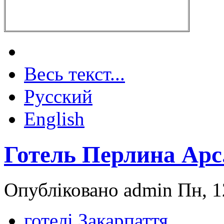
Весь текст...
Русский
English
Готель Перлина Арс
Опубліковано admin Пн, 1
готелі Закарпаття