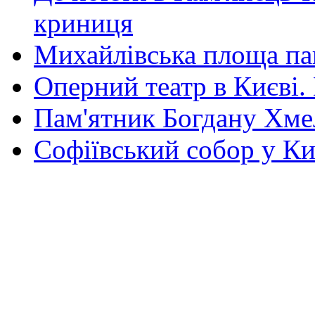
криниця
Михайлівська площа па
Оперний театр в Києві.
Пам'ятник Богдану Хм
Софіївський собор у Ки