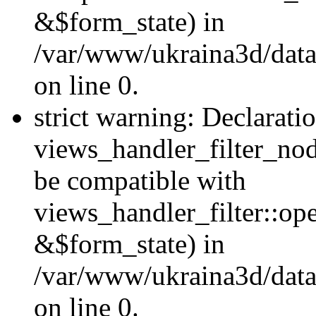
&$form_state) in
/var/www/ukraina3d/data
on line 0.
strict warning: Declarati
views_handler_filter_nod
be compatible with
views_handler_filter::o
&$form_state) in
/var/www/ukraina3d/data
on line 0.