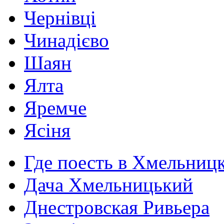
Чернівці
Чинадієво
Шаян
Ялта
Яремче
Ясіня
Где поесть в Хмельниц
Дача Хмельницький
Днестровская Ривьера