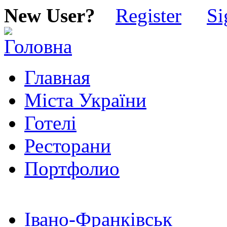
New User?
Register
Si
Главная
Міста України
Готелі
Ресторани
Портфолио
Івано-Франківськ