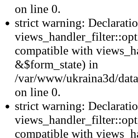
on line 0.
strict warning: Declarati
views_handler_filter::opt
compatible with views_ha
&$form_state) in
/var/www/ukraina3d/data
on line 0.
strict warning: Declarati
views_handler_filter::op
compatible with views_h