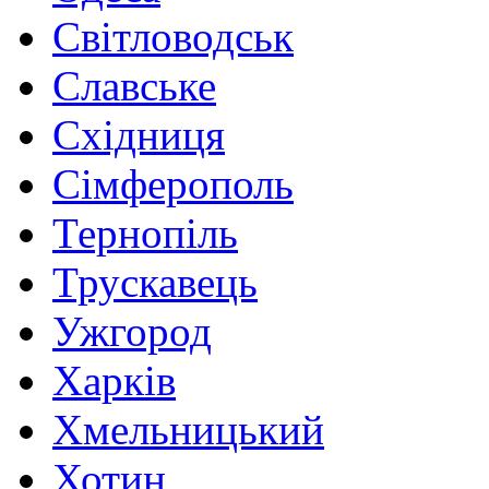
Світловодськ
Славське
Східниця
Сімферополь
Тернопіль
Трускавець
Ужгород
Харків
Хмельницький
Хотин