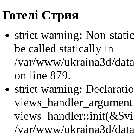
Готелі Стрия
strict warning: Non-stati
be called statically in
/var/www/ukraina3d/data
on line 879.
strict warning: Declarati
views_handler_argument::
views_handler::init(&$vi
/var/www/ukraina3d/data