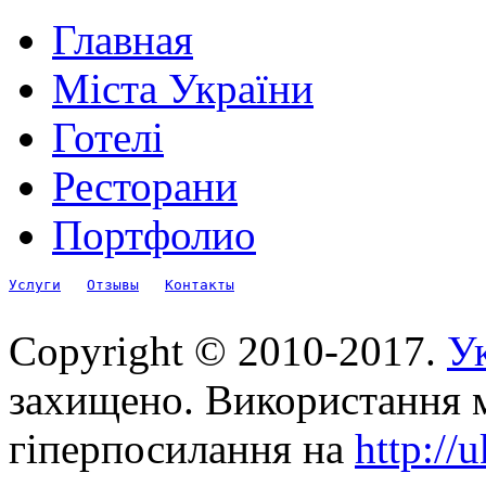
Главная
Міста України
Готелі
Ресторани
Портфолио
Услуги
Отзывы
Контакты
Copyright © 2010-2017.
Ук
захищено. Використання м
гіперпосилання на
http://