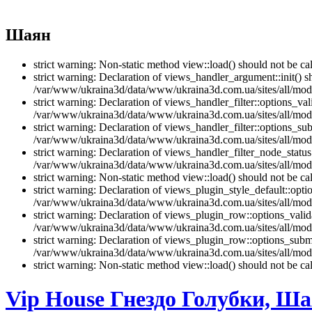
Шаян
strict warning: Non-static method view::load() should not be 
strict warning: Declaration of views_handler_argument::init() 
/var/www/ukraina3d/data/www/ukraina3d.com.ua/sites/all/modu
strict warning: Declaration of views_handler_filter::options_v
/var/www/ukraina3d/data/www/ukraina3d.com.ua/sites/all/modul
strict warning: Declaration of views_handler_filter::options_s
/var/www/ukraina3d/data/www/ukraina3d.com.ua/sites/all/modul
strict warning: Declaration of views_handler_filter_node_stat
/var/www/ukraina3d/data/www/ukraina3d.com.ua/sites/all/modul
strict warning: Non-static method view::load() should not be 
strict warning: Declaration of views_plugin_style_default::opti
/var/www/ukraina3d/data/www/ukraina3d.com.ua/sites/all/modul
strict warning: Declaration of views_plugin_row::options_vali
/var/www/ukraina3d/data/www/ukraina3d.com.ua/sites/all/modu
strict warning: Declaration of views_plugin_row::options_sub
/var/www/ukraina3d/data/www/ukraina3d.com.ua/sites/all/modu
strict warning: Non-static method view::load() should not be 
Vip House Гнездо Голубки, Ш