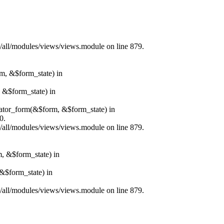
s/all/modules/views/views.module on line 879.
rm, &$form_state) in
, &$form_state) in
erator_form(&$form, &$form_state) in
0.
s/all/modules/views/views.module on line 879.
m, &$form_state) in
&$form_state) in
s/all/modules/views/views.module on line 879.