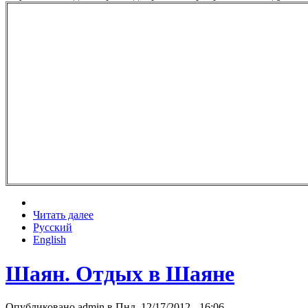
Читать далее
Русский
English
Шаян. Отдых в Шаяне
Опубликовано admin в Пнд, 12/17/2012 - 16:06