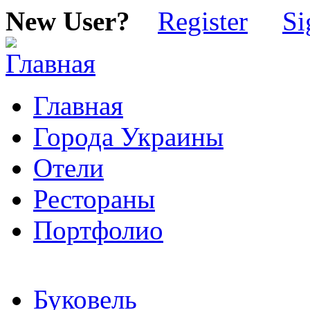
New User?
Register
Si
Главная
Города Украины
Отели
Рестораны
Портфолио
Буковель