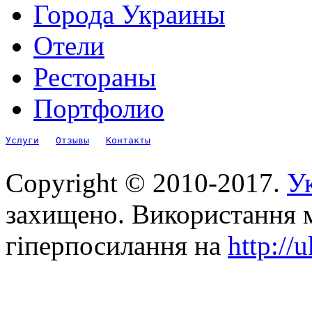
Города Украины
Отели
Рестораны
Портфолио
Услуги
Отзывы
Контакты
Copyright © 2010-2017.
Ук
захищено. Використання м
гіперпосилання на
http://