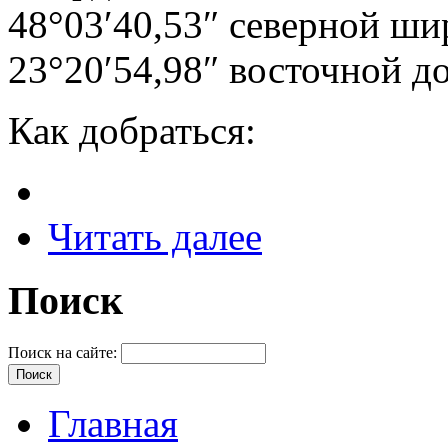
48°03′40,53″ северной ш
23°20′54,98″ восточной д
Как добраться:
Читать далее
Поиск
Поиск на сайте:
Главная