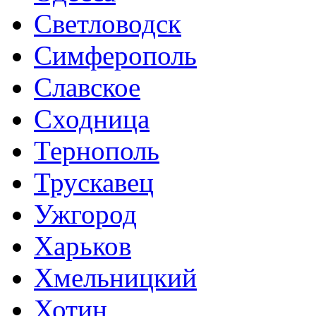
Светловодск
Симферополь
Славское
Сходница
Тернополь
Трускавец
Ужгород
Харьков
Хмельницкий
Хотин