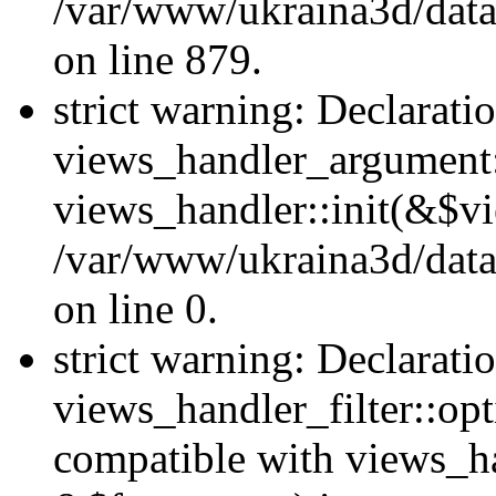
/var/www/ukraina3d/data
on line 879.
strict warning: Declarati
views_handler_argument::
views_handler::init(&$vi
/var/www/ukraina3d/data
on line 0.
strict warning: Declarati
views_handler_filter::opt
compatible with views_ha