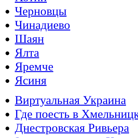
Черновцы
Чинадиево
Шаян
Ялта
Яремче
Ясиня
Виртуальная Украина
Где поесть в Хмельниц
Днестровская Ривьера