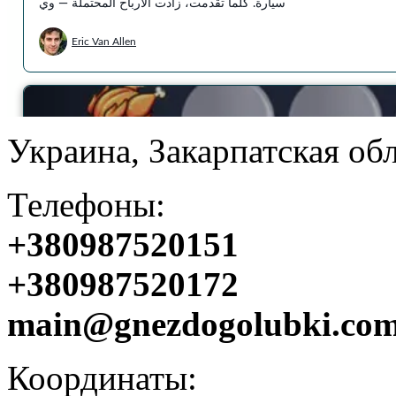
Украина, Закарпатcкая обл
Телефоны:
+380987520151
+380987520172
main@gnezdogolubki.com
Координаты: