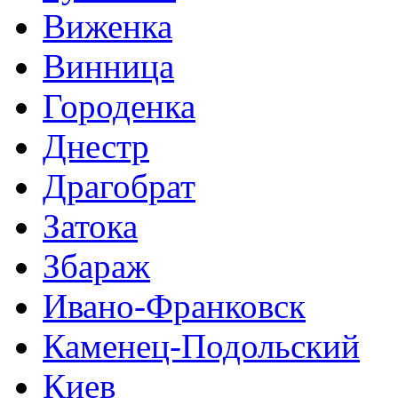
Виженка
Винница
Городенка
Днестр
Драгобрат
Затока
Збараж
Ивано-Франковск
Каменец-Подольский
Киев