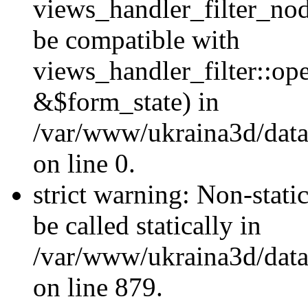
views_handler_filter_nod
be compatible with
views_handler_filter::o
&$form_state) in
/var/www/ukraina3d/data
on line 0.
strict warning: Non-stati
be called statically in
/var/www/ukraina3d/data
on line 879.