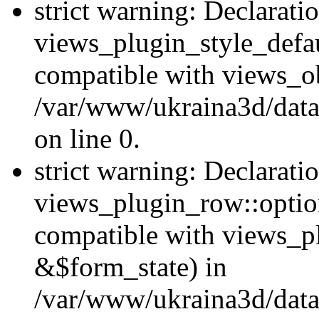
strict warning: Declarati
views_plugin_style_defau
compatible with views_ob
/var/www/ukraina3d/data
on line 0.
strict warning: Declarati
views_plugin_row::option
compatible with views_p
&$form_state) in
/var/www/ukraina3d/data