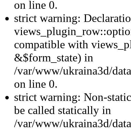
on line 0.
strict warning: Declarati
views_plugin_row::optio
compatible with views_p
&$form_state) in
/var/www/ukraina3d/data
on line 0.
strict warning: Non-stati
be called statically in
/var/www/ukraina3d/data