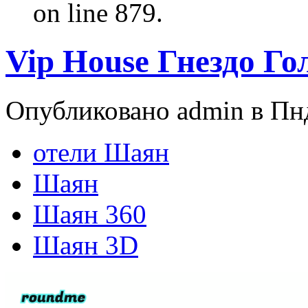
on line 879.
Vip House Гнездо Г
Опубликовано admin в Пнд
отели Шаян
Шаян
Шаян 360
Шаян 3D