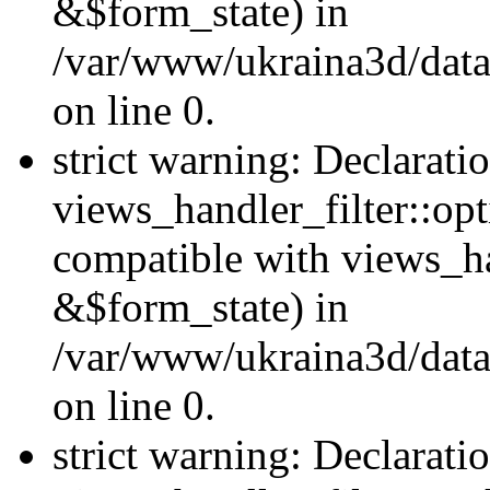
&$form_state) in
/var/www/ukraina3d/data
on line 0.
strict warning: Declarati
views_handler_filter::op
compatible with views_h
&$form_state) in
/var/www/ukraina3d/data
on line 0.
strict warning: Declarati