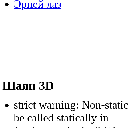
Эрней лаз
Шаян 3D
strict warning: Non-stati
be called statically in